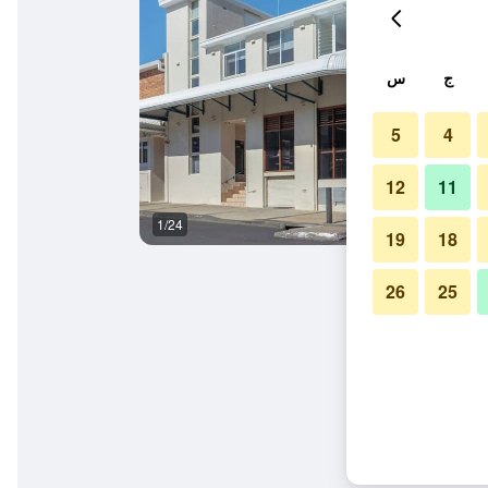
ج
س
5
4
12
11
1/24
آخر
19
18
26
25