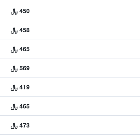
450 ﷼
458 ﷼
465 ﷼
569 ﷼
419 ﷼
465 ﷼
473 ﷼