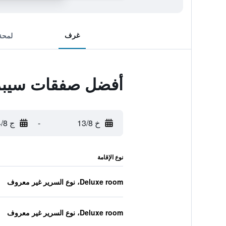
غرف
لمحة
أفضل صفقات سيبر
خ 13/8
-
ج 14/8
نوع الإقامة
Deluxe room، نوع السرير غير معروف
Deluxe room، نوع السرير غير معروف