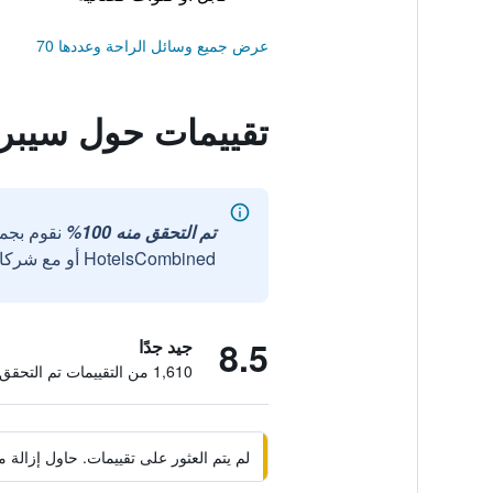
عرض جميع وسائل الراحة وعددها 70
تقييمات حول سيبر
تم التحقق منه 100%
نقوم بجم
HotelsCombined أو مع شركائنا الخارجيين الموثوقين.
8.5
جيد جدًا
1,610 من التقييمات تم التحقق منها
لم يتم العثور على تقييمات. حاول إزال