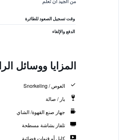
من الجيد أن تعلم
وقت تسجيل الصعود للطائرة
الدفع والإلغاء
المزايا ووسائل ال
الغوص / Snorkeling
بار / صالة
جهاز صنع القهوة/ الشاي
تلفاز بشاشة مسطحة
كابل أو قنوات فضائية