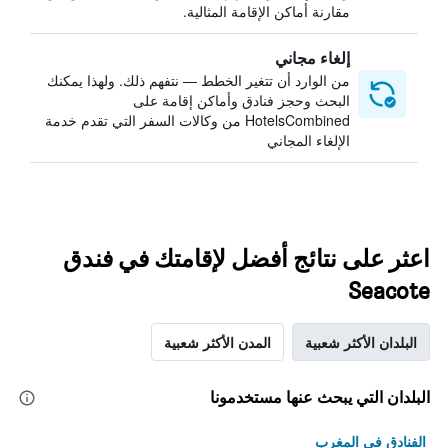
مقارنة أماكن الإقامة المثالية.
إلغاء مجاني
من الوارد أن تتغير الخطط — نتفهم ذلك. ولهذا يمكنك
البحث وحجز فنادق وأماكن إقامة على
HotelsCombined من وكالات السفر التي تقدم خدمة
الإلغاء المجاني
اعثر على نتائج أفضل لإقامتك في فندق
Seacote
البلدان الأكثر شعبية
المدن الأكثر شعبية
البلدان التي يبحث عنها مستخدمونا
الفنادق في المغرب