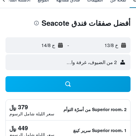
أفضل صفقات فندق Seacote
خ 13/8
-
ج 14/8
2 من الضيوف، غرفة واحدة
379 ﷼
Superior room، 2 من أسرّة التوأم
سعر الليلة شامل الرسوم
449 ﷼
Superior room، 1 سرير كينغ
سعر الليلة شامل الرسوم