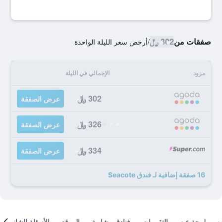
صفقات من
302 ﷼
/
أرخص سعر الليلة الواحدة
مزود
الإجمالي في الليلة
302 ﷼
عرض الصفقة
326 ﷼
عرض الصفقة
334 ﷼
عرض الصفقة
16 صفقة إضافية لـ فندق Seacote
لمحة عن
التقييمات
فنادق مشابهة
الموقع
الأسئلة الشائعة