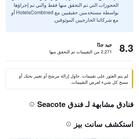
الحجوزات التي تم التحقق منها فقط والتي تم إجراؤها
بواسطة مستخدمين حقيقيين مع HotelsCombined أو
مع شركائنا الخارجيين الموثوقين.
8.3
جيد جدًا
2,271 من التقييمات تم التحقق منها
لم يتم العثور على تقييمات. حاول إزالة مرشح أو تغيير بحثك أو
مسح كل شيء لعرض التقييمات.
فنادق مشابهة لـ فندق Seacote
استكشف سانت بيز