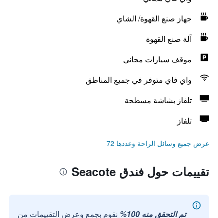
جهاز صنع القهوة/ الشاي
آلة صنع القهوة
موقف سيارات مجاني
واي فاي متوفر في جميع المناطق
تلفاز بشاشة مسطحة
تلفاز
عرض جميع وسائل الراحة وعددها 72
تقييمات حول فندق Seacote
تم التحقق منه 100%
نقوم بجمع وعرض التقييمات من