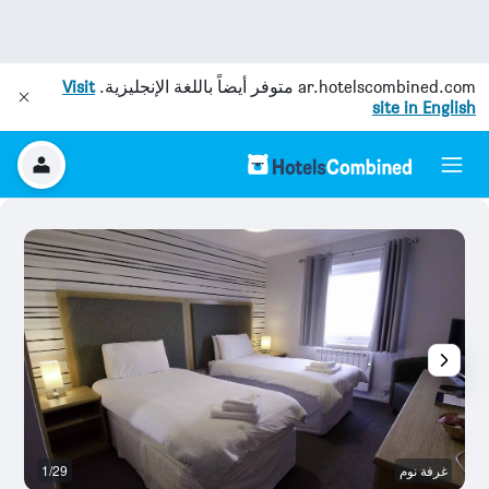
ar.hotelscombined.com
متوفر أيضاً باللغة الإنجليزية.
Visit
site in English
غرفة نوم
1/29
غر