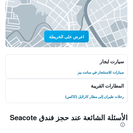
اعرض على الخريطة
سيارت ايجار
سيارات للاستئجار في سانت بيز
المطارات القريبة
رحلات طيران إلى مطار كارلايل (كاكس)
الأسئلة الشائعة عند حجز فندق Seacote