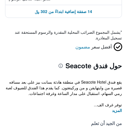
14 صفقة إضافية ابتداءً من 302 ﷼
*
يشمل المجموع الضرائب المحلية المقدرة والرسوم المستحقة عند
تسجيل المغادرة.
أفضل سعر
مضمون
حول فندق Seacote
يقع فندق Seacote Hotel في منطقة هادئة بسانت بيز على بعد مسافه
قصيرة من وايتهايفن و من وركينغتون. كما يقدم هذا الفندق للضيوف لعبة
رمي السهام، استقبال على مدار الساعة وغرفة اجتماعات.
توفر غرف الف...
المزيد
من الجيد أن تعلم