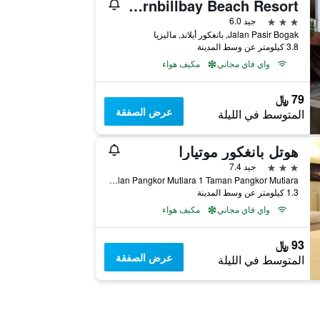
Hornbillbay Beach Resort
3 نجوم
جيد 6.0
Jalan Pasir Bogak, بانغكور أيلاند, ماليزيا
3.8 كيلومتر عن وسط المدينة
واي فاي مجاني
مكيف هواء
79 ﷼
عرض الصفقة
المتوسط في الليلة
هوتل بانغكور موتيارا
3 نجوم
جيد 7.4
No,13, Jalan Pangkor Mutiara 1 Taman Pangkor Mutiara, بانغكور أيلاند, ماليزيا
1.3 كيلومتر عن وسط المدينة
واي فاي مجاني
مكيف هواء
93 ﷼
عرض الصفقة
المتوسط في الليلة