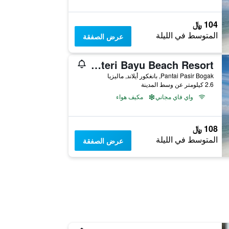
104 ﷼
المتوسط في الليلة
عرض الصفقة
Puteri Bayu Beach Resort
Pantai Pasir Bogak, بانغكور أيلاند, ماليزيا
2.6 كيلومتر عن وسط المدينة
واي فاي مجاني
مكيف هواء
108 ﷼
المتوسط في الليلة
عرض الصفقة