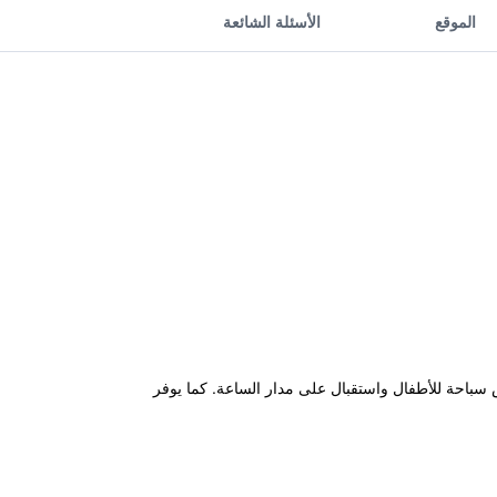
الموقع
الأسئلة الشائعة
Tel خدمة واي فاي مجانية بالإضافة إلى حوض سباحة للأطفال واستقبال على مدار الساعة. كما يوفر