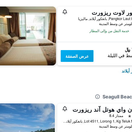
ور لاوت ريزورت
Pangkor, بانغكور أيلاند, ماليزيا
خدمة النقل من وإلى المطار
ط في الليلة
عرض الصفقة
أيلاند
ن واي هوتل آند ريزورت
ممتاز 8.4
Lot 4511, Lorong 1, Kg Teluk Nipah, بانغكور أيلاند, ماليزيا