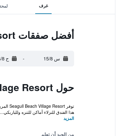
غرف
لمحة
أفضل صفقات Seagull Beach Village Resort
س 15/8
-
ح 16/8
حول Seagull Beach Village Resort
هذا الفندق للنزلاء أماكن للتنزه وللباربكي...
المزيد
من الجيد أن تعلم