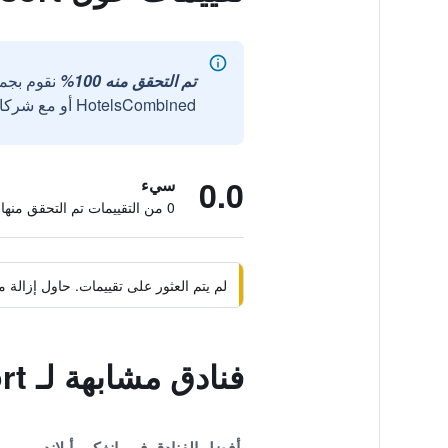
تم التحقق منه 100%
نقوم بجم
HotelsCombined أو مع شركائنا الخارجيين الموثوقين.
0.0
سيء
0 من التقييمات تم التحقق منها
لم يتم العثور على تقييمات. حاول إزال
فنادق مشابهة لـ Seagull Beach Village Resort