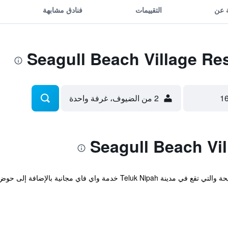
 عن
التقييمات
فنادق مشابهة
2 من الضيوف، غرفة واحدة
توفر Seagull Beach Village Resort المريحة والتي تقع في مدينة uk Nipah