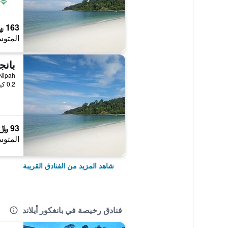
163 ﷼
المتوس
0.2 كيلومتر عن وسط المدينة
93 ﷼
المتوس
شاهد المزيد من الفنادق القريبة
فنادق رخيصة في بانغكور أيلاند