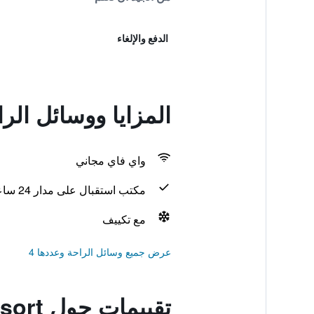
الدفع والإلغاء
المزايا ووسائل الراحة في illage Resort
واي فاي مجاني
مكتب استقبال على مدار 24 ساعة
مع تكييف
عرض جميع وسائل الراحة وعددها 4
تقييمات حول Seagull Beach Village Resort