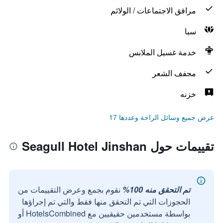
مرافق الاجتماعات / الولائم
سبا
خدمة غسيل الملابس
مجفف الشعر
خزنه
عرض جميع وسائل الراحة وعددها 17
تقييمات حول Seagull Hotel Jinshan
تم التحقق منه 100%
نقوم بجمع وعرض التقييمات من
الحجوزات التي تم التحقق منها فقط والتي تم إجراؤها
بواسطة مستخدمين حقيقيين مع HotelsCombined أو