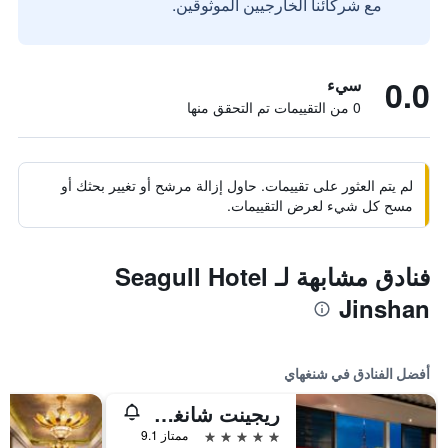
مع شركائنا الخارجيين الموثوقين.
0.0
سيء
0 من التقييمات تم التحقق منها
لم يتم العثور على تقييمات. حاول إزالة مرشح أو تغيير بحثك أو
مسح كل شيء لعرض التقييمات.
فنادق مشابهة لـ Seagull Hotel
Jinshan
أفضل الفنادق في شنغهاي
ريجينت شانغهاي بودونج
5 نجوم
ممتاز 9.1