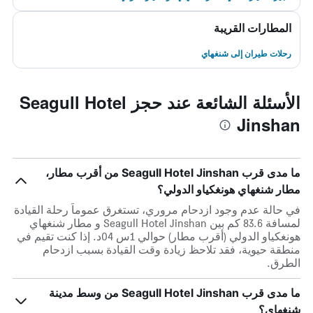
المطارات القريبة
رحلات طيران إلى شنغهاي
الأسئلة الشائعة عند حجز Seagull Hotel
Jinshan
ما مدى قرب Seagull Hotel Jinshan من أقرب مطار،
مطار شنغهاي هونغكياو الدولي؟
في حالة عدم وجود ازدحام مروري، تستغرق عموماً رحلة القيادة
لمسافة 83.6 كم بين Seagull Hotel Jinshan و مطار شنغهاي
هونغكياو الدولي (أقرب مطار) حوالي 1س 04د. إذا كنت تقيم في
منطقة حيوية، فقد تلاحظ زيادة وقت القيادة بسبب ازدحام
الطرق.
ما مدى قرب Seagull Hotel Jinshan من وسط مدينة
شنغهاي؟