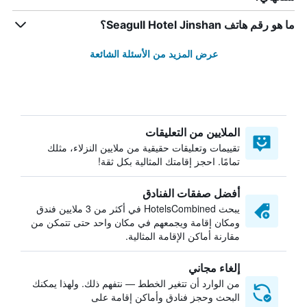
ما هو رقم هاتف Seagull Hotel Jinshan؟
عرض المزيد من الأسئلة الشائعة
الملايين من التعليقات
تقييمات وتعليقات حقيقية من ملايين النزلاء، مثلك
تمامًا. احجز إقامتك المثالية بكل ثقة!
أفضل صفقات الفنادق
يبحث HotelsCombined في أكثر من 3 ملايين فندق
ومكان إقامة ويجمعهم في مكان واحد حتى تتمكن من
مقارنة أماكن الإقامة المثالية.
إلغاء مجاني
من الوارد أن تتغير الخطط — نتفهم ذلك. ولهذا يمكنك
البحث وحجز فنادق وأماكن إقامة على