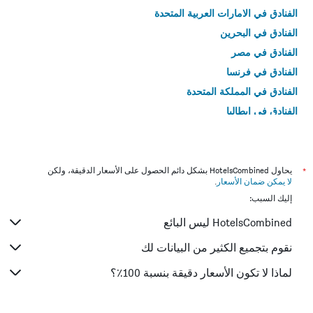
الفنادق في الامارات العربية المتحدة
الفنادق في البحرين
الفنادق في مصر
الفنادق في فرنسا
الفنادق في المملكة المتحدة
الفنادق في إيطاليا
الفنادق في تايلاند
*
يحاول HotelsCombined بشكل دائم الحصول على الأسعار الدقيقة، ولكن
لا يمكن ضمان الأسعار
.
إليك السبب:
HotelsCombined ليس البائع
نقوم بتجميع الكثير من البيانات لك
لماذا لا تكون الأسعار دقيقة بنسبة 100٪؟