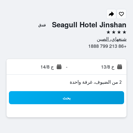
Seagull Hotel Jinshan
فندق
4 نجوم
شنغهاي، الصين
+86 213 799 1888
خ 13/8
-
ج 14/8
2 من الضيوف، غرفة واحدة
بحث