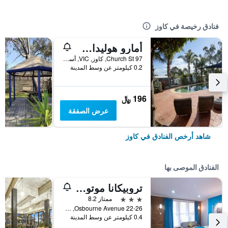
فنادق رخيصة في كاوز
أمارو هوليداي بارك
97 Church St, كاوز, VIC, أستراليا
0.2 كيلومتر عن وسط المدينة
196 ﷼
عرض الصفقة
شاهد أرخص الفنادق في كاوز
الفنادق الموصى بها
تروبيكانا موتور إن
3 نجوم
ممتاز 8.2
22-26 Osbourne Avenue, كاوز, VIC, أستراليا
0.4 كيلومتر عن وسط المدينة