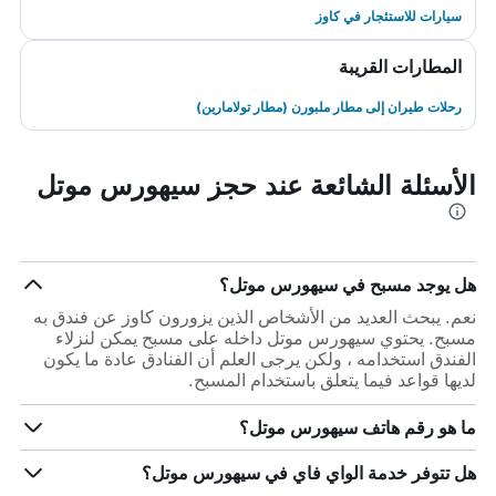
سيارات للاستئجار في كاوز
المطارات القريبة
رحلات طيران إلى مطار ملبورن (مطار تولامارين)
الأسئلة الشائعة عند حجز سيهورس موتل
هل يوجد مسبح في سيهورس موتل؟
نعم. يبحث العديد من الأشخاص الذين يزورون كاوز عن فندق به
مسبح. يحتوي سيهورس موتل داخله على مسبح يمكن لنزلاء
الفندق استخدامه ، ولكن يرجى العلم أن الفنادق عادة ما يكون
لديها قواعد فيما يتعلق باستخدام المسبح.
ما هو رقم هاتف سيهورس موتل؟
هل تتوفر خدمة الواي فاي في سيهورس موتل؟