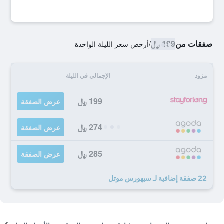
صفقات من
199 ﷼
/
أرخص سعر الليلة الواحدة
مزود
الإجمالي في الليلة
199 ﷼
عرض الصفقة
274 ﷼
عرض الصفقة
285 ﷼
عرض الصفقة
22 صفقة إضافية لـ سيهورس موتل