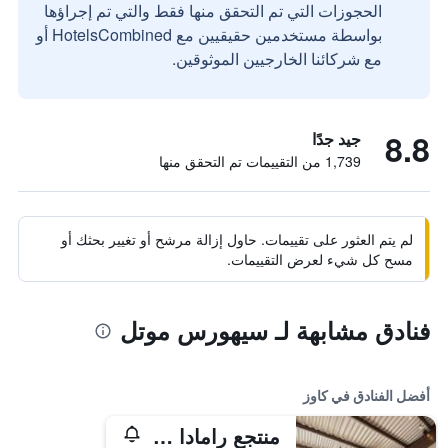
الحجوزات التي تم التحقق منها فقط والتي تم إجراؤها
بواسطة مستخدمين حقيقيين مع HotelsCombined أو
مع شركائنا الخارجيين الموثوقين.
8.8
جيد جدًا
1,739 من التقييمات تم التحقق منها
لم يتم العثور على تقييمات. حاول إزالة مرشح أو تغيير بحثك أو
مسح كل شيء لعرض التقييمات.
فنادق مشابهة لـ سيهورس موتل
أفضل الفنادق في كاوز
منتجع رامادا فيليب آيلاند