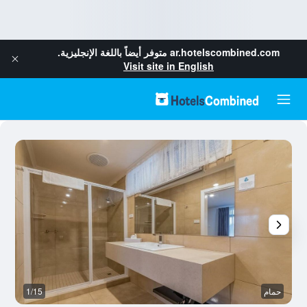
ar.hotelscombined.com
متوفر أيضاً باللغة الإنجليزية.
Visit site in English
حمام
1/15
آخ