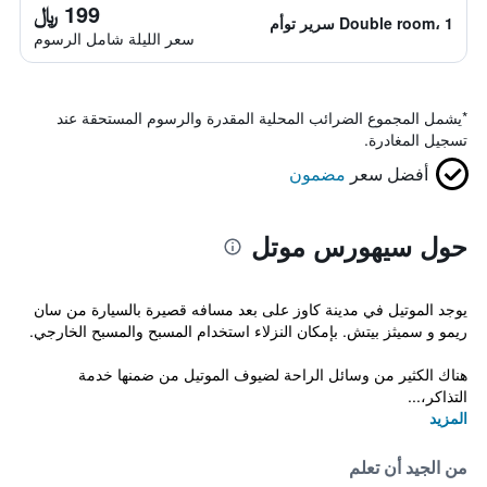
199 ﷼
Double room، 1 سرير توأم
سعر الليلة شامل الرسوم
*
يشمل المجموع الضرائب المحلية المقدرة والرسوم المستحقة عند
تسجيل المغادرة.
أفضل سعر
مضمون
حول سيهورس موتل
يوجد الموتيل في مدينة كاوز على بعد مسافه قصيرة بالسيارة من سان
ريمو و سميثز بيتش. بإمكان النزلاء استخدام المسبح والمسبح الخارجي.
هناك الكثير من وسائل الراحة لضيوف الموتيل من ضمنها خدمة
التذاكر،...
المزيد
من الجيد أن تعلم