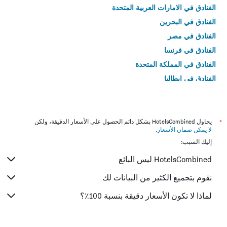
الفنادق في الامارات العربية المتحدة
الفنادق في البحرين
الفنادق في مصر
الفنادق في فرنسا
الفنادق في المملكة المتحدة
الفنادق في إيطاليا
الفنادق في تايلاند
*
يحاول HotelsCombined بشكل دائم الحصول على الأسعار الدقيقة، ولكن
لا يمكن ضمان الأسعار
.
إليك السبب:
HotelsCombined ليس البائع
نقوم بتجميع الكثير من البيانات لك
لماذا لا تكون الأسعار دقيقة بنسبة 100٪؟