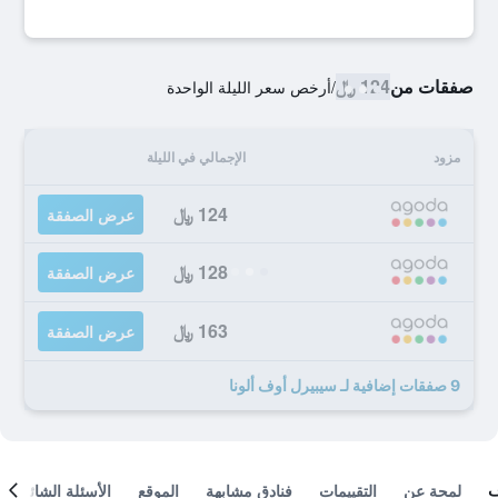
صفقات من
124 ﷼
/
أرخص سعر الليلة الواحدة
مزود
الإجمالي في الليلة
124 ﷼
عرض الصفقة
128 ﷼
عرض الصفقة
163 ﷼
عرض الصفقة
9 صفقات إضافية لـ سيبيرل أوف ألونا
لمحة عن
التقييمات
فنادق مشابهة
الموقع
الأسئلة الشائعة