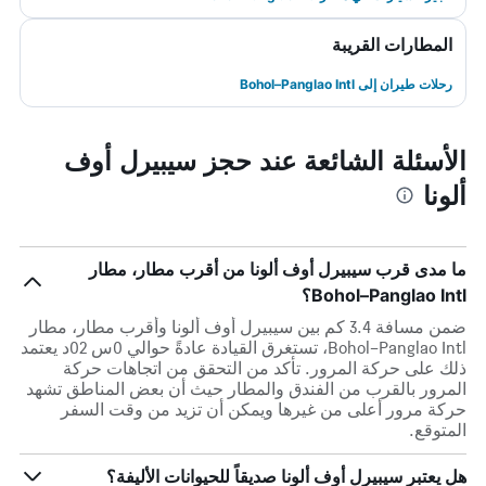
المطارات القريبة
رحلات طيران إلى Bohol–Panglao Intl
الأسئلة الشائعة عند حجز سيبيرل أوف
ألونا
ما مدى قرب سيبيرل أوف ألونا من أقرب مطار، مطار
Bohol–Panglao Intl؟
ضمن مسافة 3.4 كم بين سيبيرل أوف ألونا وأقرب مطار، مطار
Bohol–Panglao Intl، تستغرق القيادة عادةً حوالي 0س 02د يعتمد
ذلك على حركة المرور. تأكد من التحقق من اتجاهات حركة
المرور بالقرب من الفندق والمطار حيث أن بعض المناطق تشهد
حركة مرور أعلى من غيرها ويمكن أن تزيد من وقت السفر
المتوقع.
هل يعتبر سيبيرل أوف ألونا صديقاً للحيوانات الأليفة؟