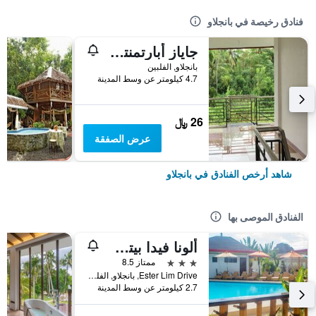
فنادق رخيصة في بانجلاو
جاياز أبارتمنتس - هوستل
بانجلاو, الفلبين
4.7 كيلومتر عن وسط المدينة
26 ﷼
عرض الصفقة
شاهد أرخص الفنادق في بانجلاو
الفنادق الموصى بها
ألونا فيدا بيتش هيل
3 نجوم
ممتاز 8.5
Ester Lim Drive, بانجلاو, الفلبين
2.7 كيلومتر عن وسط المدينة