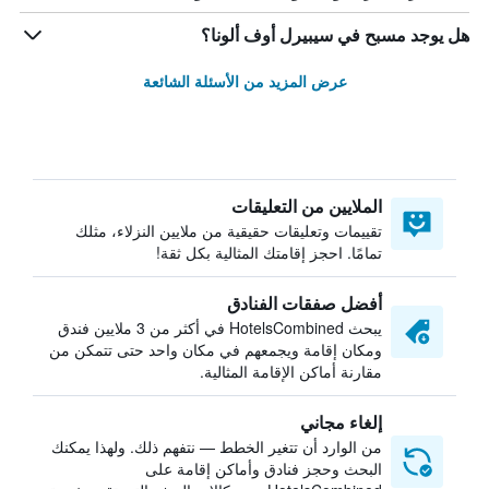
هل يوجد مسبح في سيبيرل أوف ألونا؟
عرض المزيد من الأسئلة الشائعة
الملايين من التعليقات
تقييمات وتعليقات حقيقية من ملايين النزلاء، مثلك
تمامًا. احجز إقامتك المثالية بكل ثقة!
أفضل صفقات الفنادق
يبحث HotelsCombined في أكثر من 3 ملايين فندق
ومكان إقامة ويجمعهم في مكان واحد حتى تتمكن من
مقارنة أماكن الإقامة المثالية.
إلغاء مجاني
من الوارد أن تتغير الخطط — نتفهم ذلك. ولهذا يمكنك
البحث وحجز فنادق وأماكن إقامة على