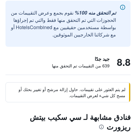
تم التحقق منه 100%
نقوم بجمع وعرض التقييمات من
الحجوزات التي تم التحقق منها فقط والتي تم إجراؤها
بواسطة مستخدمين حقيقيين مع HotelsCombined أو
مع شركائنا الخارجيين الموثوقين.
8.8
جيد جدًا
639 من التقييمات تم التحقق منها
لم يتم العثور على تقييمات. حاول إزالة مرشح أو تغيير بحثك أو
مسح كل شيء لعرض التقييمات.
فنادق مشابهة لـ سي سكيب بيتش
ريزورت