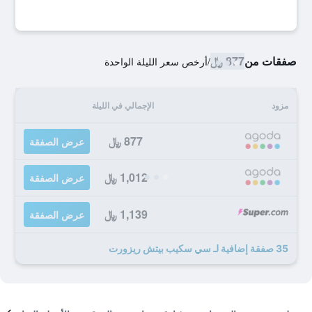
صفقات من
877 ﷼
/
أرخص سعر الليلة الواحدة
مزود
الإجمالي في الليلة
877 ﷼
عرض الصفقة
1,012 ﷼
عرض الصفقة
1,139 ﷼
عرض الصفقة
35 صفقة إضافية لـ سي سكيب بيتش ريزورت