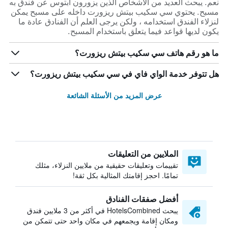
نعم. يبحث العديد من الأشخاص الذين يزورون ابتوس عن فندق به
مسبح. يحتوي سي سكيب بيتش ريزورت داخله على مسبح يمكن
لنزلاء الفندق استخدامه ، ولكن يرجى العلم أن الفنادق عادة ما
يكون لديها قواعد فيما يتعلق باستخدام المسبح.
ما هو رقم هاتف سي سكيب بيتش ريزورت؟
هل تتوفر خدمة الواي فاي في سي سكيب بيتش ريزورت؟
عرض المزيد من الأسئلة الشائعة
الملايين من التعليقات
تقييمات وتعليقات حقيقية من ملايين النزلاء، مثلك
تمامًا. احجز إقامتك المثالية بكل ثقة!
أفضل صفقات الفنادق
يبحث HotelsCombined في أكثر من 3 ملايين فندق
ومكان إقامة ويجمعهم في مكان واحد حتى تتمكن من