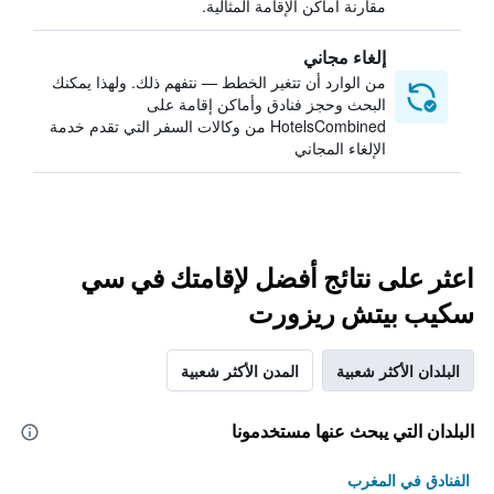
مقارنة أماكن الإقامة المثالية.
إلغاء مجاني
من الوارد أن تتغير الخطط — نتفهم ذلك. ولهذا يمكنك
البحث وحجز فنادق وأماكن إقامة على
HotelsCombined من وكالات السفر التي تقدم خدمة
الإلغاء المجاني
اعثر على نتائج أفضل لإقامتك في سي
سكيب بيتش ريزورت
البلدان الأكثر شعبية
المدن الأكثر شعبية
البلدان التي يبحث عنها مستخدمونا
الفنادق في المغرب