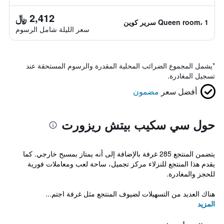
2,412 ﷼
Queen room، 1 سرير كوين
سعر الليلة شامل الرسوم
*
يشمل المجموع الضرائب المحلية المقدرة والرسوم المستحقة عند
تسجيل المغادرة.
أفضل سعر
مضمون
حول سي سكيب بيتش ريزورت
يتضمن المنتجع 285 غرفة بالإضافة إلى أنه يمتاز بمسبح خارجي. كما
يقدم هذا المنتجع للنزلاء مركز تجميل، ساحة لعب ومعاملات فورية
للحجز والمغادرة.
هناك العديد من التسهيلات لضيوف المنتجع مثل غرفة اجتم...
المزيد