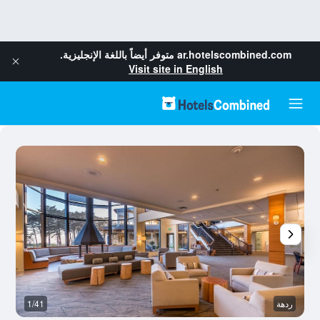
ar.hotelscombined.com
متوفر أيضاً باللغة الإنجليزية.
Visit site in English
ردهة
1/41
رد