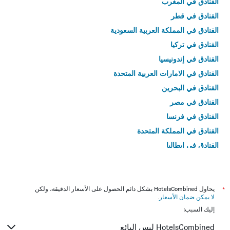
الفنادق في المغرب
الفنادق في قطر
الفنادق في المملكة العربية السعودية
الفنادق في تركيا
الفنادق في إندونيسيا
الفنادق في الامارات العربية المتحدة
الفنادق في البحرين
الفنادق في مصر
الفنادق في فرنسا
الفنادق في المملكة المتحدة
الفنادق في إيطاليا
الفنادق في تايلاند
*
يحاول HotelsCombined بشكل دائم الحصول على الأسعار الدقيقة، ولكن
لا يمكن ضمان الأسعار
.
إليك السبب:
HotelsCombined ليس البائع