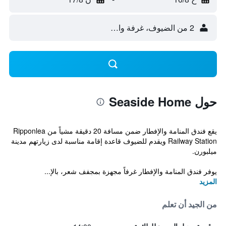
2 من الضيوف، غرفة واحدة
حول Seaside Home
يقع فندق المنامة والإفطار ضمن مسافة 20 دقيقة مشياً من Ripponlea
Railway Station ويقدم للضيوف قاعدة إقامة مناسبة لدى زيارتهم مدينة
ميلبورن.
يوفر فندق المنامة والإفطار غرفاً مجهزة بمجفف شعر، بالإ...
المزيد
من الجيد أن تعلم