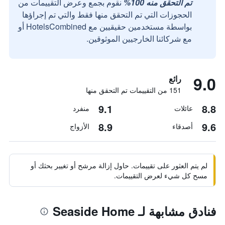
تم التحقق منه 100%
نقوم بجمع وعرض التقييمات من
الحجوزات التي تم التحقق منها فقط والتي تم إجراؤها
بواسطة مستخدمين حقيقيين مع HotelsCombined أو
مع شركائنا الخارجيين الموثوقين.
9.0
رائع
151 من التقييمات تم التحقق منها
9.1
8.8
عائلات
منفرد
8.9
9.6
أصدقاء
الأزواج
لم يتم العثور على تقييمات. حاول إزالة مرشح أو تغيير بحثك أو
مسح كل شيء لعرض التقييمات.
فنادق مشابهة لـ Seaside Home