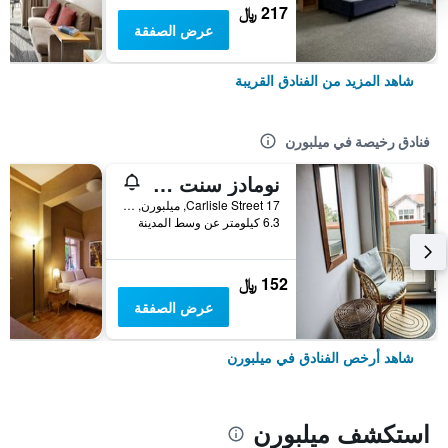
217 ﷼
عرض الصفقة
شاهد المزيد من الفنادق القريبة
فنادق رخيصة في ميلبورن
نومادز سنت كيلدا هوستل
17 Carlisle Street, ميلبورن, VIC, أستراليا
6.3 كيلومتر عن وسط المدينة
152 ﷼
عرض الصفقة
شاهد أرخص الفنادق في ميلبورن
استكشف ميلبورن