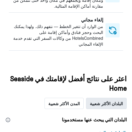
ومكان إقامة ويجمعهم في مكان واحد حتى تتمكن من
مقارنة أماكن الإقامة المثالية.
إلغاء مجاني
من الوارد أن تتغير الخطط — نتفهم ذلك. ولهذا يمكنك
البحث وحجز فنادق وأماكن إقامة على
HotelsCombined من وكالات السفر التي تقدم خدمة
الإلغاء المجاني
اعثر على نتائج أفضل لإقامتك في Seaside
Home
البلدان الأكثر شعبية
المدن الأكثر شعبية
البلدان التي يبحث عنها مستخدمونا