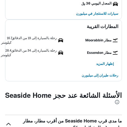
المعدل اليومي 36 ﷼
سيارات للاستئجار في ميلبورن
المطارات القريبة
رحلة بالسيارة إلى 19 من الدقائق
16.7
مطار Moorabbin
كيلومتر
رحلة بالسيارة إلى 34 من الدقائق
28.4
مطار Essendon
كيلومتر
إظهار المزيد
رحلات طيران إلى ميلبورن
الأسئلة الشائعة عند حجز Seaside Home
ما مدى قرب Seaside Home من أقرب مطار، مطار