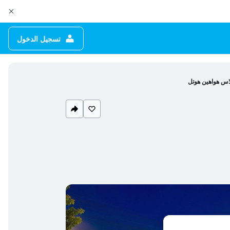
تسجيل الدخول
اس هواهين هوتل