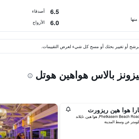
6.5
أصدقاء
6.0
الأزواج
ة مرشح أو تغيير بحثك أو مسح كل شيء لعرض التقييمات.
يزونز بالاس هواهين هوتل
تارا هوا هين ريزورت