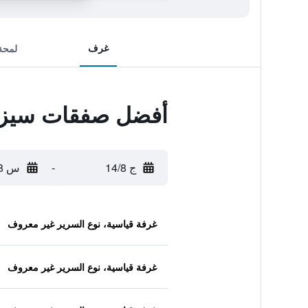
غرف
لمحة
أفضل صفقات سيزون
ج 14/8
-
س 15/8
غرفة قياسية، نوع السرير غير معروف
غرفة قياسية، نوع السرير غير معروف