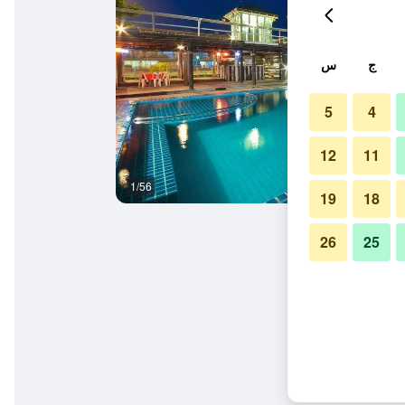
ج
س
5
4
12
11
1/56
آخر
19
18
26
25