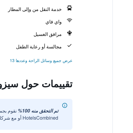
خدمة النقل من وإلى المطار
واي فاي
مرافق الغسيل
مجالسة أو رعاية الطفل
عرض جميع وسائل الراحة وعددها 13
تقييمات حول سيزون
تم التحقق منه 100%
نقوم بجم
HotelsCombined أو مع شركائنا الخارجيين الموثوقين.