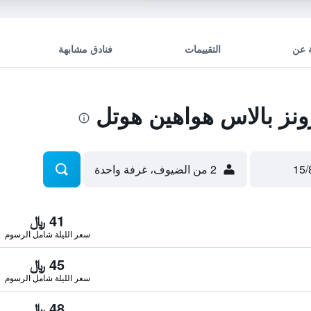
 عن
التقييمات
فنادق مشابهة
ز بالاس هواهين هوتل
2 من الضيوف، غرفة واحدة
41 ﷼
سعر الليلة شامل الرسوم
45 ﷼
سعر الليلة شامل الرسوم
48 ﷼