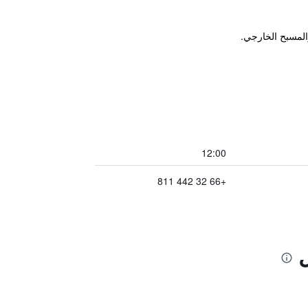
المسبح الخارجي.
12:00
+66 32 442 811
ل