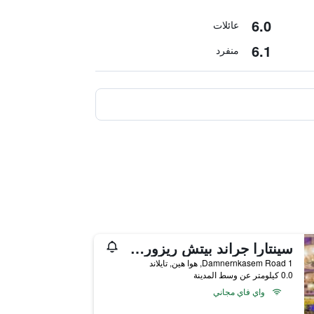
6.0
عائلات
6.1
منفرد
سينتارا جراند بيتش ريزورت هوا هين
1 Damnernkasem Road, هوا هين, تايلاند
0.0 كيلومتر عن وسط المدينة
واي فاي مجاني