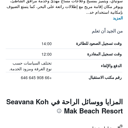
سونياي، ويتميز بمسبح وعلاجات مساج مهدئ وخدمة مرافق الشاطئ،
ويوفر مكان إقامة مريح مع إطلالات رائعة على البحر، كما يتمتع الضيوف
بإمكانية استخدام خد...
المزيد
من الجيد أن تعلم
14:00
وقت تسجيل الصعود للطائرة
12:00
وقت تسجيل المغادرة
تختلف السياسات حسب
الدفع والإلغاء
نوع الغرفة ومزود الخدمة.
+66 908 645 646
رقم مكتب الاستقبال
المزايا ووسائل الراحة في Seavana Koh
Mak Beach Resort