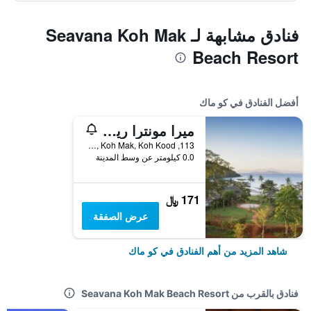
فنادق مشابهة لـ Seavana Koh Mak
Beach Resort
أفضل الفنادق في كو ماك
ميرا مونترا ريزورت كوه ماك
113, Moo 1, Koh Mak, Koh Kood, كو ماك, تايلاند
0.0 كيلومتر عن وسط المدينة
171 ﷼
عرض الصفقة
شاهد المزيد من أهم الفنادق في كو ماك
فنادق بالقرب من Seavana Koh Mak Beach Resort