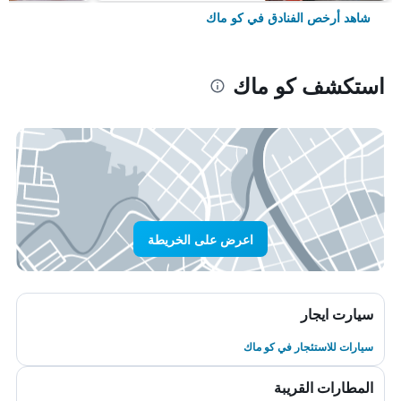
شاهد أرخص الفنادق في كو ماك
استكشف كو ماك
اعرض على الخريطة
سيارت ايجار
سيارات للاستئجار في كو ماك
المطارات القريبة