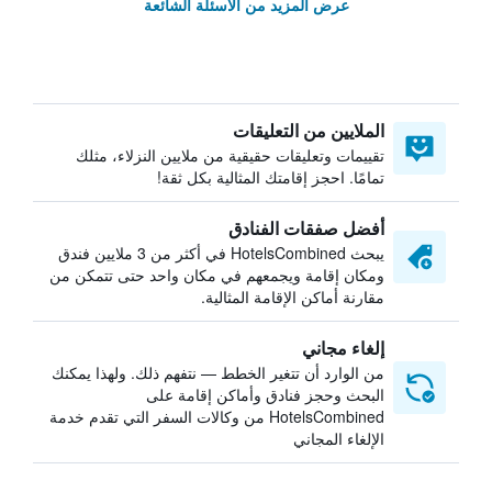
عرض المزيد من الأسئلة الشائعة
الملايين من التعليقات
تقييمات وتعليقات حقيقية من ملايين النزلاء، مثلك
تمامًا. احجز إقامتك المثالية بكل ثقة!
أفضل صفقات الفنادق
يبحث HotelsCombined في أكثر من 3 ملايين فندق
ومكان إقامة ويجمعهم في مكان واحد حتى تتمكن من
مقارنة أماكن الإقامة المثالية.
إلغاء مجاني
من الوارد أن تتغير الخطط — نتفهم ذلك. ولهذا يمكنك
البحث وحجز فنادق وأماكن إقامة على
HotelsCombined من وكالات السفر التي تقدم خدمة
الإلغاء المجاني