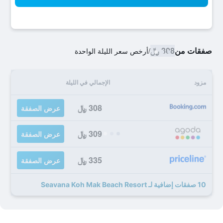
صفقات من
308 ﷼
/
أرخص سعر الليلة الواحدة
مزود
الإجمالي في الليلة
308 ﷼
عرض الصفقة
309 ﷼
عرض الصفقة
335 ﷼
عرض الصفقة
10 صفقات إضافية لـ Seavana Koh Mak Beach Resort