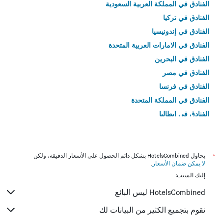
الفنادق في المملكة العربية السعودية
الفنادق في تركيا
الفنادق في إندونيسيا
الفنادق في الامارات العربية المتحدة
الفنادق في البحرين
الفنادق في مصر
الفنادق في فرنسا
الفنادق في المملكة المتحدة
الفنادق في إيطاليا
الفنادق في تايلاند
*
يحاول HotelsCombined بشكل دائم الحصول على الأسعار الدقيقة، ولكن
لا يمكن ضمان الأسعار
.
إليك السبب:
HotelsCombined ليس البائع
نقوم بتجميع الكثير من البيانات لك