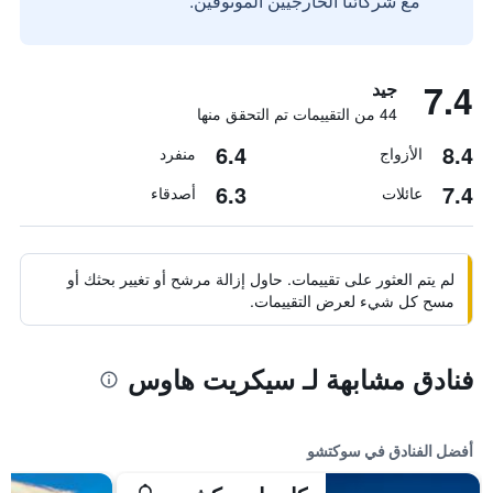
مع شركائنا الخارجيين الموثوقين.
7.4
جيد
44 من التقييمات تم التحقق منها
6.4
8.4
الأزواج
منفرد
6.3
7.4
عائلات
أصدقاء
لم يتم العثور على تقييمات. حاول إزالة مرشح أو تغيير بحثك أو
مسح كل شيء لعرض التقييمات.
فنادق مشابهة لـ سيكريت هاوس
أفضل الفنادق في سوكتشو