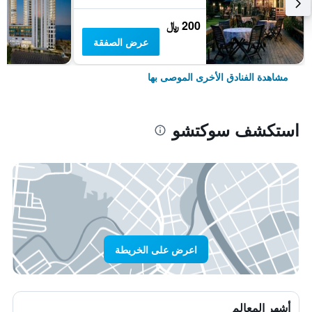
200 ﷼
عرض الصفقة
مشاهدة الفنادق الأخرى الموصى بها
استكشف سوكتشو
اعرض على الخريطة
أشهر المعالم