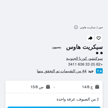
صور لـ سيكريت هاوس
سيكريت هاوس
بنسيون
تقييم فئة 2
سوكتشو، كوريا الجنوبية
+82 (0) 33 636 3411
جيد
44 من التقييمات تم التحقق منها
7.4
ج 14/8
-
س 15/8
2 من الضيوف، غرفة واحدة