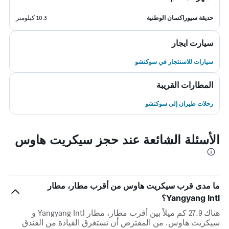
حديقة سيوراكسان الوطنية
10.3 كيلومتر
سيارت ايجار
سيارات للاستئجار في سوكتشو
المطارات القريبة
رحلات طيران إلى سوكتشو
الأسئلة الشائعة عند حجز سيكريت هاوس
ما مدى قرب سيكريت هاوس من أقرب مطار، مطار
Yangyang Intl؟
هناك 27.9 كم ميلاً بين أقرب مطار، مطار Yangyang Intl و
سيكريت هاوس. من المفترض أن تستغرق القيادة من الفندق