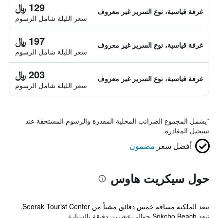
129 ﷼
غرفة قياسية، نوع السرير غير معروف
سعر الليلة شامل الرسوم
197 ﷼
غرفة قياسية، نوع السرير غير معروف
سعر الليلة شامل الرسوم
203 ﷼
غرفة قياسية، نوع السرير غير معروف
سعر الليلة شامل الرسوم
*
يشمل المجموع الضرائب المحلية المقدرة والرسوم المستحقة عند
تسجيل المغادرة.
أفضل سعر
مضمون
حول سيكريت هاوس
تبعد الملكية مسافة خمس دقائق مشياً من Seorak Tourist Center.
تبعد Sokcho Beach حوالي عشرين دقيقة بالسيارة.