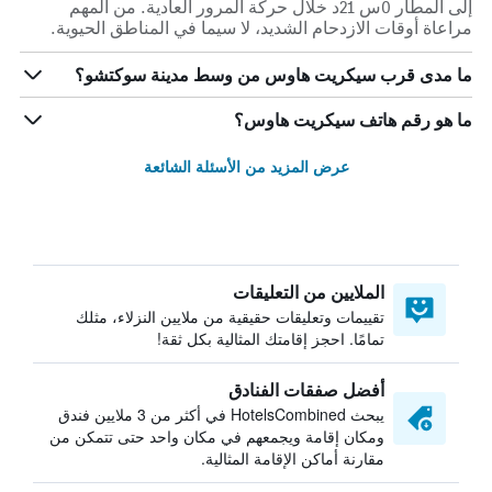
إلى المطار 0س 21د خلال حركة المرور العادية. من المهم
مراعاة أوقات الازدحام الشديد، لا سيما في المناطق الحيوية.
ما مدى قرب سيكريت هاوس من وسط مدينة سوكتشو؟
ما هو رقم هاتف سيكريت هاوس؟
عرض المزيد من الأسئلة الشائعة
الملايين من التعليقات
تقييمات وتعليقات حقيقية من ملايين النزلاء، مثلك
تمامًا. احجز إقامتك المثالية بكل ثقة!
أفضل صفقات الفنادق
يبحث HotelsCombined في أكثر من 3 ملايين فندق
ومكان إقامة ويجمعهم في مكان واحد حتى تتمكن من
مقارنة أماكن الإقامة المثالية.