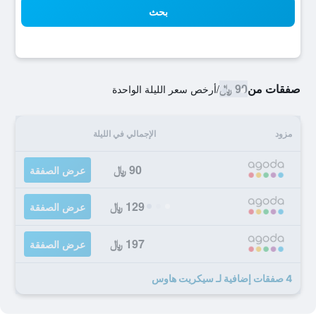
بحث
صفقات من
90 ﷼
/
أرخص سعر الليلة الواحدة
مزود
الإجمالي في الليلة
90 ﷼
عرض الصفقة
129 ﷼
عرض الصفقة
197 ﷼
عرض الصفقة
4 صفقات إضافية لـ سيكريت هاوس