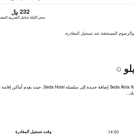
232 ﷼
سعر الليلة شامل الصريبة المضا
والرسوم المستحقة عند تسجيل المغادرة.
لو
يعتبر da Atria Ilo-ilo - Business & Staycation Hotel
ك...
14:00
وقت تسجيل المغادرة