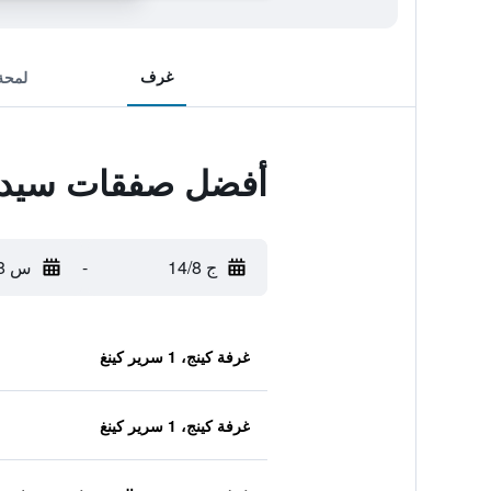
غرف
لمحة
أفضل صفقات سيدا أ
ج 14/8
-
س 15/8
غرفة كينج، 1 سرير كينغ
غرفة كينج، 1 سرير كينغ