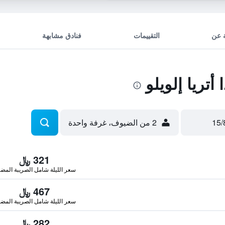
 عن
التقييمات
فنادق مشابهة
تريا إلويلو
2 من الضيوف، غرفة واحدة
321 ﷼
سعر الليلة شامل الصريبة المضا
467 ﷼
سعر الليلة شامل الصريبة المضا
282 ﷼