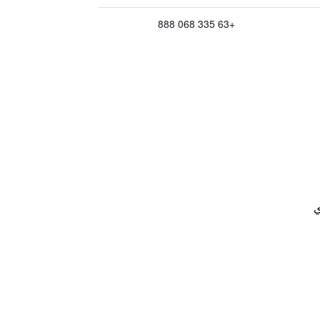
+63 335 068 888
ي