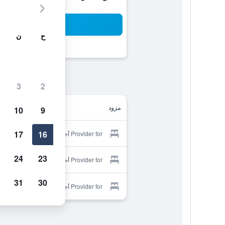
بح
ح
ن
3
2
مزود
10
9
17
16
Provider for أجنحة السيف افنيو
24
23
Provider for أجنحة السيف افنيو
31
30
Provider for أجنحة السيف افنيو