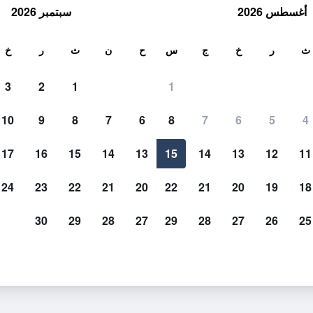
أغسطس 2026
سبتمبر 2026
ث
ث
ر
خ
ج
س
ح
ن
ث
ر
خ
3
2
1
1
10
9
8
7
6
8
7
6
5
4
17
16
15
14
13
15
14
13
12
11
عرض الأسعار
24
23
22
21
20
22
21
20
19
18
30
29
28
27
29
28
27
26
25
عرض الأسعار
عرض الأسعار