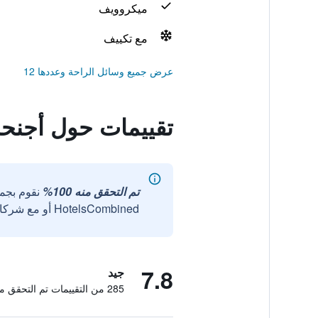
ميكروويف
مع تكييف
عرض جميع وسائل الراحة وعددها 12
تقييمات حول أجنحة
تم التحقق منه 100%
نقوم بجم
HotelsCombined أو مع شركائنا الخارجيين الموثوقين.
7.8
جيد
285 من التقييمات تم التحقق منها