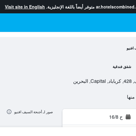
ar.hotelscombined
متوفر أيضاً باللغة الإنجليزية.
Visit site in English
افنيو
شقق فندقية
صور لـ أجنحة السيف افنيو
ح 16/8