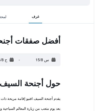
غرف
لمحة
أفضل صفقات أجنحة
س 15/8
-
ح 16/8
حول أجنحة السيف ا
يقدم أجنحة السيف افنيو إقامة مريحة ذات 3 نجوم في مدينة المنامة. كما توفر الملكية للنزلاء اماكن لتوضيب الأمتعة، خدمة الغرف واستقبال على مدار الساعة.
بعد يوم متعب من زيارة المعالم السياحية 