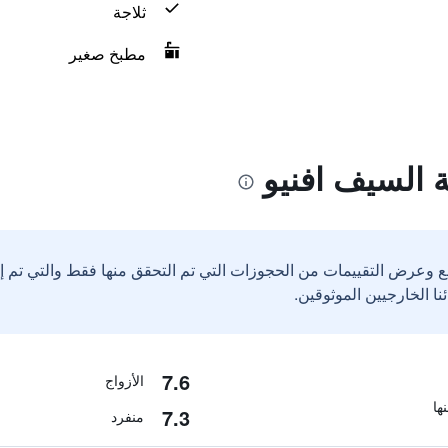
ثلاجة
مطبخ صغير
 السيف افنيو
ع وعرض التقييمات من الحجوزات التي تم التحقق منها فقط والتي تم 
7.6
الأزواج
7.3
منفرد