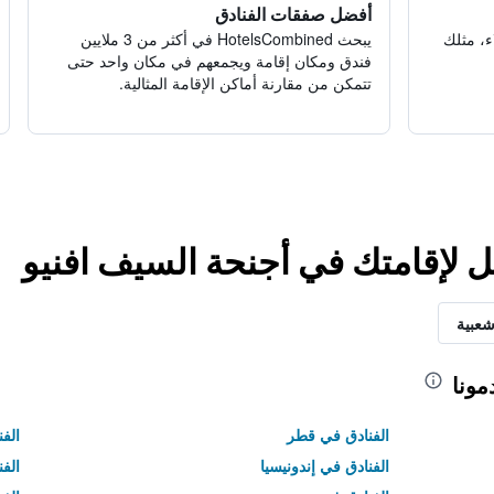
أفضل صفقات الفنادق
ء، مثلك
يبحث HotelsCombined في أكثر من 3 ملايين
فندق ومكان إقامة ويجمعهم في مكان واحد حتى
تتمكن من مقارنة أماكن الإقامة المثالية.
ل لإقامتك في أجنحة السيف افنيو
شعبية
مونا
الفنادق في قطر
الفن
الفنادق في إندونيسيا
الفن