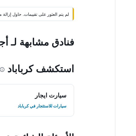
لم يتم العثور على تقييمات. حاول إزال
فنادق مشابهة لـ أج
استكشف كرباباد
سيارت ايجار
سيارات للاستئجار في كرباباد