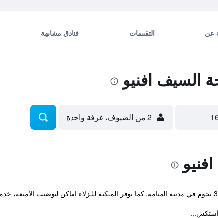
 عن
التقييمات
فنادق مشابهة
 السيف افنيو
2 من الضيوف، غرفة واحدة
فنيو
واستكش...