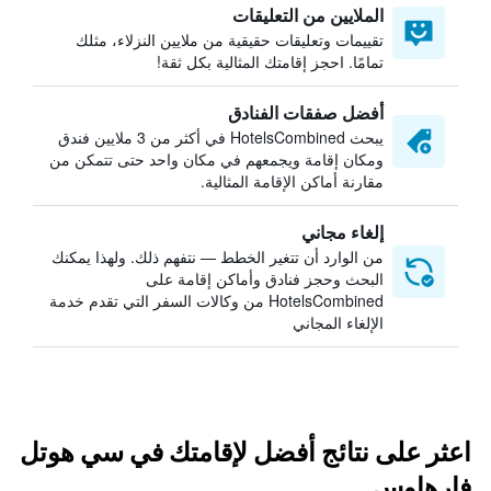
الملايين من التعليقات
تقييمات وتعليقات حقيقية من ملايين النزلاء، مثلك
تمامًا. احجز إقامتك المثالية بكل ثقة!
أفضل صفقات الفنادق
يبحث HotelsCombined في أكثر من 3 ملايين فندق
ومكان إقامة ويجمعهم في مكان واحد حتى تتمكن من
مقارنة أماكن الإقامة المثالية.
إلغاء مجاني
من الوارد أن تتغير الخطط — نتفهم ذلك. ولهذا يمكنك
البحث وحجز فنادق وأماكن إقامة على
HotelsCombined من وكالات السفر التي تقدم خدمة
الإلغاء المجاني
اعثر على نتائج أفضل لإقامتك في سي هوتل
فارهاوس