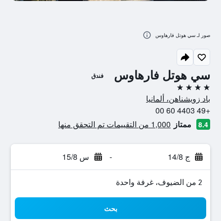
صور لـ سي هوتل فارهاوس
سي هوتل فارهاوس
فندق
4 نجوم
باد زويشناهن، ألمانيا
+49 4403 60 00
ممتاز
1,000 من التقييمات تم التحقق منها
8.4
ج 14/8
-
س 15/8
2 من الضيوف، غرفة واحدة
بحث