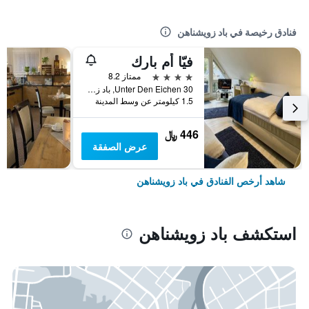
فنادق رخيصة في باد زويشناهن
فيّا أم بارك
4 نجوم
ممتاز 8.2
Unter Den Eichen 30, باد زويشناهن, ساكسونيا السفلى, ألمانيا
1.5 كيلومتر عن وسط المدينة
446 ﷼
عرض الصفقة
شاهد أرخص الفنادق في باد زويشناهن
استكشف باد زويشناهن