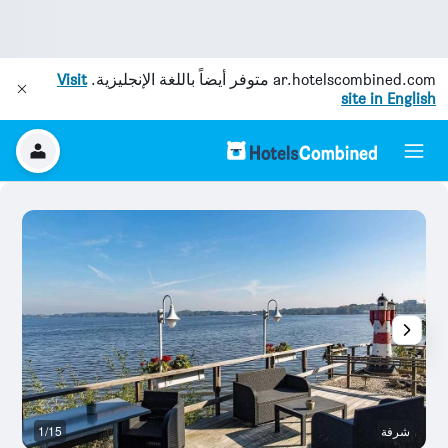
ar.hotelscombined.com
متوفر أيضاً باللغة الإنجليزية.
Visit
site in English
شرفة
1/15
م