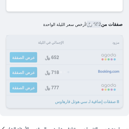
صفقات من
652 ﷼
/
أرخص سعر الليلة الواحدة
مزود
الإجمالي في الليلة
652 ﷼
عرض الصفقة
718 ﷼
عرض الصفقة
777 ﷼
عرض الصفقة
8 صفقات إضافية لـ سي هوتل فارهاوس
لمحة عن
التقييمات
فنادق مشابهة
الموقع
الأسئلة الشائعة