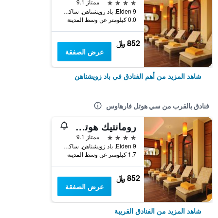
4 نجوم
ممتاز 9.1
Eiden 9, باد زويشناهن, ساكسونيا السفلى, ألمانيا
0.0 كيلومتر عن وسط المدينة
852 ﷼
عرض الصفقة
شاهد المزيد من أهم الفنادق في باد زويشناهن
فنادق بالقرب من سي هوتل فارهاوس
رومانتيك هوتل جاجدهاوس إيدن أم سي
4 نجوم
ممتاز 9.1
Eiden 9, باد زويشناهن, ساكسونيا السفلى, ألمانيا
1.7 كيلومتر عن وسط المدينة
852 ﷼
عرض الصفقة
شاهد المزيد من الفنادق القريبة