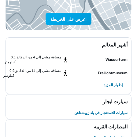
اعرض على الخريطة
أشهر المعالم
مسافة مشي إلى 4 من الدقائق
0.3
Wasserturm
كيلومتر
مسافة مشي إلى 11 من الدقائق
0.9
Freilichtmuseum
كيلومتر
إظهار المزيد
سيارت ايجار
سيارات للاستئجار في باد زويشناهن
المطارات القريبة