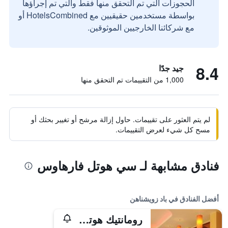
الحجوزات التي تم التحقق منها فقط والتي تم إجراؤها
بواسطة مستخدمين حقيقيين مع HotelsCombined أو
مع شركائنا الخارجيين الموثوقين.
8.4
جيد جدًا
1,000 من التقييمات تم التحقق منها
لم يتم العثور على تقييمات. حاول إزالة مرشح أو تغيير بحثك أو
مسح كل شيء لعرض التقييمات.
فنادق مشابهة لـ سي هوتل فارهاوس
أفضل الفنادق في باد زويشناهن
رومانتيك هوتل جاجدهاوس إيدن أم سي