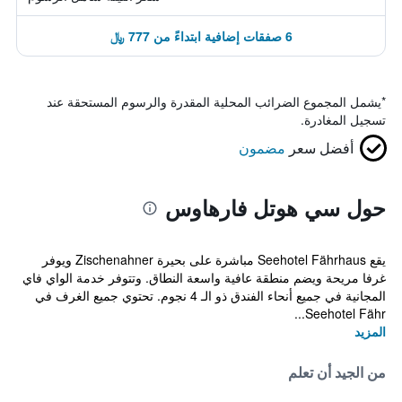
6 صفقات إضافية ابتداءً من 777 ﷼
*
يشمل المجموع الضرائب المحلية المقدرة والرسوم المستحقة عند
تسجيل المغادرة.
أفضل سعر
مضمون
حول سي هوتل فارهاوس
يقع Seehotel Fährhaus مباشرة على بحيرة Zischenahner ويوفر
غرفا مريحة ويضم منطقة عافية واسعة النطاق. وتتوفر خدمة الواي فاي
المجانية في جميع أنحاء الفندق ذو الـ 4 نجوم. تحتوي جميع الغرف في
Seehotel Fähr...
المزيد
من الجيد أن تعلم