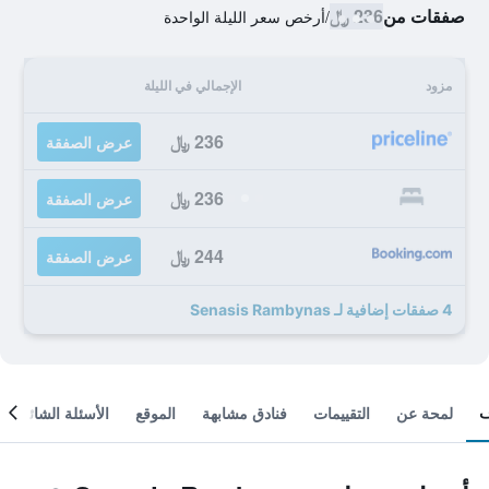
صفقات من
236 ﷼
/
أرخص سعر الليلة الواحدة
مزود
الإجمالي في الليلة
236 ﷼
عرض الصفقة
236 ﷼
عرض الصفقة
244 ﷼
عرض الصفقة
4 صفقات إضافية لـ Senasis Rambynas
لمحة عن
التقييمات
فنادق مشابهة
الموقع
الأسئلة الشائعة