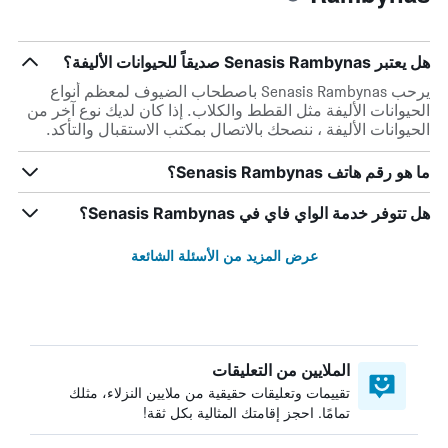
هل يعتبر Senasis Rambynas صديقاً للحيوانات الأليفة؟
يرحب Senasis Rambynas باصطحاب الضيوف لمعظم أنواع
الحيوانات الأليفة مثل القطط والكلاب. إذا كان لديك نوع آخر من
الحيوانات الأليفة ، ننصحك بالاتصال بمكتب الاستقبال والتأكد.
ما هو رقم هاتف Senasis Rambynas؟
هل تتوفر خدمة الواي فاي في Senasis Rambynas؟
عرض المزيد من الأسئلة الشائعة
الملايين من التعليقات
تقييمات وتعليقات حقيقية من ملايين النزلاء، مثلك
تمامًا. احجز إقامتك المثالية بكل ثقة!