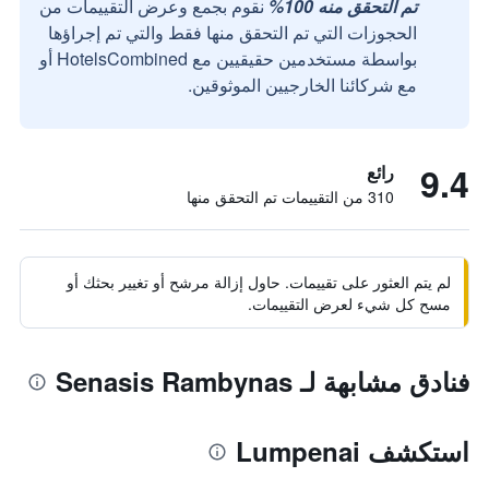
تم التحقق منه 100%
نقوم بجمع وعرض التقييمات من
الحجوزات التي تم التحقق منها فقط والتي تم إجراؤها
بواسطة مستخدمين حقيقيين مع HotelsCombined أو
مع شركائنا الخارجيين الموثوقين.
9.4
رائع
310 من التقييمات تم التحقق منها
لم يتم العثور على تقييمات. حاول إزالة مرشح أو تغيير بحثك أو
مسح كل شيء لعرض التقييمات.
فنادق مشابهة لـ Senasis Rambynas
استكشف Lumpenai