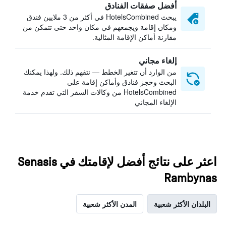
أفضل صفقات الفنادق
يبحث HotelsCombined في أكثر من 3 ملايين فندق
ومكان إقامة ويجمعهم في مكان واحد حتى تتمكن من
مقارنة أماكن الإقامة المثالية.
إلغاء مجاني
من الوارد أن تتغير الخطط — نتفهم ذلك. ولهذا يمكنك
البحث وحجز فنادق وأماكن إقامة على
HotelsCombined من وكالات السفر التي تقدم خدمة
الإلغاء المجاني
اعثر على نتائج أفضل لإقامتك في Senasis
Rambynas
البلدان الأكثر شعبية
المدن الأكثر شعبية