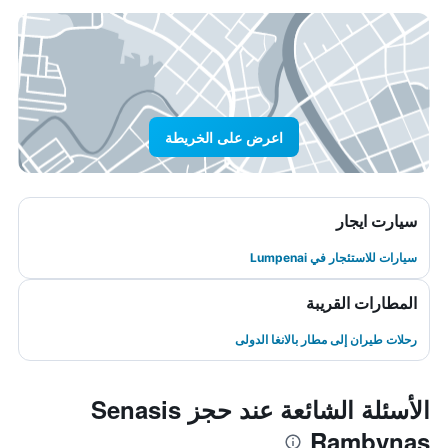
اعرض على الخريطة
سيارت ايجار
سيارات للاستئجار في Lumpenai
المطارات القريبة
رحلات طيران إلى مطار بالانغا الدولى
الأسئلة الشائعة عند حجز Senasis
Rambynas