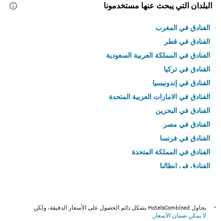
البلدان التي يبحث عنها مستخدمونا
الفنادق في المغرب
الفنادق في قطر
الفنادق في المملكة العربية السعودية
الفنادق في تركيا
الفنادق في إندونيسيا
الفنادق في الامارات العربية المتحدة
الفنادق في البحرين
الفنادق في مصر
الفنادق في فرنسا
الفنادق في المملكة المتحدة
الفنادق في إيطاليا
الفنادق في تايلاند
*
يحاول HotelsCombined بشكل دائم الحصول على الأسعار الدقيقة، ولكن
لا يمكن ضمان الأسعار
.