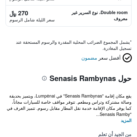
270 ﷼
Double room، نوع السرير غير
معروف
سعر الليلة شامل الرسوم
*
يشمل المجموع الضرائب المحلية المقدرة والرسوم المستحقة عند
تسجيل المغادرة.
أفضل سعر
مضمون
حول Senasis Rambynas
يقع مكان إقامة "Senasis Rambynas" في Lumpėnai، ويتميز بحديقة
وصالة مشتركة وتراس ومطعم. تتوفر مواقف خاصة للسيارات مجاناً،
كما يوفر مكان الإقامة خدمة نقل المطار مقابل رسوم. تتميز الغرف في
"Senasis Ramby...
المزيد
من الجيد أن تعلم