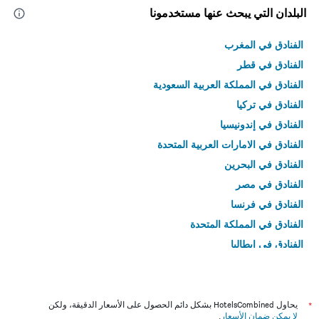
البلدان التي يبحث عنها مستخدمونا
الفنادق في المغرب
الفنادق في قطر
الفنادق في المملكة العربية السعودية
الفنادق في تركيا
الفنادق في إندونيسيا
الفنادق في الامارات العربية المتحدة
الفنادق في البحرين
الفنادق في مصر
الفنادق في فرنسا
الفنادق في المملكة المتحدة
الفنادق في إيطاليا
الفنادق في تايلاند
*
يحاول HotelsCombined بشكل دائم الحصول على الأسعار الدقيقة، ولكن
لا يمكن ضمان الأسعار
.