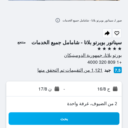
صور لـ سيناتور بويرتو بلاتا - شامامل جميع الخدمات
سيناتور بويرتو بلاتا - شامامل جميع الخدمات
منتجع
5 نجوم
بورتو بلاتا، جمهورية الدومينيكان
+1 809 320 4000
جيد
1,121 من التقييمات تم التحقق منها
7.5
ح 16/8
-
ن 17/8
2 من الضيوف، غرفة واحدة
بحث