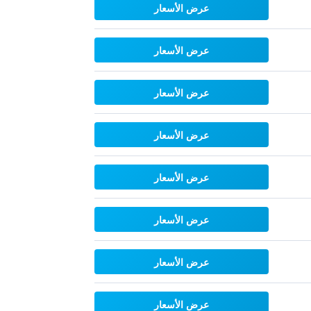
عرض الأسعار
عرض الأسعار
عرض الأسعار
عرض الأسعار
عرض الأسعار
عرض الأسعار
عرض الأسعار
عرض الأسعار