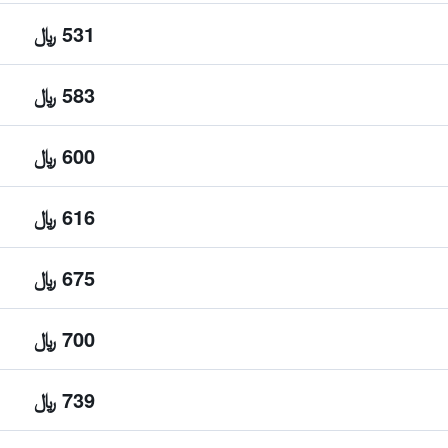
531 ﷼
583 ﷼
600 ﷼
616 ﷼
675 ﷼
700 ﷼
739 ﷼