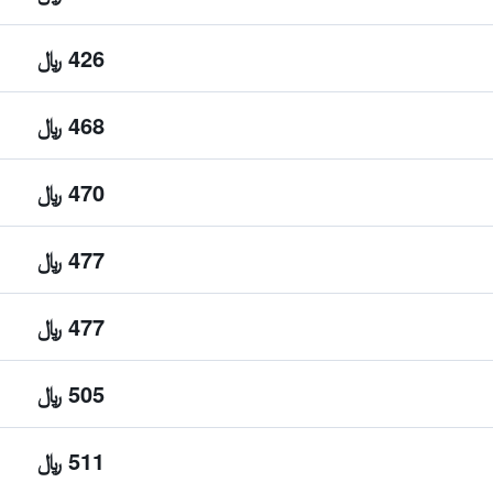
426 ﷼
468 ﷼
470 ﷼
477 ﷼
477 ﷼
505 ﷼
511 ﷼