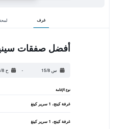
غرف
لمحة
أفضل صفقات سينيكا
س 15/8
-
ح 16/8
نوع الإقامة
غرفة كينج، 1 سرير كينغ
غرفة كينج، 1 سرير كينغ