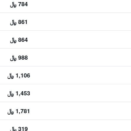
784 ﷼
861 ﷼
864 ﷼
988 ﷼
1,106 ﷼
1,453 ﷼
1,781 ﷼
319 ﷼