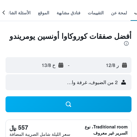
لمحة عن
التقييمات
فنادق مشابهة
الموقع
الأسئلة الشائعة
أفضل صفقات كوروكاوا أونسين يومريندو
ر 12/8
-
خ 13/8
2 من الضيوف، غرفة واحدة
557 ﷼
Traditional room، نوع
السرير غير معروف
سعر الليلة شامل الصريبة المضافة