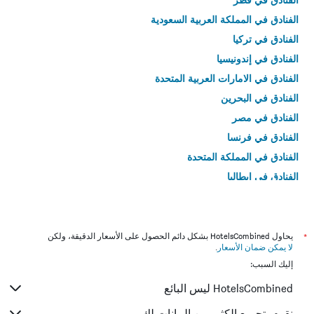
الفنادق في المملكة العربية السعودية
الفنادق في تركيا
الفنادق في إندونيسيا
الفنادق في الامارات العربية المتحدة
الفنادق في البحرين
الفنادق في مصر
الفنادق في فرنسا
الفنادق في المملكة المتحدة
الفنادق في إيطاليا
الفنادق في تايلاند
*
يحاول HotelsCombined بشكل دائم الحصول على الأسعار الدقيقة، ولكن
لا يمكن ضمان الأسعار
.
إليك السبب:
HotelsCombined ليس البائع
نقوم بتجميع الكثير من البيانات لك