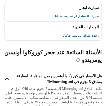
سيارت ايجار
سيارات للاستئجار في Minamioguni
المطارات القريبة
رحلات طيران إلى مطار فوكوكا
الأسئلة الشائعة عند حجز كوروكاوا أونسين
يومريندو
هل الأسعار في كوروكاوا أونسين يومريندو قابلة للمقارنة
بفنادق 3 نجوم في Minamioguni؟
تكلف فنادق Minamioguni المصنفة 3 نجوم عادة 1,046 ﷼ في
الليلة ، ولكن وسطياً يتوفر كوروكاوا أونسين يومريندو بسعر أقل
بنسبة 24% عن معدل السعر في المنطقة. يمكنك الاستمتاع عادة
بالاقامة في كوروكاوا أونسين يومريندو بـ 793 ﷼ في الليلة. هذه