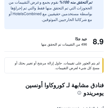
تم التحقق منه 100%
نقوم بجمع وعرض التقييمات من
الحجوزات التي تم التحقق منها فقط والتي تم إجراؤها
بواسطة مستخدمين حقيقيين مع HotelsCombined أو
مع شركائنا الخارجيين الموثوقين.
8.9
جيد جدًا
496 من التقييمات تم التحقق منها
لم يتم العثور على تقييمات. حاول إزالة مرشح أو تغيير بحثك أو
مسح كل شيء لعرض التقييمات.
فنادق مشابهة لـ كوروكاوا أونسين
يومريندو