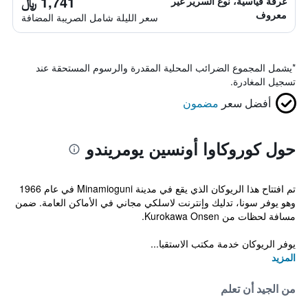
1,741 ﷼
غرفة قياسية، نوع السرير غير
معروف
سعر الليلة شامل الصريبة المضافة
*
يشمل المجموع الضرائب المحلية المقدرة والرسوم المستحقة عند
تسجيل المغادرة.
أفضل سعر
مضمون
حول كوروكاوا أونسين يومريندو
تم افتتاح هذا الريوكان الذي يقع في مدينة Minamioguni في عام 1966
وهو يوفر سونا، تدليك وإنترنت لاسلكي مجاني في الأماكن العامة. ضمن
مسافة لحظات من Kurokawa Onsen.
يوفر الريوكان خدمة مكتب الاستقبا...
المزيد
من الجيد أن تعلم