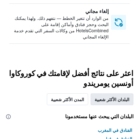
إلغاء مجاني
من الوارد أن تتغير الخطط — نتفهم ذلك. ولهذا يمكنك
البحث وحجز فنادق وأماكن إقامة على
HotelsCombined من وكالات السفر التي تقدم خدمة
الإلغاء المجاني
اعثر على نتائج أفضل لإقامتك في كوروكاوا
أونسين يومريندو
البلدان الأكثر شعبية
المدن الأكثر شعبية
البلدان التي يبحث عنها مستخدمونا
الفنادق في المغرب
الفنادق في قطر