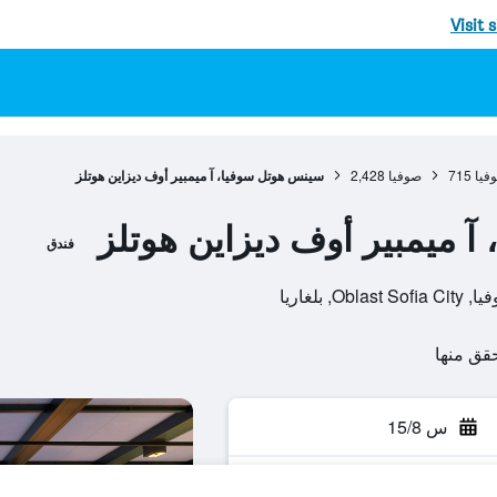
Visit 
فيا
715
صوفيا
2,428
سينس هوتل سوفيا، آ ميمبير أوف ديزاين هوتلز
 ميمبير أوف ديزاين هوتلز
فندق
س 15/8