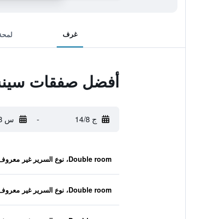
غرف
لمحة
أفضل صفقات سينس ه
ج 14/8
-
س 15/8
Double room، نوع السرير غير معروف
Double room، نوع السرير غير معروف