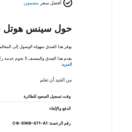
أفضل سعر
مضمون
حول سينس هوتل سوف
يوفر هذا الفندق سهولة الوصول إلى المعا
يقدم هذا الفندق والمصنف 5 نجوم خدمة ركن ال...
المزيد
من الجيد أن تعلم
وقت تسجيل الصعود للطائرة
الدفع والإلغاء
رقم الرخصة: СФ-9ЖФ-671-А1