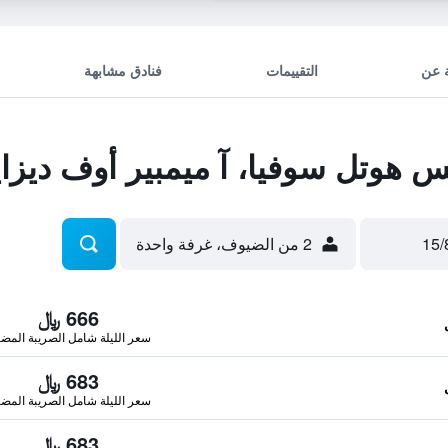
 عن
التقييمات
فنادق مشابهة
وتل سوفيا، آ ميمبير أوف ديزاي
2 من الضيوف، غرفة واحدة
666 ﷼
سعر الليلة شامل الصريبة المضا
683 ﷼
سعر الليلة شامل الصريبة المضا
683 ﷼