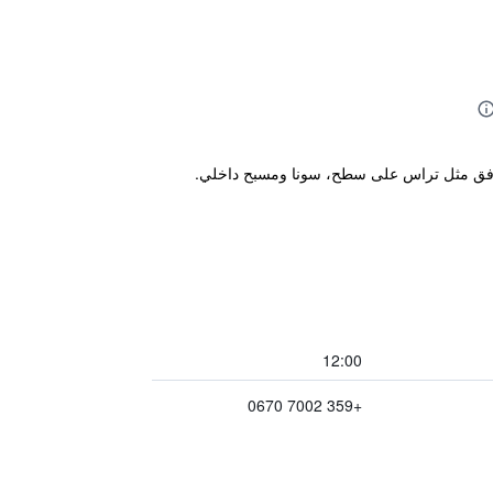
 مرافق مثل تراس على سطح، سونا ومسبح داخلي.
12:00
+359 7002 0670