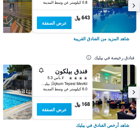
0.8 كيلومتر عن وسط المدينة
643 ﷼
عرض الصفقة
شاهد المزيد من الفنادق القريبة
فنادق رخيصة في بيليك
فندق بيلكون
4 نجوم
لا بأس 5.3
Üçkum Tepesi Mevkii, بيليك, تركيا
6.0 كيلومتر عن وسط المدينة
168 ﷼
عرض الصفقة
شاهد أرخص الفنادق في بيليك