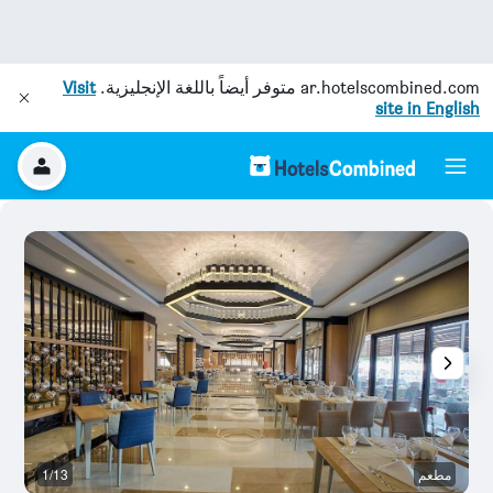
ar.hotelscombined.com
متوفر أيضاً باللغة الإنجليزية.
Visit
site in English
مطعم
1/13
آخ