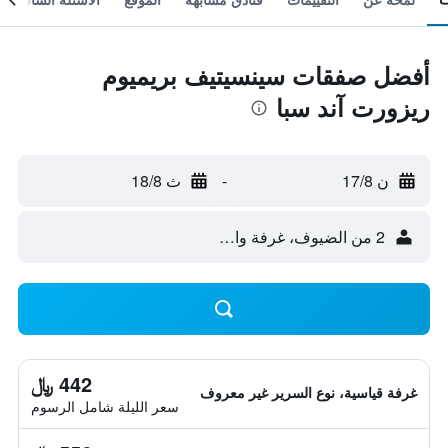
أفضل صفقات سينسيتيف بريميوم
ريزورت آند سبا
ن 17/8
-
ث 18/8
2 من الضيوف، غرفة واحدة
442 ﷼
غرفة قياسية، نوع السرير غير معروف
سعر الليلة شامل الرسوم