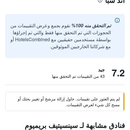
آند سبا
تم التحقق منه 100%
نقوم بجمع وعرض التقييمات من
الحجوزات التي تم التحقق منها فقط والتي تم إجراؤها
بواسطة مستخدمين حقيقيين مع HotelsCombined أو
مع شركائنا الخارجيين الموثوقين.
7.2
جيد
43 من التقييمات تم التحقق منها
لم يتم العثور على تقييمات. حاول إزالة مرشح أو تغيير بحثك أو
مسح كل شيء لعرض التقييمات.
فنادق مشابهة لـ سينسيتيف بريميوم