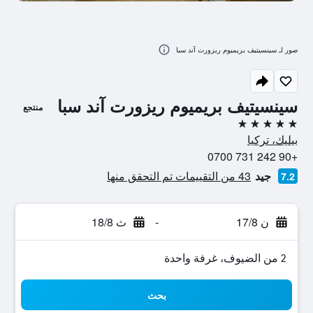
صور لـ سينسيتيف بريميوم ريزورت آند سبا
سينسيتيف بريميوم ريزورت آند سبا
منتجع
5 نجوم
بيليك، تركيا
+90 242 731 0700
جيد
43 من التقييمات تم التحقق منها
7.2
ن 17/8
-
ث 18/8
2 من الضيوف، غرفة واحدة
بحث