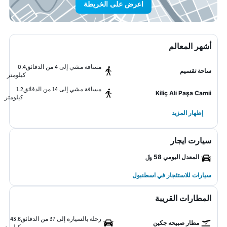
اعرض على الخريطة
أشهر المعالم
مسافة مشي إلى 4 من الدقائق
0.4
ساحة تقسيم
كيلومتر
مسافة مشي إلى 14 من الدقائق
1.2
Kiliç Ali Paşa Camii
كيلومتر
إظهار المزيد
سيارت ايجار
المعدل اليومي 58 ﷼
سيارات للاستئجار في اسطنبول
المطارات القريبة
رحلة بالسيارة إلى 37 من الدقائق
43.6
مطار صبيحه جكين
كيلومتر