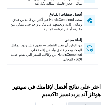
تمامًا. احجز إقامتك المثالية بكل ثقة!
أفضل صفقات الفنادق
يبحث HotelsCombined في أكثر من 3 ملايين فندق
ومكان إقامة ويجمعهم في مكان واحد حتى تتمكن من
مقارنة أماكن الإقامة المثالية.
إلغاء مجاني
من الوارد أن تتغير الخطط — نتفهم ذلك. ولهذا يمكنك
البحث وحجز فنادق وأماكن إقامة على
HotelsCombined من وكالات السفر التي تقدم خدمة
الإلغاء المجاني
اعثر على نتائج أفضل لإقامتك في سينتير
هوتلز آند يزيدنسيز تاكسيم