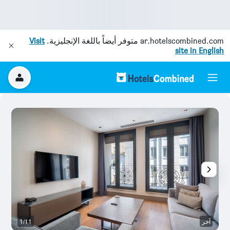
ar.hotelscombined.com
متوفر أيضاً باللغة الإنجليزية.
Visit
site in English
آخر
1/11
آخ