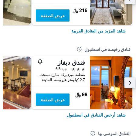
216 ﷼
عرض الصفقة
شاهد المزيد من الفنادق القريبة
فنادق رخيصة في اسطنبول
فندق ديفاز
3 نجوم
جيد 6.6
منطقة بنبرديرك, شارع مسجد كاتب سنان رقم 31, اسطنبول, تركيا
2.7 كيلومتر عن وسط المدينة
98 ﷼
عرض الصفقة
شاهد أرخص الفنادق في اسطنبول
الفنادق الموصى بها