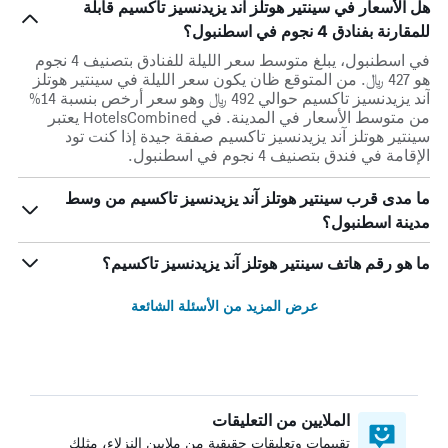
هل الأسعار في سينتير هوتلز آند يزيدنسيز تاكسيم قابلة
للمقارنة بفنادق 4 نجوم في اسطنبول؟
في اسطنبول، يبلغ متوسط ​​سعر الليلة للفنادق بتصنيف 4 نجوم
هو 427 ﷼. من المتوقع ظان يكون سعر الليلة في سينتير هوتلز
آند يزيدنسيز تاكسيم حوالي 492 ﷼ وهو سعر أرخص بنسبة 14%
من متوسط الأسعار في المدينة. في HotelsCombined يعتبر
سينتير هوتلز آند يزيدنسيز تاكسيم صفقة جيدة إذا كنت تود
الإقامة في فندق بتصنيف 4 نجوم في اسطنبول.
ما مدى قرب سينتير هوتلز آند يزيدنسيز تاكسيم من وسط
مدينة اسطنبول؟
ما هو رقم هاتف سينتير هوتلز آند يزيدنسيز تاكسيم؟
عرض المزيد من الأسئلة الشائعة
الملايين من التعليقات
تقييمات وتعليقات حقيقية من ملايين النزلاء، مثلك