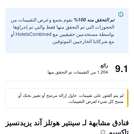
تم التحقق منه 100%
نقوم بجمع وعرض التقييمات من
الحجوزات التي تم التحقق منها فقط والتي تم إجراؤها
بواسطة مستخدمين حقيقيين مع HotelsCombined أو
مع شركائنا الخارجيين الموثوقين.
9.1
رائع
1,204 من التقييمات تم التحقق منها
لم يتم العثور على تقييمات. حاول إزالة مرشح أو تغيير بحثك أو
مسح كل شيء لعرض التقييمات.
فنادق مشابهة لـ سينتير هوتلز آند يزيدنسيز
تاكسيم