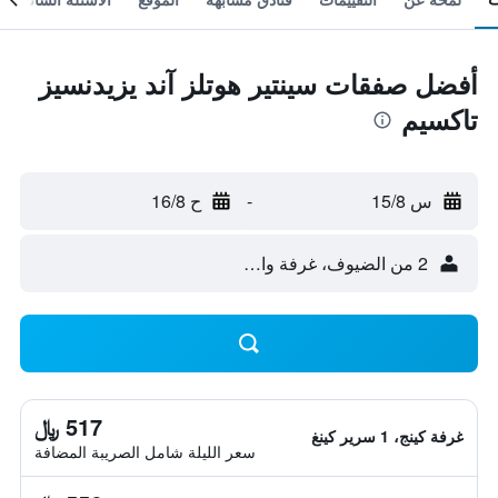
أفضل صفقات سينتير هوتلز آند يزيدنسيز
تاكسيم
س 15/8
-
ح 16/8
2 من الضيوف، غرفة واحدة
517 ﷼
غرفة كينج، 1 سرير كينغ
سعر الليلة شامل الصريبة المضافة