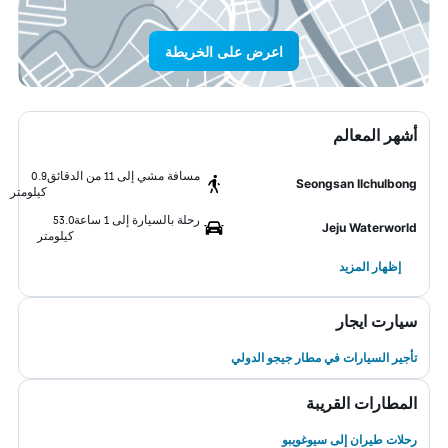
اعرض على الخريطة
أشهر المعالم
مسافة مشي إلى 11 من الدقائق
0.9
Seongsan Ilchulbong
كيلومتر
رحلة بالسيارة إلى 1 ساعة
53.0
Jeju Waterworld
كيلومتر
إظهار المزيد
سيارت ايجار
تأجير السيارات في مطار جيجو الدولي
المطارات القريبة
رحلات طيران إلى سيوغويبو