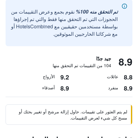
تم التحقق منه 100%
نقوم بجمع وعرض التقييمات من
الحجوزات التي تم التحقق منها فقط والتي تم إجراؤها
بواسطة مستخدمين حقيقيين مع HotelsCombined أو
مع شركائنا الخارجيين الموثوقين.
8.9
جيد جدًا
104 من التقييمات تم التحقق منها
9.2
8.8
عائلات
الأزواج
8.9
8.9
منفرد
أصدقاء
لم يتم العثور على تقييمات. حاول إزالة مرشح أو تغيير بحثك أو
مسح كل شيء لعرض التقييمات.