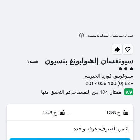
صور لـ سيونغسان إلشولبونغ بنسيون
سيونغسان إلشولبونغ بنسيون
بنسيون
تقييم فئة 3
سيوغويبو، كوريا الجنوبية
+82 (0) 106 659 2017
ممتاز
104 من التقييمات تم التحقق منها
8.9
خ 13/8
-
ج 14/8
2 من الضيوف، غرفة واحدة