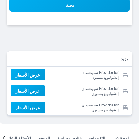
بحث
مزود
Provider for سيونغسان
عرض الأسعار
إلشولبونغ بنسيون
Provider for سيونغسان
عرض الأسعار
إلشولبونغ بنسيون
Provider for سيونغسان
عرض الأسعار
إلشولبونغ بنسيون
لمحة عن
التقييمات
فنادق مشابهة
الموقع
الأسئلة الشائعة