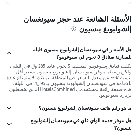
الأسئلة الشائعة عند حجز سيونغسان
إلشولبونغ بنسيون
هل الأسعار في سيونغسان إلشولبونغ بنسيون قابلة
للمقارنة بفنادق 3 نجوم في سيوغويبو؟
تكلف فنادق سيوغويبو المصنفة 3 نجوم عادة 285 ﷼ في الليلة ،
ولكن وسطياً يتوفر سيونغسان إلشولبونغ بنسيون بسعر أقل
بنسبة 67% عن معدل السعر في المنطقة. يمكنك الاستمتاع عادة
بالاقامة في سيونغسان إلشولبونغ بنسيون بـ 95 ﷼ في الليلة.
هذه صفقة رائعة لمستخدمي HotelsCombined الذين يخططون
لزيارة سيوغويبو.
ما هو رقم هاتف سيونغسان إلشولبونغ بنسيون؟
هل تتوفر خدمة الواي فاي في سيونغسان إلشولبونغ
بنسيون؟