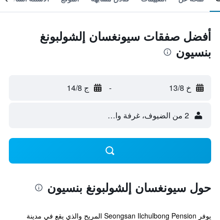
أفضل صفقات سيونغسان إلشولبونغ
بنسيون
خ 13/8
-
ج 14/8
2 من الضيوف، غرفة واحدة
حول سيونغسان إلشولبونغ بنسيون
يوفر Seongsan Ilchulbong Pension المريح والذي يقع في مدينة