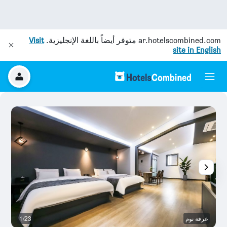
ar.hotelscombined.com
متوفر أيضاً باللغة الإنجليزية.
Visit
site in English
غرفة نوم
1/23
آخ