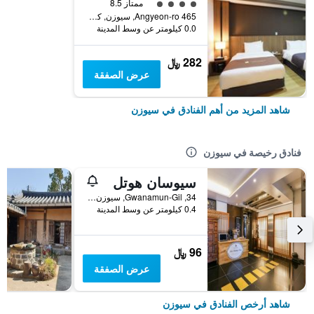
تقييم فئة 4
ممتاز 8.5
465 Angyeon-ro, سيوزن, كوريا الجنوبية
0.0 كيلومتر عن وسط المدينة
282 ﷼
عرض الصفقة
شاهد المزيد من أهم الفنادق في سيوزن
فنادق رخيصة في سيوزن
سيوسان هوتل
34, Gwanamun-Gil, سيوزن, كوريا الجنوبية
0.4 كيلومتر عن وسط المدينة
96 ﷼
عرض الصفقة
شاهد أرخص الفنادق في سيوزن