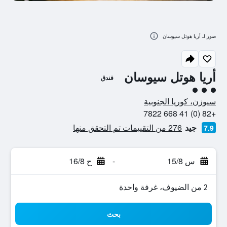
صور لـ أريا هوتل سيوسان
أريا هوتل سيوسان
فندق
تقييم فئة 3
سيوزن، كوريا الجنوبية
+82 (0) 41 668 7822
جيد
276 من التقييمات تم التحقق منها
7.9
س 15/8
-
ح 16/8
2 من الضيوف، غرفة واحدة
بحث