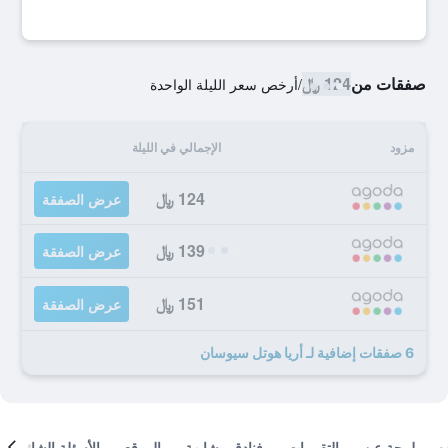
صفقات من
124 ﷼
/
أرخص سعر الليلة الواحدة
مزود
الإجمالي في الليلة
124 ﷼
عرض الصفقة
139 ﷼
عرض الصفقة
151 ﷼
عرض الصفقة
6 صفقات إضافية لـ أريا هوتل سيوسان
لمحة عن
التقييمات
فنادق مشابهة
الموقع
الأسئلة الشائعة