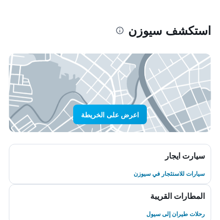
استكشف سيوزن
اعرض على الخريطة
سيارت ايجار
سيارات للاستئجار في سيوزن
المطارات القريبة
رحلات طيران إلى سيول