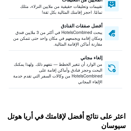
تقييمات وتعليقات حقيقية من ملايين النزلاء، مثلك
تمامًا. احجز إقامتك المثالية بكل ثقة!
أفضل صفقات الفنادق
يبحث HotelsCombined في أكثر من 3 ملايين فندق
ومكان إقامة ويجمعهم في مكان واحد حتى تتمكن من
مقارنة أماكن الإقامة المثالية.
إلغاء مجاني
من الوارد أن تتغير الخطط — نتفهم ذلك. ولهذا يمكنك
البحث وحجز فنادق وأماكن إقامة على
HotelsCombined من وكالات السفر التي تقدم خدمة
الإلغاء المجاني
اعثر على نتائج أفضل لإقامتك في أريا هوتل
سيوسان