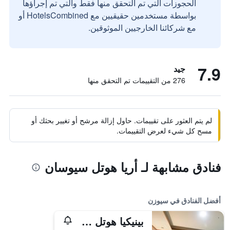
الحجوزات التي تم التحقق منها فقط والتي تم إجراؤها
بواسطة مستخدمين حقيقيين مع HotelsCombined أو
مع شركائنا الخارجيين الموثوقين.
7.9
جيد
276 من التقييمات تم التحقق منها
لم يتم العثور على تقييمات. حاول إزالة مرشح أو تغيير بحثك أو
مسح كل شيء لعرض التقييمات.
فنادق مشابهة لـ أريا هوتل سيوسان
أفضل الفنادق في سيوزن
بينيكيا هوتل سيوسان