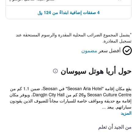
4 صفقات إضافية ابتداءً من 124 ﷼
*
يشمل المجموع الضرائب المحلية المقدرة والرسوم المستحقة عند
تسجيل المغادرة.
أفضل سعر
مضمون
حول أريا هوتل سيوسان
يقع مكان إقامة "Seosan Aria Hotel" في Seosan، ضمن 1.1 كم من
Seosan Culture Centre و26 كم من Dangjin City Hall، ويوفر مكان
إقامة مع حديقة ومواقف خاصة للسيارات مجاناً للضيوف الذين يقودون
سياراتهم. يبعد ...
المزيد
من الجيد أن تعلم