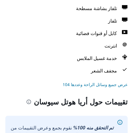
تلفاز بشاشة مسطحة
تلفاز
كابل أو قنوات فضائية
انترنت
خدمة غسيل الملابس
مجفف الشعر
عرض جميع وسائل الراحة وعددها 104
تقييمات حول أريا هوتل سيوسان
تم التحقق منه 100%
نقوم بجمع وعرض التقييمات من