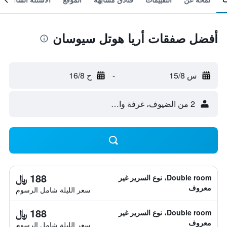
أفضل صفقات أريا هوتل سيوسان
س 15/8
-
ح 16/8
2 من الضيوف، غرفة واحدة
188 ﷼
Double room، نوع السرير غير
معروف
سعر الليلة شامل الرسوم
188 ﷼
Double room، نوع السرير غير
معروف
سعر الليلة شامل الرسوم