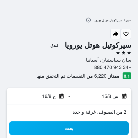
صور لـ سيركوتيل هوتل يورويا
سيركوتيل هوتل يورويا
فندق
3 نجوم
سان سباستيان، أسبانيا
+34 943 470 880
ممتاز
6,220 من التقييمات تم التحقق منها
8.1
س 15/8
-
ح 16/8
2 من الضيوف، غرفة واحدة
بحث