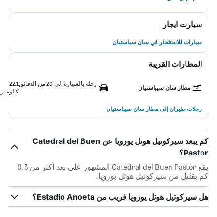
سيارت ايجار
سيارات للاستئجار في سان سباستيان
المطارات القريبة
رحلة بالسيارة إلى 20 من الدقائق
22.1
مطار سان سيباستيان
كيلومتر
رحلات طيران إلى مطار سان سيباستيان
كم يبعد سيركوتيل هوتل يورويا عن Catedral del Buen
Pastor؟
يقع Catedral del Buen Pastor المشهور على بعد أكثر من 0.3
كم بقليل من سيركوتيل هوتل يورويا.
هل سيركوتيل هوتل يورويا قريب من Estadio Anoeta؟