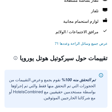
تلفاز بشاشة مسطحة
تلفاز
لوازم استحمام مجانية
مرافق الاجتماعات / الولائم
عرض جميع وسائل الراحة وعددها 71
تقييمات حول سيركوتيل هوتل يورويا
تم التحقق منه 100%
نقوم بجمع وعرض التقييمات من
الحجوزات التي تم التحقق منها فقط والتي تم إجراؤها
بواسطة مستخدمين حقيقيين مع HotelsCombined أو
مع شركائنا الخارجيين الموثوقين.