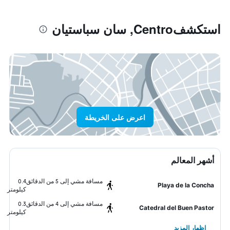
استكشفCentro, سان سباستيان
اعرض على الخريطة
أشهر المعالم
مسافة مشي إلى 5 من الدقائق
0.4
Playa de la Concha
كيلومتر
مسافة مشي إلى 4 من الدقائق
0.3
Catedral del Buen Pastor
كيلومتر
إظهار المزيد