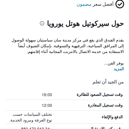
أفضل سعر
مضمون
حول سيركوتيل هوتل يورويا
يقدم الفندق الذي يقع في مركز مدينة سان سباستيان سهولة الوصول
إلى المرافق السياحية، الترفيهية والتسوقية. بإمكان الضيوف أيضاً
الاستفادة من خدمة الاتصال بالانترنت المجانية أثناء إقامتهم.
يوفر الفن...
المزيد
من الجيد أن تعلم
16:00
وقت تسجيل الصعود للطائرة
12:00
وقت تسجيل المغادرة
تختلف السياسات حسب
الدفع والإلغاء
نوع الغرفة ومزود الخدمة.
+34 943 470 880
رقم مكتب الاستقبال