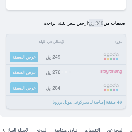
صفقات من
249 ﷼
/
أرخص سعر الليلة الواحدة
مزود
الإجمالي في الليلة
249 ﷼
عرض الصفقة
276 ﷼
عرض الصفقة
284 ﷼
عرض الصفقة
46 صفقة إضافية لـ سيركوتيل هوتل يورويا
لمحة عن
التقييمات
فنادق مشابهة
الموقع
الأسئلة الشائعة