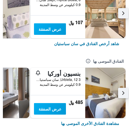
0.9 كيلومتر عن وسط المدينة
107 ﷼
عرض الصفقة
شاهد أرخص الفنادق في سان سباستيان
الفنادق الموصى بها
بنسيون أوركيا
Urbieta, 12 3, سان سباستيان, مقاطعة غيبوثكـوا, أسبانيا
0.9 كيلومتر عن وسط المدينة
485 ﷼
عرض الصفقة
مشاهدة الفنادق الأخرى الموصى بها