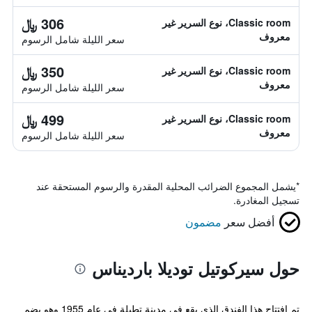
306 ﷼
Classic room، نوع السرير غير
معروف
سعر الليلة شامل الرسوم
350 ﷼
Classic room، نوع السرير غير
معروف
سعر الليلة شامل الرسوم
499 ﷼
Classic room، نوع السرير غير
معروف
سعر الليلة شامل الرسوم
*
يشمل المجموع الضرائب المحلية المقدرة والرسوم المستحقة عند
تسجيل المغادرة.
أفضل سعر
مضمون
حول سيركوتيل توديلا بارديناس
تم افتتاح هذا الفندق الذي يقع في مدينة تطيلة في عام 1955 وهو يضم