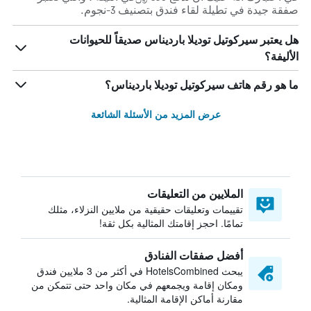
صفقة جيدة في تطيلة لقاء فندق بتصنيف 3-نجوم.
هل يعتبر سيركوتيل توديلا بارديناس صديقاً للحيوانات
الأليفة؟
ما هو رقم هاتف سيركوتيل توديلا بارديناس؟
عرض المزيد من الأسئلة الشائعة
الملايين من التعليقات
تقييمات وتعليقات حقيقية من ملايين النزلاء، مثلك
تمامًا. احجز إقامتك المثالية بكل ثقة!
أفضل صفقات الفنادق
يبحث HotelsCombined في أكثر من 3 ملايين فندق
ومكان إقامة ويجمعهم في مكان واحد حتى تتمكن من
مقارنة أماكن الإقامة المثالية.