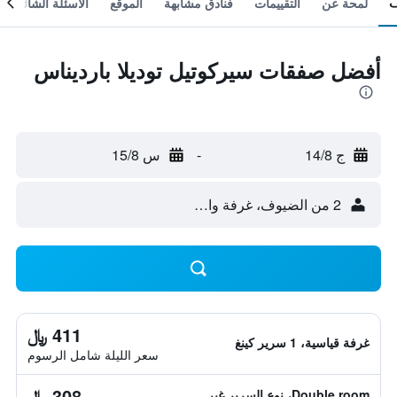
لمحة عن
التقييمات
فنادق مشابهة
الموقع
الأسئلة الشائعة
أفضل صفقات سيركوتيل توديلا بارديناس
ج 14/8
-
س 15/8
2 من الضيوف، غرفة واحدة
411 ﷼
غرفة قياسية، 1 سرير كينغ
سعر الليلة شامل الرسوم
308 ﷼
Double room، نوع السرير غير