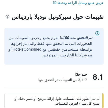
عرض جميع وسائل الراحة وعددها 52
تقييمات حول سيركوتيل توديلا بارديناس
تم التحقق منه 100%
نقوم بجمع وعرض التقييمات من
الحجوزات التي تم التحقق منها فقط والتي تم إجراؤها
بواسطة مستخدمين حقيقيين مع HotelsCombined أو
مع شركائنا الخارجيين الموثوقين.
8.1
جيد جدًا
3,117 من التقييمات تم التحقق منها
لم يتم العثور على تقييمات. حاول إزالة مرشح أو تغيير بحثك أو
مسح كل شيء لعرض التقييمات.