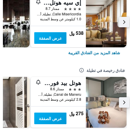
إي سيه هوتل سيوداد دو توديلا باي ماريوت
4 نجوم
ممتاز 8.7
Calle Misericordia, تطيلة, أسبانيا
1.0 كيلومتر عن وسط المدينة
538 ﷼
عرض الصفقة
شاهد المزيد من الفنادق القريبة
فنادق رخيصة في تطيلة
هوتل بيد فور يو توديلا
3 نجوم
ممتاز 8.6
Canal de Maneru, تطيلة, أسبانيا
2.8 كيلومتر عن وسط المدينة
275 ﷼
عرض الصفقة