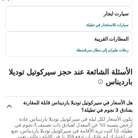
سيارت ايجار
سيارات للاستئجار في تطيلة
المطارات القريبة
رحلات طيران إلى مطار سرقسطة
الأسئلة الشائعة عند حجز سيركوتيل توديلا
بارديناس
هل الأسعار في سيركوتيل توديلا بارديناس قابلة للمقارنة
بفنادق 3 نجوم في تطيلة؟
تكون الأسعار لكل ليلة في سيركوتيل توديلا بارديناس عادة
أرخص بنسبة 5% عن المعدل لفنادق ذات تصنيف 3-نجوم في
تطيلة. إذا كنت تريد الأقامة في سيركوتيل توديلا بارديناس، ضع
في اعتبارك أنه عليك أن تدفع 359 ﷼في الليلة ، والتي تعتبر