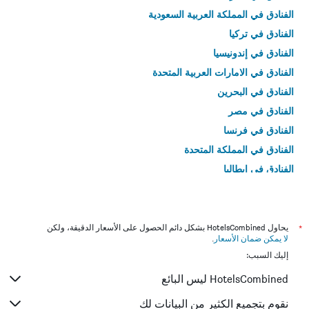
الفنادق في المملكة العربية السعودية
الفنادق في تركيا
الفنادق في إندونيسيا
الفنادق في الامارات العربية المتحدة
الفنادق في البحرين
الفنادق في مصر
الفنادق في فرنسا
الفنادق في المملكة المتحدة
الفنادق في إيطاليا
الفنادق في تايلاند
*
يحاول HotelsCombined بشكل دائم الحصول على الأسعار الدقيقة، ولكن
لا يمكن ضمان الأسعار
.
إليك السبب:
HotelsCombined ليس البائع
نقوم بتجميع الكثير من البيانات لك