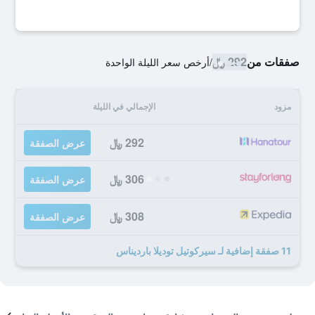
صفقات من
292 ﷼
/
أرخص سعر الليلة الواحدة
مزود
الإجمالي في الليلة
292 ﷼
عرض الصفقة
306 ﷼
عرض الصفقة
308 ﷼
عرض الصفقة
11 صفقة إضافية لـ سيركوتيل توديلا بارديناس