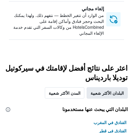
إلغاء مجاني
من الوارد أن تتغير الخطط — نتفهم ذلك. ولهذا يمكنك
البحث وحجز فنادق وأماكن إقامة على
HotelsCombined من وكالات السفر التي تقدم خدمة
الإلغاء المجاني
اعثر على نتائج أفضل لإقامتك في سيركوتيل
توديلا بارديناس
البلدان الأكثر شعبية
المدن الأكثر شعبية
البلدان التي يبحث عنها مستخدمونا
الفنادق في المغرب
الفنادق في قطر