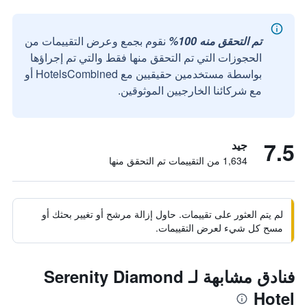
تم التحقق منه 100%
نقوم بجمع وعرض التقييمات من
الحجوزات التي تم التحقق منها فقط والتي تم إجراؤها
بواسطة مستخدمين حقيقيين مع HotelsCombined أو
مع شركائنا الخارجيين الموثوقين.
7.5
جيد
1,634 من التقييمات تم التحقق منها
لم يتم العثور على تقييمات. حاول إزالة مرشح أو تغيير بحثك أو
مسح كل شيء لعرض التقييمات.
فنادق مشابهة لـ Serenity Diamond
Hotel