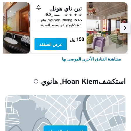
تين تاي هوتل
4 نجوم
ممتاز 9.0
45 Nguyen Truong To, هانوي, فيتنام
4.1 كيلومتر عن وسط المدينة
150 ﷼
عرض الصفقة
مشاهدة الفنادق الأخرى الموصى بها
استكشفHoan Kiem, هانوي