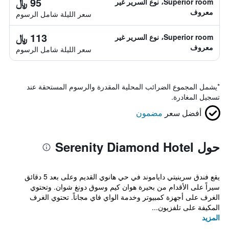
95 ﷼
Superior room، نوع السرير غير
معروف
سعر الليلة شامل الرسوم
113 ﷼
Superior room، نوع السرير غير
معروف
سعر الليلة شامل الرسوم
*
يشمل المجموع الضرائب المحلية المقدرة والرسوم المستحقة عند
تسجيل المغادرة.
أفضل سعر
مضمون
حول Serenity Diamond Hotel
يقع فندق سرينيتي داياموند في حي هانوي القديم وعلى بعد 5 دقائق
سيراً على الأقدام من بحيرة هوان كيم وسوق دونغ شوان. وتحتوي
الغرف على أجهزة كمبيوتر وخدمة الواي فاي مجاناً. تحتوي الغرف
المكيفة على تلفزيون...
المزيد