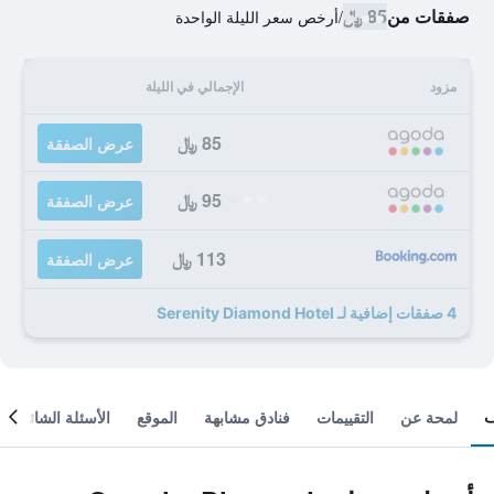
صفقات من
85 ﷼
/
أرخص سعر الليلة الواحدة
مزود
الإجمالي في الليلة
85 ﷼
عرض الصفقة
95 ﷼
عرض الصفقة
113 ﷼
عرض الصفقة
4 صفقات إضافية لـ Serenity Diamond Hotel
لمحة عن
التقييمات
فنادق مشابهة
الموقع
الأسئلة الشائعة