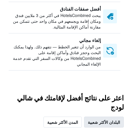
أفضل صفقات الفنادق
يبحث HotelsCombined في أكثر من 3 ملايين فندق
ومكان إقامة ويجمعهم في مكان واحد حتى تتمكن من
مقارنة أماكن الإقامة المثالية.
إلغاء مجاني
من الوارد أن تتغير الخطط — نتفهم ذلك. ولهذا يمكنك
البحث وحجز فنادق وأماكن إقامة على
HotelsCombined من وكالات السفر التي تقدم خدمة
الإلغاء المجاني
اعثر على نتائج أفضل لإقامتك في شالي
لودج
البلدان الأكثر شعبية
المدن الأكثر شعبية