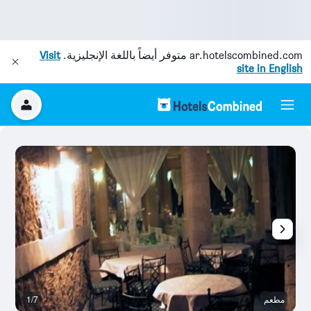
ar.hotelscombined.com
متوفر أيضاً باللغة الإنجليزية.
Visit
site in English
مطعم
1/7
آخ