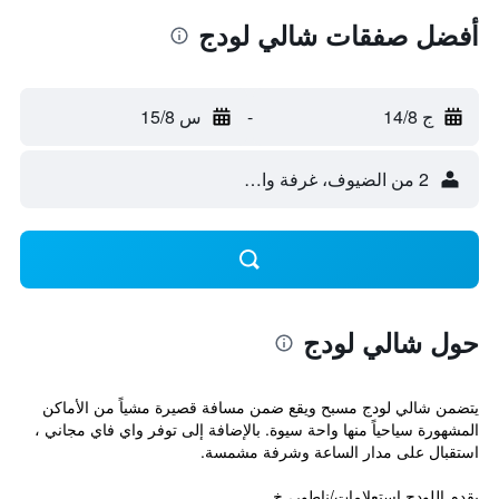
أفضل صفقات شالي لودج
ج 14/8
-
س 15/8
2 من الضيوف، غرفة واحدة
حول شالي لودج
يتضمن شالي لودج مسبح ويقع ضمن مسافة قصيرة مشياً من الأماكن
المشهورة سياحياً منها واحة سيوة. بالإضافة إلى توفر واي فاي مجاني ،
استقبال على مدار الساعة وشرفة مشمسة.
يقدم اللودج استعلامات/ناطور، خ...