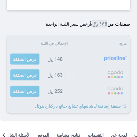
صفقات من
148 ﷼
/
أرخص سعر الليلة الواحدة
مزود
الإجمالي في الليلة
148 ﷼
عرض الصفقة
163 ﷼
عرض الصفقة
252 ﷼
عرض الصفقة
13 صفقة إضافية لـ شانغهاي تشانغ جيانغ باركيارد هوتل
لمحة عن
التقييمات
فنادق مشابهة
الموقع
الأسئلة الشائعة