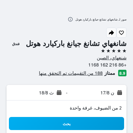
صور لـ شانغهاي تشانغ جيانغ باركيارد هوتل
شانغهاي تشانغ جيانغ باركيارد هوتل
فندق
5 نجوم
شنغهاي، الصين
+86 216 162 1168
ممتاز
188 من التقييمات تم التحقق منها
8.9
ن 17/8
-
ث 18/8
2 من الضيوف، غرفة واحدة
بحث