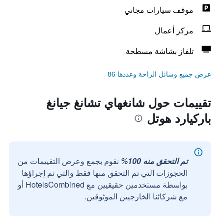
موقف سيارات مجاني
مركز أعمال
تلفاز بشاشة مسطحة
عرض جميع وسائل الراحة وعددها 86
تقييمات حول شانغهاي تشانغ جيانغ
باركيارد هوتل
تم التحقق منه 100%
نقوم بجمع وعرض التقييمات من
الحجوزات التي تم التحقق منها فقط والتي تم إجراؤها
بواسطة مستخدمين حقيقيين مع HotelsCombined أو
مع شركائنا الخارجيين الموثوقين.