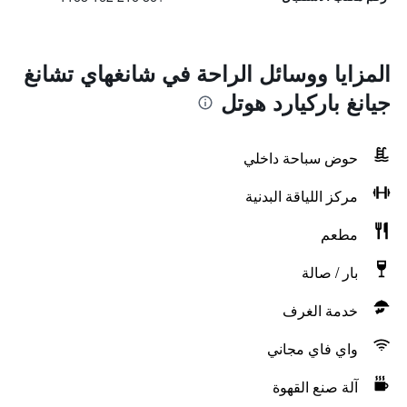
المزايا ووسائل الراحة في شانغهاي تشانغ
جيانغ باركيارد هوتل
حوض سباحة داخلي
مركز اللياقة البدنية
مطعم
بار / صالة
خدمة الغرف
واي فاي مجاني
آلة صنع القهوة