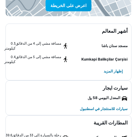
اعرض على الخريطة
أشهر المعالم
مسافة مشي إلى 4 من الدقائق
0.3
مسجد سنان باشا
كيلومتر
مسافة مشي إلى 5 من الدقائق
0.4
Kumkapi Balikçilar Çarşisi
كيلومتر
إظهار المزيد
سيارت ايجار
المعدل اليومي 58 ﷼
سيارات للاستئجار في اسطنبول
المطارات القريبة
رحلة بالسيارة إلى 33 من الدقائق
39.6