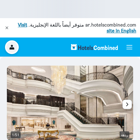
ar.hotelscombined.com
متوفر أيضاً باللغة الإنجليزية.
Visit
site in English
ردهة
1/51
غر