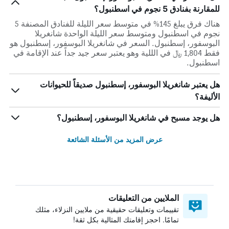
للمقارنة بفنادق 5 نجوم في اسطنبول؟
هناك فرق يبلغ 145% في متوسط ​​سعر الليلة للفنادق المصنفة 5
نجوم في اسطنبول ومتوسط ​​سعر الليلة الواحدة شانغريلا
البوسفور، إسطنبول. السعر في شانغريلا البوسفور، إسطنبول هو
فقط 1,804 ﷼ في الللية وهو يعتبر سعر جيد جداً عند الإقامة في
اسطنبول.
هل يعتبر شانغريلا البوسفور، إسطنبول صديقاً للحيوانات
الأليفة؟
هل يوجد مسبح في شانغريلا البوسفور، إسطنبول؟
عرض المزيد من الأسئلة الشائعة
الملايين من التعليقات
تقييمات وتعليقات حقيقية من ملايين النزلاء، مثلك
تمامًا. احجز إقامتك المثالية بكل ثقة!