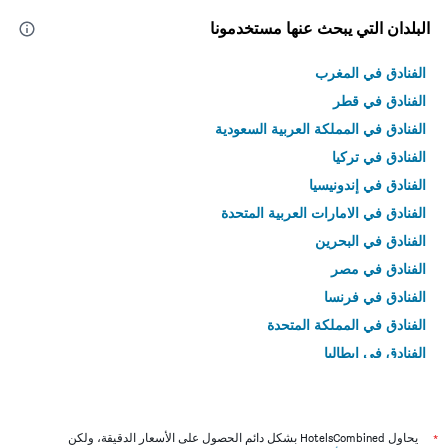
البلدان التي يبحث عنها مستخدمونا
الفنادق في المغرب
الفنادق في قطر
الفنادق في المملكة العربية السعودية
الفنادق في تركيا
الفنادق في إندونيسيا
الفنادق في الامارات العربية المتحدة
الفنادق في البحرين
الفنادق في مصر
الفنادق في فرنسا
الفنادق في المملكة المتحدة
الفنادق في إيطاليا
الفنادق في تايلاند
*
يحاول HotelsCombined بشكل دائم الحصول على الأسعار الدقيقة، ولكن