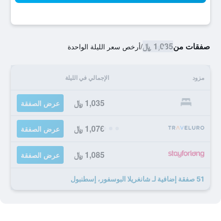
صفقات من
1,035 ﷼
/
أرخص سعر الليلة الواحدة
مزود
الإجمالي في الليلة
1,035 ﷼
عرض الصفقة
1,076 ﷼
عرض الصفقة
1,085 ﷼
عرض الصفقة
51 صفقة إضافية لـ شانغريلا البوسفور، إسطنبول