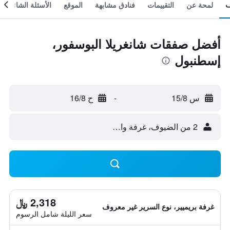
لمحة عن
التقييمات
فنادق مشابهة
الموقع
الأسئلة الشائعة
أفضل صفقات شانغريلا البوسفور،
إسطنبول
س 15/8
-
ح 16/8
2 من الضيوف، غرفة واحدة
2,318 ﷼
غرفة بريميير، نوع السرير غير معروف
سعر الليلة شامل الرسوم