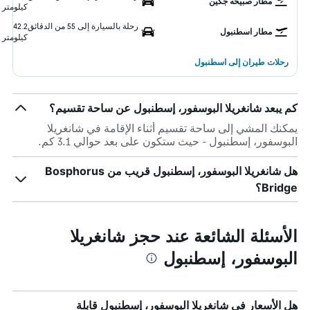
مطار صبيحه جكين
كيلومتر
رحلة بالسيارة إلى 55 من الدقائق
42.2
مطار اسطنبول
كيلومتر
رحلات طيران إلى اسطنبول
كم يبعد شانغريلا البوسفور، إسطنبول عن ساحة تقسيم؟
يمكنك المشي إلى ساحة تقسيم أثناء الإقامة في شانغريلا
البوسفور، إسطنبول - حيث ستكون على بعد حوالي 3.1 كم.
هل شانغريلا البوسفور، إسطنبول قريب من Bosphorus
Bridge؟
الأسئلة الشائعة عند حجز شانغريلا
البوسفور، إسطنبول
هل الأسعار في شانغريلا البوسفور، إسطنبول قابلة