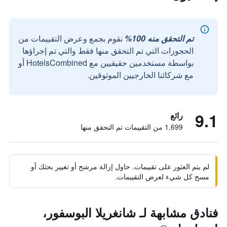
تم التحقق منه 100%
نقوم بجمع وعرض التقييمات من
الحجوزات التي تم التحقق منها فقط والتي تم إجراؤها
بواسطة مستخدمين حقيقيين مع HotelsCombined أو
مع شركائنا الخارجيين الموثوقين.
9.1
رائع
1,699 من التقييمات تم التحقق منها
لم يتم العثور على تقييمات. حاول إزالة مرشح أو تغيير بحثك أو
مسح كل شيء لعرض التقييمات.
فنادق مشابهة لـ شانغريلا البوسفور،