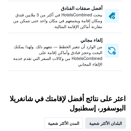
أفضل صفقات الفنادق
يبحث HotelsCombined في أكثر من 3 ملايين فندق
ومكان إقامة ويجمعهم في مكان واحد حتى تتمكن من
مقارنة أماكن الإقامة المثالية.
إلغاء مجاني
من الوارد أن تتغير الخطط — نتفهم ذلك. ولهذا يمكنك
البحث وحجز فنادق وأماكن إقامة على
HotelsCombined من وكالات السفر التي تقدم خدمة
الإلغاء المجاني
اعثر على نتائج أفضل لإقامتك في شانغريلا
البوسفور، إسطنبول
البلدان الأكثر شعبية
المدن الأكثر شعبية