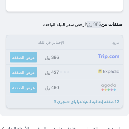
صفقات من
386 ﷼
/
أرخص سعر الليلة الواحدة
مزود
الإجمالي في الليلة
386 ﷼
عرض الصفقة
427 ﷼
عرض الصفقة
460 ﷼
عرض الصفقة
12 صفقة إضافية لـ هيلانديا باي شنجري لا
لمحة عن
التقييمات
فنادق مشابهة
الموقع
الأسئلة الشائعة