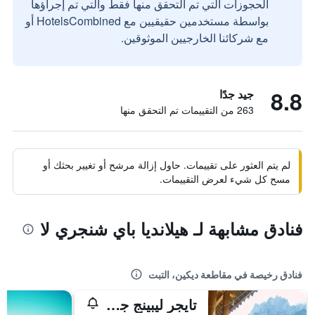
الحجوزات التي تم التحقق منها فقط والتي تم إجراؤها
بواسطة مستخدمين حقيقيين مع HotelsCombined أو
مع شركائنا الخارجيين الموثوقين.
8.8
جيد جدًا
263 من التقييمات تم التحقق منها
لم يتم العثور على تقييمات. حاول إزالة مرشح أو تغيير بحثك أو
مسح كل شيء لعرض التقييمات.
فنادق مشابهة لـ هيلانديا باي شنجري لا
فنادق رخيصة في مقاطعة ديكين، التبت
تايجر ليبينج جورج تي - هورس هوتل