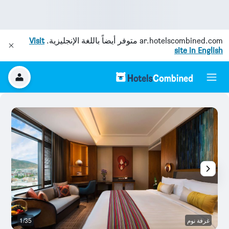
ar.hotelscombined.com
متوفر أيضاً باللغة الإنجليزية.
Visit
site in English
غرفة نوم
1/35
ال