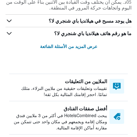
05د. يمكن أن يختلف وقت القيادة بين الاثنين بناءً على الوقت من
اليوم واتجاهات حركة المرور في المنطقة.
هل يوجد مسبح في هيلانديا باي شنجري لا؟
ما هو رقم هاتف هيلانديا باي شنجري لا؟
عرض المزيد من الأسئلة الشائعة
الملايين من التعليقات
تقييمات وتعليقات حقيقية من ملايين النزلاء، مثلك
تمامًا. احجز إقامتك المثالية بكل ثقة!
أفضل صفقات الفنادق
يبحث HotelsCombined في أكثر من 3 ملايين فندق
ومكان إقامة ويجمعهم في مكان واحد حتى تتمكن من
مقارنة أماكن الإقامة المثالية.