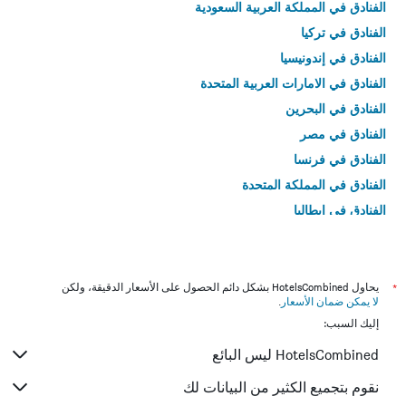
الفنادق في المملكة العربية السعودية
الفنادق في تركيا
الفنادق في إندونيسيا
الفنادق في الامارات العربية المتحدة
الفنادق في البحرين
الفنادق في مصر
الفنادق في فرنسا
الفنادق في المملكة المتحدة
الفنادق في إيطاليا
الفنادق في تايلاند
*
يحاول HotelsCombined بشكل دائم الحصول على الأسعار الدقيقة، ولكن
لا يمكن ضمان الأسعار
.
إليك السبب:
HotelsCombined ليس البائع
نقوم بتجميع الكثير من البيانات لك