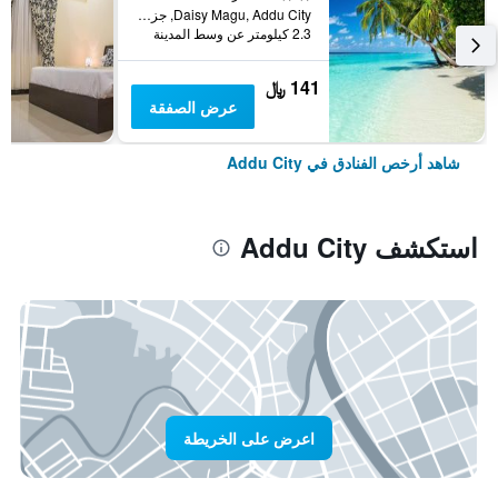
Daisy Magu, Addu City, جزر المالديف
2.3 كيلومتر عن وسط المدينة
141 ﷼
عرض الصفقة
شاهد أرخص الفنادق في Addu City
استكشف Addu City
اعرض على الخريطة