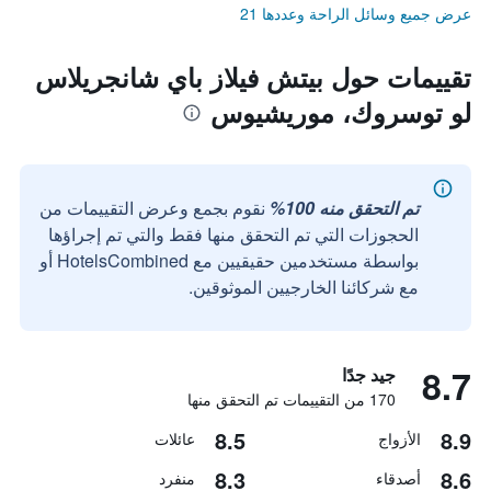
عرض جميع وسائل الراحة وعددها 21
تقييمات حول بيتش فيلاز باي شانجريلاس
لو توسروك، موريشيوس
تم التحقق منه 100%
نقوم بجمع وعرض التقييمات من
الحجوزات التي تم التحقق منها فقط والتي تم إجراؤها
بواسطة مستخدمين حقيقيين مع HotelsCombined أو
مع شركائنا الخارجيين الموثوقين.
8.7
جيد جدًا
170 من التقييمات تم التحقق منها
8.5
8.9
الأزواج
عائلات
8.3
8.6
أصدقاء
منفرد