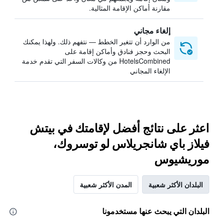
مقارنة أماكن الإقامة المثالية.
إلغاء مجاني
من الوارد أن تتغير الخطط — نتفهم ذلك. ولهذا يمكنك
البحث وحجز فنادق وأماكن إقامة على
HotelsCombined من وكالات السفر التي تقدم خدمة
الإلغاء المجاني
اعثر على نتائج أفضل لإقامتك في بيتش
فيلاز باي شانجريلاس لو توسروك،
موريشيوس
البلدان الأكثر شعبية
المدن الأكثر شعبية
البلدان التي يبحث عنها مستخدمونا