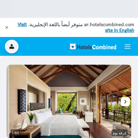
ar.hotelscombined.com
متوفر أيضاً باللغة الإنجليزية.
Visit
site in English
غرفة نوم
1/60
آخ