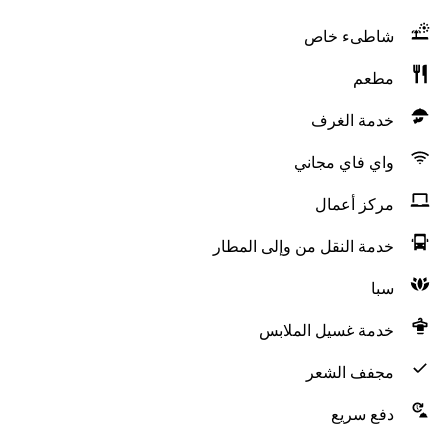
شاطىء خاص
مطعم
خدمة الغرف
واي فاي مجاني
مركز أعمال
خدمة النقل من وإلى المطار
سبا
خدمة غسيل الملابس
مجفف الشعر
دفع سريع