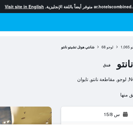
ar.hotelscombined
متوفر أيضاً باللغة الإنجليزية.
Visit site in English
و
1,065
لوجو
68
شانتي هوتل تشيتو نانتو
نتو
فندق
وان
س 15/8