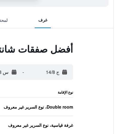
غرف
لمحة
أفضل صفقات شانتي 
ج 14/8
-
س 15/8
نوع الإقامة
Double room، نوع السرير غير معروف
غرفة قياسية، نوع السرير غير معروف