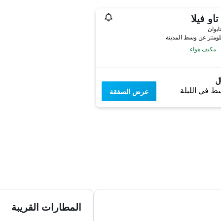
تاو فيلا
ايوان
مكيف هواء
ط في الليلة
عرض الصفقة
المطارات القريبة