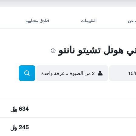
 عن
التقييمات
فنادق مشابهة
هوتل تشيتو نانتو
2 من الضيوف، غرفة واحدة
634 ﷼
245 ﷼