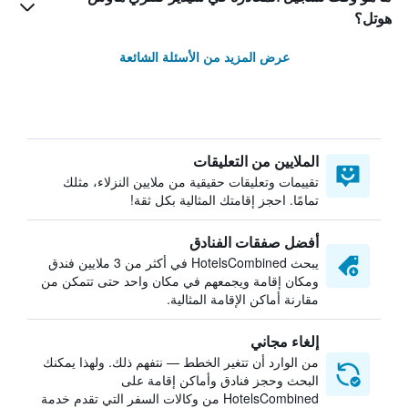
هوتل؟
عرض المزيد من الأسئلة الشائعة
الملايين من التعليقات
تقييمات وتعليقات حقيقية من ملايين النزلاء، مثلك
تمامًا. احجز إقامتك المثالية بكل ثقة!
أفضل صفقات الفنادق
يبحث HotelsCombined في أكثر من 3 ملايين فندق
ومكان إقامة ويجمعهم في مكان واحد حتى تتمكن من
مقارنة أماكن الإقامة المثالية.
إلغاء مجاني
من الوارد أن تتغير الخطط — نتفهم ذلك. ولهذا يمكنك
البحث وحجز فنادق وأماكن إقامة على
HotelsCombined من وكالات السفر التي تقدم خدمة