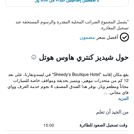
*
يشمل المجموع الضرائب المحلية المقدرة والرسوم المستحقة عند
تسجيل المغادرة.
أفضل سعر
مضمون
حول شيديز كنتري هاوس هوتل
يقع مكان إقامة "Sheedy's Boutique Hotel" في ليسدونفارنا، على بعد
12 كم من منحدرات موهير، ويتميز بحديقة ومواقف خاصة للسيارات
مجاناً ومطعم وبار. يوفر هذا الفندق المصنف 4 نجوم خدمة الغرف وواي
فاي مجاني. ...
المزيد
من الجيد أن تعلم
15:00
وقت تسجيل الصعود للطائرة