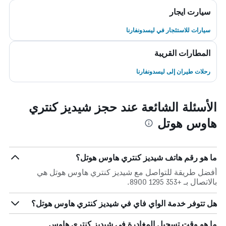
سيارت ايجار
سيارات للاستئجار في ليسدونفارنا
المطارات القريبة
رحلات طيران إلى ليسدونفارنا
الأسئلة الشائعة عند حجز شيديز كنتري
هاوس هوتل
ما هو رقم هاتف شيديز كنتري هاوس هوتل؟
أفضل طريقة للتواصل مع شيديز كنتري هاوس هوتل هي
بالاتصال بـ +353 1295 8900.
هل تتوفر خدمة الواي فاي في شيديز كنتري هاوس هوتل؟
ما هو وقت تسجيل المغادرة في شيديز كنتري هاوس