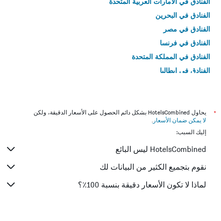
الفنادق في الامارات العربية المتحدة
الفنادق في البحرين
الفنادق في مصر
الفنادق في فرنسا
الفنادق في المملكة المتحدة
الفنادق في إيطاليا
الفنادق في تايلاند
*
يحاول HotelsCombined بشكل دائم الحصول على الأسعار الدقيقة، ولكن
لا يمكن ضمان الأسعار
.
إليك السبب:
HotelsCombined ليس البائع
نقوم بتجميع الكثير من البيانات لك
لماذا لا تكون الأسعار دقيقة بنسبة 100٪؟