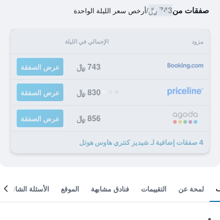
صفقات من
743 ﷼
/
أرخص سعر الليلة الواحدة
مزود
الإجمالي في الليلة
743 ﷼
عرض الصفقة
830 ﷼
عرض الصفقة
856 ﷼
عرض الصفقة
4 صفقات إضافية لـ شيديز كنتري هاوس هوتل
لمحة عن
التقييمات
فنادق مشابهة
الموقع
الأسئلة الشائعة