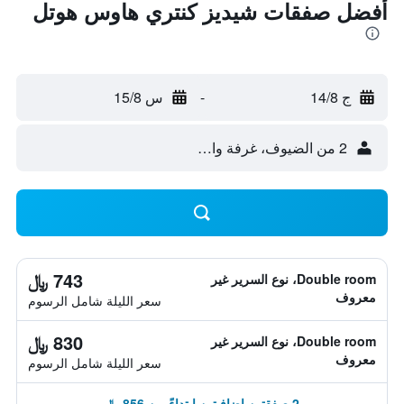
أفضل صفقات شيديز كنتري هاوس هوتل
ج 14/8
-
س 15/8
2 من الضيوف، غرفة واحدة
743 ﷼
Double room، نوع السرير غير
معروف
سعر الليلة شامل الرسوم
830 ﷼
Double room، نوع السرير غير
معروف
سعر الليلة شامل الرسوم
2 صفقتين إضافيتين ابتداءً من 856 ﷼