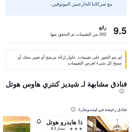
مع شركائنا الخارجيين الموثوقين.
9.5
رائع
302 من التقييمات تم التحقق منها
لم يتم العثور على تقييمات. حاول إزالة مرشح أو تغيير بحثك أو
مسح كل شيء لعرض التقييمات.
فنادق مشابهة لـ شيديز كنتري هاوس هوتل
فنادق رخيصة في ليسدونفارنا
ذا هايدرو هوتل
3 نجوم
ممتاز 8.3