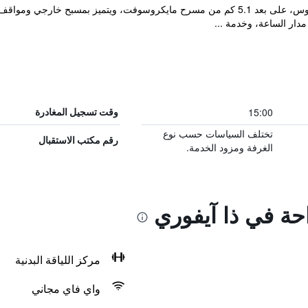
يقع مكان إقامة "The Ivory" في لوس أنجلوس، على بعد 5.1 كم من مسرح مايكروسوفت، ويتمي
15:00
وقت تسجيل المغادرة
تختلف السياسات حسب نوع
رقم مكتب الاستقبال
الغرفة ومزود الخدمة.
احة في ذا آيفوري
مركز اللياقة البدنية
واي فاي مجاني