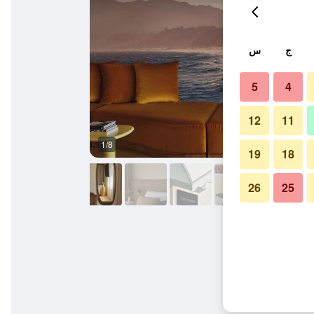
ج
س
5
4
12
11
1/8
ردهة
19
18
26
25