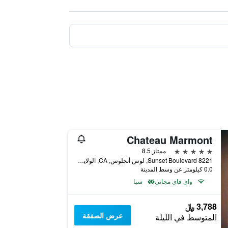
Chateau Marmont
5 نجوم
ممتاز 8.5
8221 Sunset Boulevard, لوس أنجلوس, CA, الولايات المتحدة الأميريكية
0.0 كيلومتر عن وسط المدينة
واي فاي مجاني
سبا
3,788 ﷼
عرض الصفقة
المتوسط في الليلة