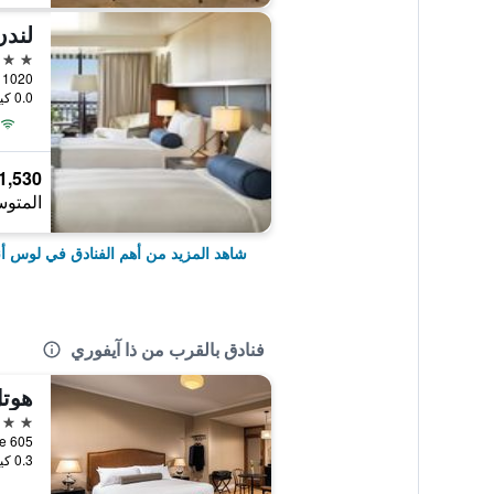
5 نجوم
0.0 كيلومتر عن وسط المدينة
1,530 ﷼
المتوس
شاهد المزيد من أهم الفنادق في لوس 
فنادق بالقرب من ذا آيفوري
هوتل
3 نجوم
0.3 كيلومتر عن وسط المدينة