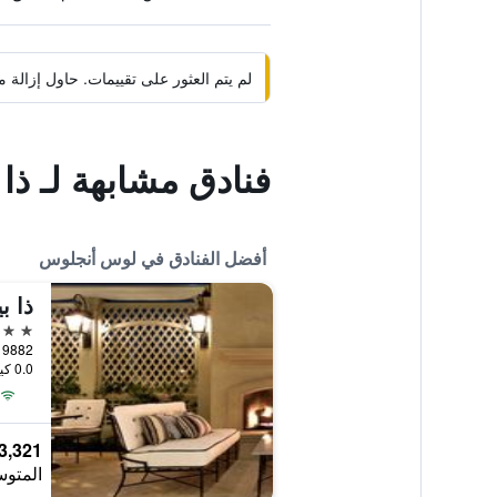
لم يتم العثور على تقييمات. حاول إزال
فنادق مشابهة لـ ذا
أفضل الفنادق في لوس أنجلوس
ذا ب
5 نجوم
0.0 كيلومتر عن وسط المدينة
3,321 ﷼
المتوس