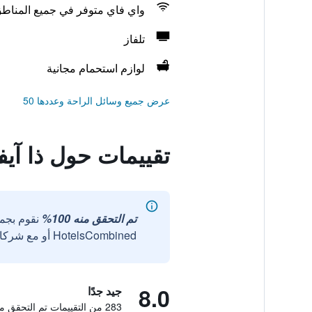
واي فاي متوفر في جميع المناط
تلفاز
لوازم استحمام مجانية
عرض جميع وسائل الراحة وعددها 50
تقييمات حول ذا آي
تم التحقق منه 100%
نقوم بجم
HotelsCombined أو مع شركائنا الخارجيين الموثوقين.
8.0
جيد جدًا
283 من التقييمات تم التحقق منها