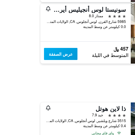
سونيستا لوس أنجيليس أيربورت إل إيه إكس
4 نجوم
ممتاز 8.0
5985 شارع القرن, لوس أنجلوس, CA, الولايات المتحدة الأميريكية
0.0 كيلومتر عن وسط المدينة
457 ﷼
عرض الصفقة
المتوسط في الليلة
ذا لاين هوتل
4 نجوم
جيد 7.9
3515 شارع ويلشير, لوس أنجلوس, CA, الولايات المتحدة الأميريكية
0.4 كيلومتر عن وسط المدينة
واي فاي مجاني