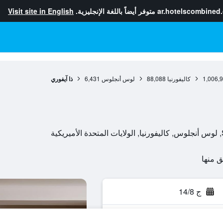
ar.hotelscombined
متوفر أيضاً باللغة الإنجليزية.
Visit site in English
1,006,
كاليفورنيا
88,088
لوس أنجلوس
6,431
ذا آيفوري
ج 14/8