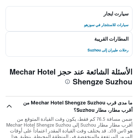
سيارت ايجار
سيارات للاستئجار في سوزهو
المطارات القريبة
رحلات طيران إلى Suzhou
الأسئلة الشائعة عند حجز Mechar Hotel
Shengze Suzhou
ما مدى قرب Mechar Hotel Shengze Suzhou من
أقرب مطار، مطار Suzhou؟
ضمن مسافة 76.5 كم فقط، يكون وقت القيادة المتوقع من
أقرب مطار مطار Suzhou إلى Mechar Hotel Shengze Suzhou
هو 0س 59د. قد يختلف وقت القيادة المقدر اعتماداً على أوقات
المرور المرتفعة والمنخفضة في المنطقة المحيطة. ينطبق هذا