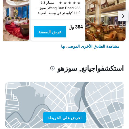
5 نجوم
ممتاز 9.3
288 Wang Dun Road, سوزهو, الصين
11.0 كيلومتر عن وسط المدينة
364 ﷼
عرض الصفقة
مشاهدة الفنادق الأخرى الموصى بها
استكشفواجيانغ, سوزهو
اعرض على الخريطة