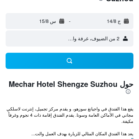
ج 14/8
-
س 15/8
2 من الضيوف، غرفة واحدة
حول Mechar Hotel Shengze Suzhou
يقع هذا الفندق في واجيانغ سوزهو، و يقدم مركز تجميل، إنترنت لاسلكي
مجاني في الأماكن العامة وسونا. يقدم الفندق إقامة ذات 4 نجوم وغرفاً
مكيفة.
يعد هذا الفندق المكان المثالي للزيارة بهدف العمل والت...