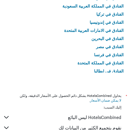
الفنادق في المملكة العربية السعودية
الفنادق في تركيا
الفنادق في إندونيسيا
الفنادق في الامارات العربية المتحدة
الفنادق في البحرين
الفنادق في مصر
الفنادق في فرنسا
الفنادق في المملكة المتحدة
الفنادق في إيطاليا
الفنادق في تايلاند
*
يحاول HotelsCombined بشكل دائم الحصول على الأسعار الدقيقة، ولكن
لا يمكن ضمان الأسعار
.
إليك السبب:
HotelsCombined ليس البائع
نقوم بتجميع الكثير من البيانات لك