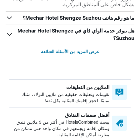
بشكل خاص على المناطق المركزية.
ما هو رقم هاتف Mechar Hotel Shengze Suzhou؟
هل تتوفر خدمة الواي فاي في Mechar Hotel Shengze
Suzhou؟
عرض المزيد من الأسئلة الشائعة
الملايين من التعليقات
تقييمات وتعليقات حقيقية من ملايين النزلاء، مثلك
تمامًا. احجز إقامتك المثالية بكل ثقة!
أفضل صفقات الفنادق
يبحث HotelsCombined في أكثر من 3 ملايين فندق
ومكان إقامة ويجمعهم في مكان واحد حتى تتمكن من
مقارنة أماكن الإقامة المثالية.