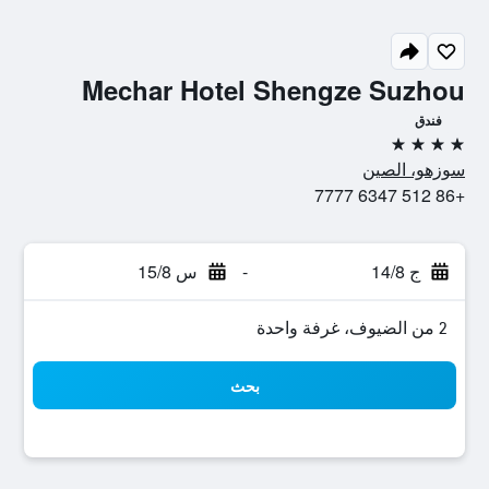
Mechar Hotel Shengze Suzhou
فندق
4 نجوم
سوزهو، الصين
+86 512 6347 7777
ج 14/8
-
س 15/8
2 من الضيوف، غرفة واحدة
بحث