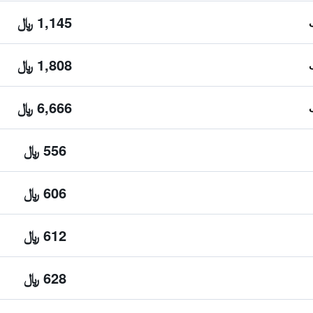
1,145 ﷼
1,808 ﷼
6,666 ﷼
556 ﷼
606 ﷼
612 ﷼
628 ﷼