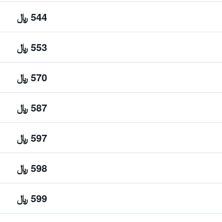
544 ﷼
553 ﷼
570 ﷼
587 ﷼
597 ﷼
598 ﷼
599 ﷼