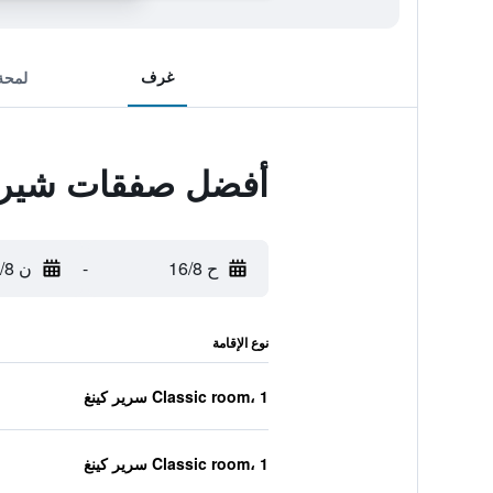
غرف
لمحة
أفضل صفقات شيرا
ح 16/8
-
ن 17/8
نوع الإقامة
Classic room، 1 سرير كينغ
Classic room، 1 سرير كينغ