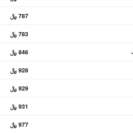
787 ﷼
783 ﷼
846 ﷼
928 ﷼
929 ﷼
931 ﷼
977 ﷼