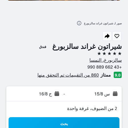
صور لـ شيراتون غراند سالزبورغ
شيراتون غراند سالزبورغ
فندق
5 نجوم
سالزبورغ، النمسا
+43 662 889 990
ممتاز
860 من التقييمات تم التحقق منها
9.0
س 15/8
-
ح 16/8
2 من الضيوف، غرفة واحدة
بحث