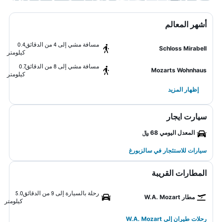
أشهر المعالم
مسافة مشي إلى 4 من الدقائق
0.4
Schloss Mirabell
كيلومتر
مسافة مشي إلى 8 من الدقائق
0.7
Mozarts Wohnhaus
كيلومتر
إظهار المزيد
سيارت ايجار
المعدل اليومي 68 ﷼
سيارات للاستئجار في سالزبورغ
المطارات القريبة
رحلة بالسيارة إلى 9 من الدقائق
5.0
مطار W.A. Mozart
كيلومتر
رحلات طيران إلى W.A. Mozart