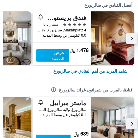
أفضل الفنادق في سالزبورغ
فندق بريستول سالزبورغ
5 نجوم
ممتاز 8.8
Makartplatz 4, سالزبورغ, ولاية سالزبورغ, النمسا
0.0 كيلومتر عن وسط المدينة
1,478 ﷼
عرض
الصفقة
شاهد المزيد من أهم الفنادق في سالزبورغ
فنادق بالقرب من شيراتون غراند سالزبورغ
ماستر ميرابيل
سالزبورغ, ولاية سالزبورغ, النمسا
0.1 كيلومتر عن وسط المدينة
689 ﷼