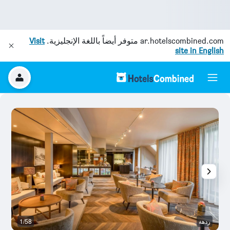
ar.hotelscombined.com
متوفر أيضاً باللغة الإنجليزية.
Visit
site in English
ردهة
1/58
م