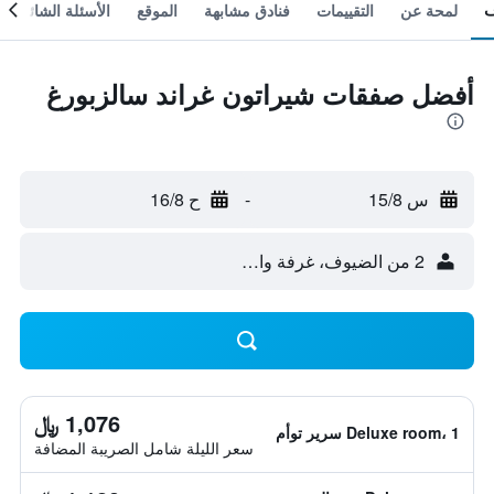
لمحة عن
التقييمات
فنادق مشابهة
الموقع
الأسئلة الشائعة
أفضل صفقات شيراتون غراند سالزبورغ
س 15/8
-
ح 16/8
2 من الضيوف، غرفة واحدة
1,076 ﷼
Deluxe room، 1 سرير توأم
سعر الليلة شامل الصريبة المضافة