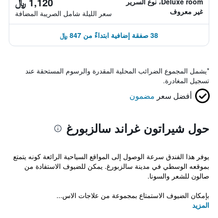
1,120 ﷼
Deluxe room، نوع السرير
غير معروف
سعر الليلة شامل الصريبة المضافة
38 صفقة إضافية ابتداءً من 847 ﷼
*
يشمل المجموع الضرائب المحلية المقدرة والرسوم المستحقة عند
تسجيل المغادرة.
أفضل سعر
مضمون
حول شيراتون غراند سالزبورغ
يوفر هذا الفندق سرعة الوصول إلى المواقع السياحية الرائعة كونه يتمتع
بموقعه الوسطي في مدينة سالزبورغ. يمكن للضيوف الاستفادة من
صالون للشعر والسونا.
بإمكان الضيوف الاستمتاع بمجموعة من علاجات الاس...
المزيد