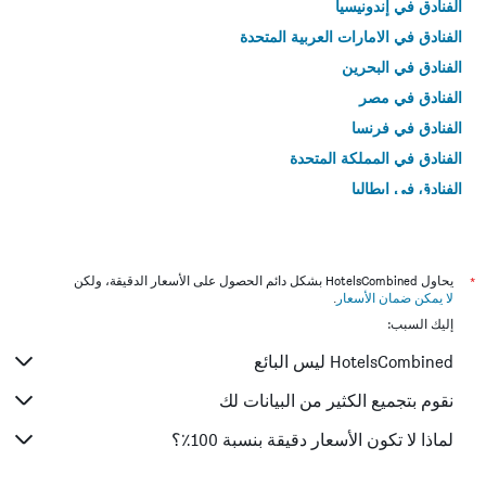
الفنادق في إندونيسيا
الفنادق في الامارات العربية المتحدة
الفنادق في البحرين
الفنادق في مصر
الفنادق في فرنسا
الفنادق في المملكة المتحدة
الفنادق في إيطاليا
الفنادق في تايلاند
*
يحاول HotelsCombined بشكل دائم الحصول على الأسعار الدقيقة، ولكن
لا يمكن ضمان الأسعار
.
إليك السبب:
HotelsCombined ليس البائع
نقوم بتجميع الكثير من البيانات لك
لماذا لا تكون الأسعار دقيقة بنسبة 100٪؟