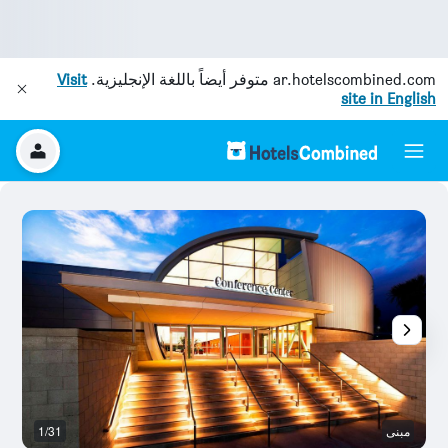
ar.hotelscombined.com
متوفر أيضاً باللغة الإنجليزية.
Visit
site in English
مبنى
1/31
ش