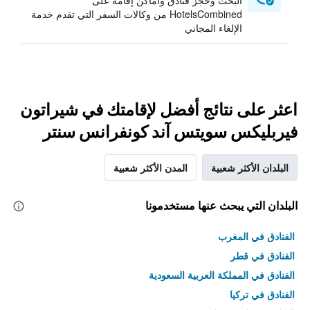
البحث وحجز فنادق وأماكن إقامة على
HotelsCombined من وكالات السفر التي تقدم خدمة
الإلغاء المجاني
اعثر على نتائج أفضل لإقامتك في شيراتون
فيربليكس سويتس آند كونفرانس سنتر
البلدان الأكثر شعبية
المدن الأكثر شعبية
البلدان التي يبحث عنها مستخدمونا
الفنادق في المغرب
الفنادق في قطر
الفنادق في المملكة العربية السعودية
الفنادق في تركيا