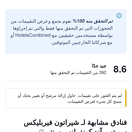
تم التحقق منه 100%
نقوم بجمع وعرض التقييمات من
الحجوزات التي تم التحقق منها فقط والتي تم إجراؤها
بواسطة مستخدمين حقيقيين مع HotelsCombined أو
مع شركائنا الخارجيين الموثوقين.
8.6
جيد جدًا
392 من التقييمات تم التحقق منها
لم يتم العثور على تقييمات. حاول إزالة مرشح أو تغيير بحثك أو
مسح كل شيء لعرض التقييمات.
فنادق مشابهة لـ شيراتون فيربليكس
سويتس آند كونفرانس سنتر