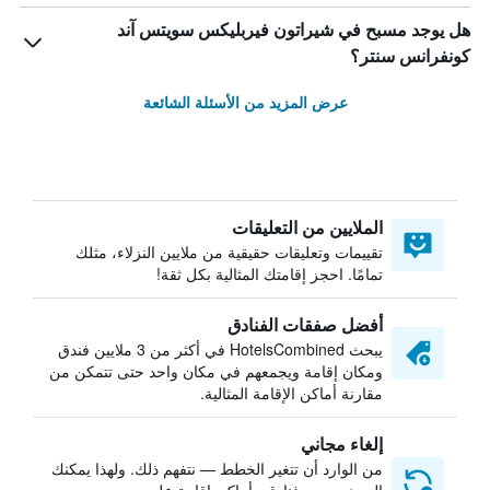
هل يوجد مسبح في شيراتون فيربليكس سويتس آند
كونفرانس سنتر؟
عرض المزيد من الأسئلة الشائعة
الملايين من التعليقات
تقييمات وتعليقات حقيقية من ملايين النزلاء، مثلك
تمامًا. احجز إقامتك المثالية بكل ثقة!
أفضل صفقات الفنادق
يبحث HotelsCombined في أكثر من 3 ملايين فندق
ومكان إقامة ويجمعهم في مكان واحد حتى تتمكن من
مقارنة أماكن الإقامة المثالية.
إلغاء مجاني
من الوارد أن تتغير الخطط — نتفهم ذلك. ولهذا يمكنك