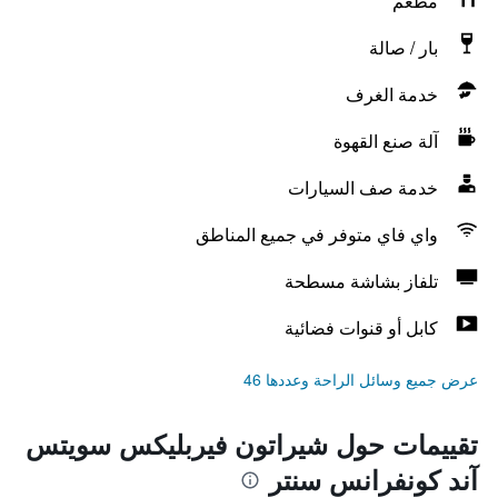
مطعم
بار / صالة
خدمة الغرف
آلة صنع القهوة
خدمة صف السيارات
واي فاي متوفر في جميع المناطق
تلفاز بشاشة مسطحة
كابل أو قنوات فضائية
عرض جميع وسائل الراحة وعددها 46
تقييمات حول شيراتون فيربليكس سويتس
آند كونفرانس سنتر