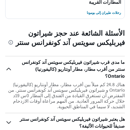
المطارات القريبة
رحلات طيران إلى بومونا
الأسئلة الشائعة عند حجز شيراتون
فيربليكس سويتس آند كونفرانس سنتر
ما مدى قرب شيراتون فيربليكس سويتس آند كونفرانس
سنتر من أقرب مطار، مطار أونتاريو (كاليفورنيا)
Ontario؟
هناك 24.8 كم ميلاً بين أقرب مطار، مطار أونتاريو (كاليفورنيا)
Ontario و شيراتون فيربليكس سويتس آند كونفرانس سنتر. من
المفترض أن تستغرق القيادة من الفندق إلى المطار 0س 19د
خلال حركة المرور العادية. من المهم مراعاة أوقات الازدحام
الشديد، لا سيما في المناطق الحيوية.
هل يعتبر شيراتون فيربليكس سويتس آند كونفرانس سنتر
صديقاً للحيوانات الأليفة؟