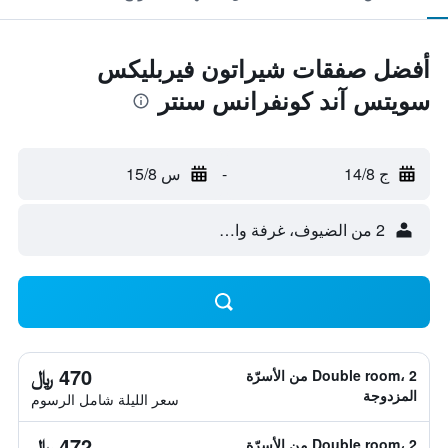
أفضل صفقات شيراتون فيربليكس
سويتس آند كونفرانس سنتر
ج 14/8
-
س 15/8
2 من الضيوف، غرفة واحدة
470 ﷼
Double room، 2 من الأسرّة
المزدوجة
سعر الليلة شامل الرسوم
472 ﷼
Double room، 2 من الأسرّة