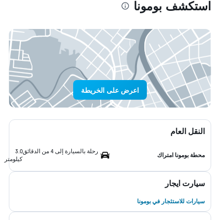
استكشف بومونا
اعرض على الخريطة
النقل العام
رحلة بالسيارة إلى 4 من الدقائق
3.0
محطة بومونا امتراك
كيلومتر
سيارت ايجار
سيارات للاستئجار في بومونا