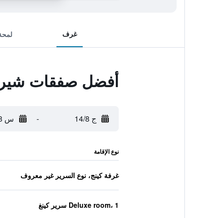
غرف
لمحة
أفضل صفقات شيرات
ج 14/8
-
س 15/8
نوع الإقامة
غرفة كينج، نوع السرير غير معروف
Deluxe room، 1 سرير كينغ