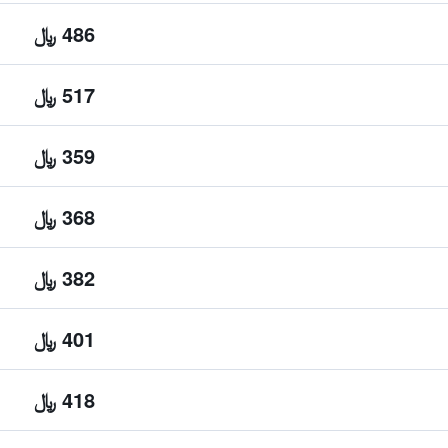
486 ﷼
517 ﷼
359 ﷼
368 ﷼
382 ﷼
401 ﷼
418 ﷼