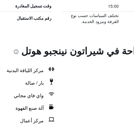
15:00
وقت تسجيل المغادرة
تختلف السياسات حسب نوع
رقم مكتب الاستقبال
الغرفة ومزود الخدمة.
احة في شيراتون نينجبو هوتل
مركز اللياقة البدنية
بار / صالة
واي فاي مجاني
آلة صنع القهوة
مركز أعمال