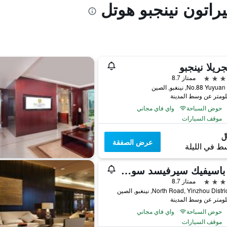
راتون نينجبو هوتل
ريلا نينجبو
ممتاز 8.7
No.88 Yu, نينغبو, الصين
حوض السباحة
واي فاي مجاني
موقف السيارات
عرض الصفقة
ط في الليلة
بان باسيفيك سيرفيسد سويتس نينغبو
ممتاز 8.7
حوض السباحة
واي فاي مجاني
موقف السيارات