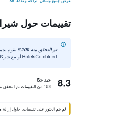
عرض جميع وسائل الراحة وعددها 86
تقييمات حول شيرات
تم التحقق منه 100%
نقوم بجم
HotelsCombined أو مع شركائنا الخارجيين الموثوقين.
8.3
جيد جدًا
153 من التقييمات تم التحقق منها
لم يتم العثور على تقييمات. حاول إزال