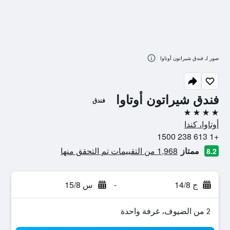
صور لـ فندق شيراتون أوتاوا
فندق شيراتون أوتاوا
فندق
4 نجوم
أوتاوا، كندا
+1 613 238 1500
ممتاز
1,968 من التقييمات تم التحقق منها
8.2
ج 14/8
-
س 15/8
2 من الضيوف، غرفة واحدة