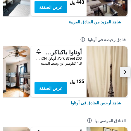
443 ﷼
عرض الصفقة
شاهد المزيد من الفنادق القريبة
فنادق رخيصة في أوتاوا
أوتاوا باكباكرز إن
203 York Street, أوتاوا, ON, كندا
1.8 كيلومتر عن وسط المدينة
125 ﷼
عرض الصفقة
شاهد أرخص الفنادق في أوتاوا
الفنادق الموصى بها