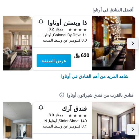
أفضل الفنادق في أوتاوا
ذا ويستن أوتاوا
4 نجوم
ممتاز 8.2
11 Colonel By Drive, أوتاوا, ON, كندا
0.0 كيلومتر عن وسط المدينة
630 ﷼
عرض الصفقة
شاهد المزيد من أهم الفنادق في أوتاوا
فنادق بالقرب من فندق شيراتون أوتاوا
فندق آرك
4 نجوم
ممتاز 8.0
140 Slater Street, أوتاوا, ON, كندا
0.1 كيلومتر عن وسط المدينة