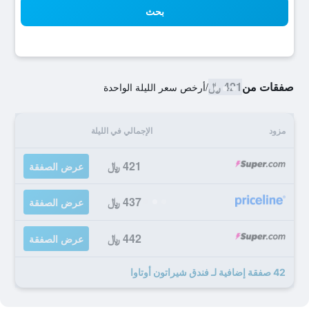
بحث
صفقات من
421 ﷼
/
أرخص سعر الليلة الواحدة
مزود
الإجمالي في الليلة
421 ﷼
عرض الصفقة
437 ﷼
عرض الصفقة
442 ﷼
عرض الصفقة
42 صفقة إضافية لـ فندق شيراتون أوتاوا