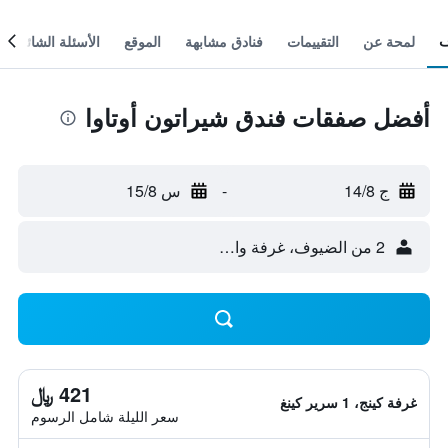
لمحة عن
التقييمات
فنادق مشابهة
الموقع
الأسئلة الشائعة
أفضل صفقات فندق شيراتون أوتاوا
ج 14/8
-
س 15/8
2 من الضيوف، غرفة واحدة
421 ﷼
غرفة كينج، 1 سرير كينغ
سعر الليلة شامل الرسوم