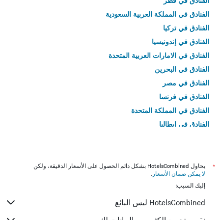
الفنادق في قطر
الفنادق في المملكة العربية السعودية
الفنادق في تركيا
الفنادق في إندونيسيا
الفنادق في الامارات العربية المتحدة
الفنادق في البحرين
الفنادق في مصر
الفنادق في فرنسا
الفنادق في المملكة المتحدة
الفنادق في إيطاليا
الفنادق في تايلاند
*
يحاول HotelsCombined بشكل دائم الحصول على الأسعار الدقيقة، ولكن
لا يمكن ضمان الأسعار
.
إليك السبب:
HotelsCombined ليس البائع