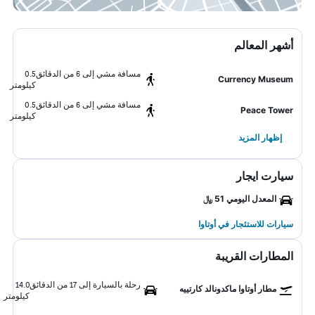
أشهر المعالم
مسافة مشي إلى 6 من الدقائق
0.5
Currency Museum
كيلومتر
مسافة مشي إلى 6 من الدقائق
0.5
Peace Tower
كيلومتر
إظهار المزيد
سيارت ايجار
المعدل اليومي 51 ﷼
سيارات للاستئجار في أوتاوا
المطارات القريبة
رحلة بالسيارة إلى 17 من الدقائق
14.0
مطار أوتاوا ماكدونالد كارتييه
كيلومتر