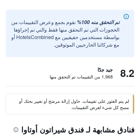
تم التحقق منه 100%
نقوم بجمع وعرض التقييمات من
الحجوزات التي تم التحقق منها فقط والتي تم إجراؤها
بواسطة مستخدمين حقيقيين مع HotelsCombined أو
مع شركائنا الخارجيين الموثوقين.
8.2
جيد جدًا
1,968 من التقييمات تم التحقق منها
لم يتم العثور على تقييمات. حاول إزالة مرشح أو تغيير بحثك أو
مسح كل شيء لعرض التقييمات.
فنادق مشابهة لـ فندق شيراتون أوتاوا