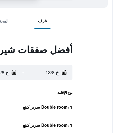
غرف
لمحة
أفضل صفقات شيرات
خ 13/8
-
ج 14/8
نوع الإقامة
Double room، 1 سرير كينغ
Double room، 1 سرير كينغ