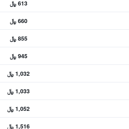
613 ﷼
660 ﷼
855 ﷼
945 ﷼
1,032 ﷼
1,033 ﷼
1,052 ﷼
1,516 ﷼