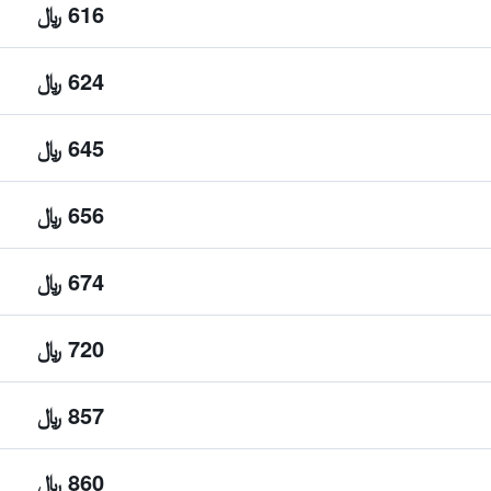
616 ﷼
624 ﷼
645 ﷼
656 ﷼
674 ﷼
720 ﷼
857 ﷼
860 ﷼