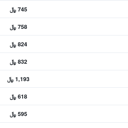
745 ﷼
758 ﷼
824 ﷼
832 ﷼
1,193 ﷼
618 ﷼
595 ﷼