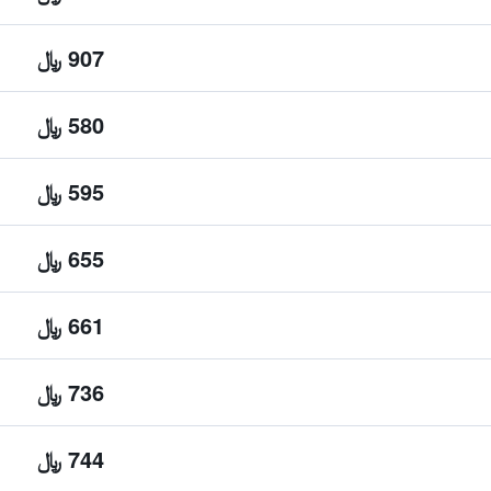
907 ﷼
580 ﷼
595 ﷼
655 ﷼
661 ﷼
736 ﷼
744 ﷼