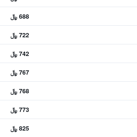
688 ﷼
722 ﷼
742 ﷼
767 ﷼
768 ﷼
773 ﷼
825 ﷼