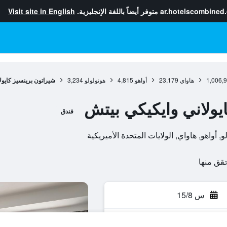
ar.hotelscombined
متوفر أيضاً باللغة الإنجليزية.
Visit site in English
1,006,
هاواي
23,179
أواهو
4,815
هونولولو
3,234
شيراتون برينسيز كايول
يولاني وايكيكي بيتش
فندق
س 15/8