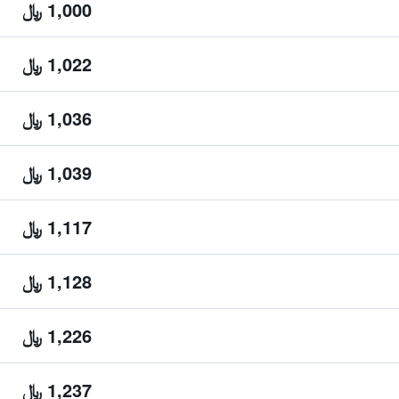
1,000 ﷼
1,022 ﷼
1,036 ﷼
1,039 ﷼
1,117 ﷼
1,128 ﷼
1,226 ﷼
1,237 ﷼