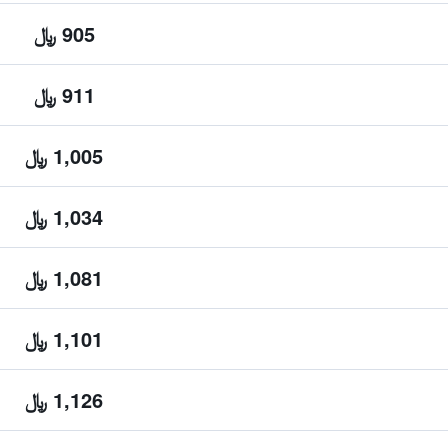
905 ﷼
911 ﷼
1,005 ﷼
1,034 ﷼
1,081 ﷼
1,101 ﷼
1,126 ﷼