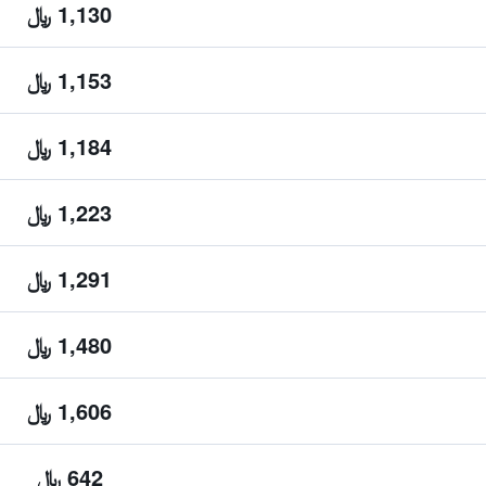
1,130 ﷼
1,153 ﷼
1,184 ﷼
1,223 ﷼
1,291 ﷼
1,480 ﷼
1,606 ﷼
642 ﷼