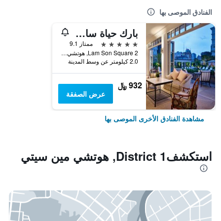
الفنادق الموصى بها
بارك حياة سايجون
5 نجوم
ممتاز 9.1
2 Lam Son Square, هوتشي مين سيتي, فيتنام
2.0 كيلومتر عن وسط المدينة
932 ﷼
عرض الصفقة
مشاهدة الفنادق الأخرى الموصى بها
استكشفDistrict 1, هوتشي مين سيتي