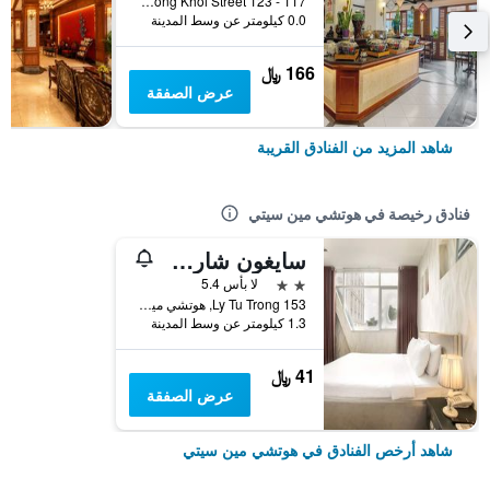
117 - 123 Dong Khoi Street, هوتشي مين سيتي, فيتنام
0.0 كيلومتر عن وسط المدينة
166 ﷼
عرض الصفقة
شاهد المزيد من الفنادق القريبة
فنادق رخيصة في هوتشي مين سيتي
سايغون شارم هوتل
2 نجمتين
لا بأس 5.4
153 Ly Tu Trong, هوتشي مين سيتي, فيتنام
1.3 كيلومتر عن وسط المدينة
41 ﷼
عرض الصفقة
شاهد أرخص الفنادق في هوتشي مين سيتي