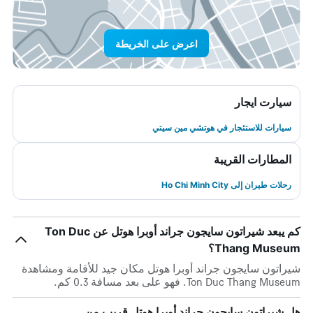
اعرض على الخريطة
سيارت ايجار
سيارات للاستئجار في هوتشي مين سيتي
المطارات القريبة
رحلات طيران إلى Ho Chi Minh City
كم يبعد شيراتون سايجون جراند أوبرا هوتل عن Ton Duc
Thang Museum؟
شيراتون سايجون جراند أوبرا هوتل مكان جيد للأقامة ومشاهدة
Ton Duc Thang Museum. فهو على بعد مسافة 0.3 كم.
هل شيراتون سايجون جراند أوبرا هوتل قريب من