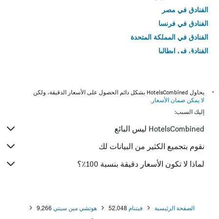
الفنادق في مصر
الفنادق في فرنسا
الفنادق في المملكة المتحدة
الفنادق في إيطاليا
الفنادق في تايلاند
*
يحاول HotelsCombined بشكل دائم الحصول على الأسعار الدقيقة، ولكن
لا يمكن ضمان الأسعار
.
إليك السبب:
HotelsCombined ليس البائع
نقوم بتجميع الكثير من البيانات لك
لماذا لا تكون الأسعار دقيقة بنسبة 100٪؟
الصفحة الرئيسية
فيتنام
52,048
هوتشي مين سيتي
9,266