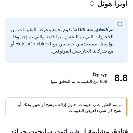
أوبرا هوتل
تم التحقق منه 100%
نقوم بجمع وعرض التقييمات من
الحجوزات التي تم التحقق منها فقط والتي تم إجراؤها
بواسطة مستخدمين حقيقيين مع HotelsCombined أو
مع شركائنا الخارجيين الموثوقين.
8.8
جيد جدًا
669 من التقييمات تم التحقق منها
لم يتم العثور على تقييمات. حاول إزالة مرشح أو تغيير بحثك أو
مسح كل شيء لعرض التقييمات.
فنادق مشابهة لـ شيراتون سايجون جراند