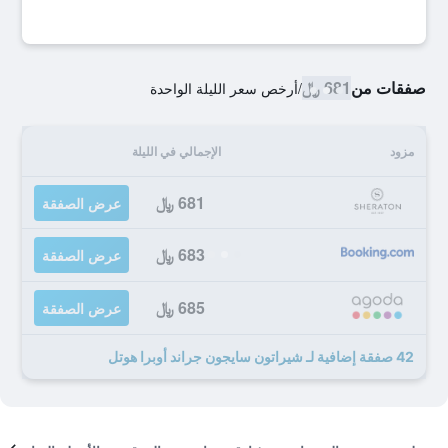
صفقات من
681 ﷼
/
أرخص سعر الليلة الواحدة
مزود
الإجمالي في الليلة
681 ﷼
عرض الصفقة
683 ﷼
عرض الصفقة
685 ﷼
عرض الصفقة
42 صفقة إضافية لـ شيراتون سايجون جراند أوبرا هوتل