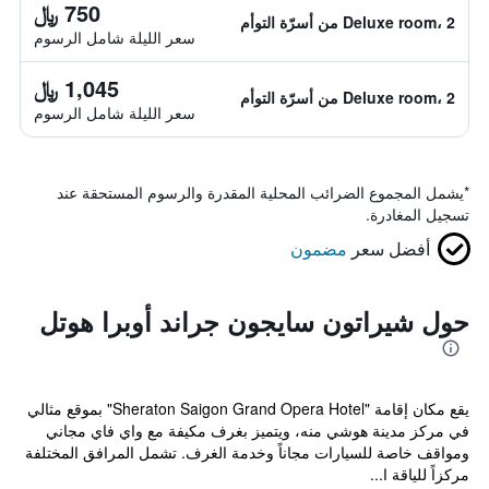
750 ﷼
Deluxe room، 2 من أسرّة التوأم
سعر الليلة شامل الرسوم
1,045 ﷼
Deluxe room، 2 من أسرّة التوأم
سعر الليلة شامل الرسوم
*
يشمل المجموع الضرائب المحلية المقدرة والرسوم المستحقة عند
تسجيل المغادرة.
أفضل سعر
مضمون
حول شيراتون سايجون جراند أوبرا هوتل
يقع مكان إقامة "Sheraton Saigon Grand Opera Hotel" بموقع مثالي
في مركز مدينة هوشي منه، ويتميز بغرف مكيفة مع واي فاي مجاني
ومواقف خاصة للسيارات مجاناً وخدمة الغرف. تشمل المرافق المختلفة
مركزاً للياقة ا...