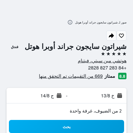
صور لـ شيراتون سايجون جراند أوبرا هوتل
شيراتون سايجون جراند أوبرا هوتل
فندق
5 نجوم
هوتشي مين سيتي، فيتنام
+84 283 827 2828
ممتاز
669 من التقييمات تم التحقق منها
8.8
خ 13/8
-
ج 14/8
2 من الضيوف، غرفة واحدة
بحث