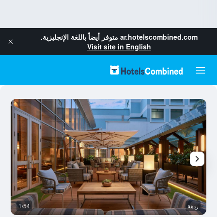
ar.hotelscombined.com
متوفر أيضاً باللغة الإنجليزية.
Visit site in English
ردهة
1/54
ح