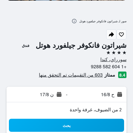
صور لـ شيراتون فانكوفر جيلفورد هوتل
شيراتون فانكوفر جيلفورد هوتل
فندق
4 نجوم
سورراي، كندا
+1 604 582 9288
ممتاز
603 من التقييمات تم التحقق منها
8.4
ح 16/8
-
ن 17/8
2 من الضيوف، غرفة واحدة
بحث