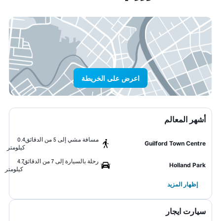
اعرض على الخريطة
أشهر المعالم
مسافة مشي إلى 5 من الدقائق
0.4
Guilford Town Centre
كيلومتر
رحلة بالسيارة إلى 7 من الدقائق
4.7
Holland Park
كيلومتر
إظهار المزيد
سيارت ايجار