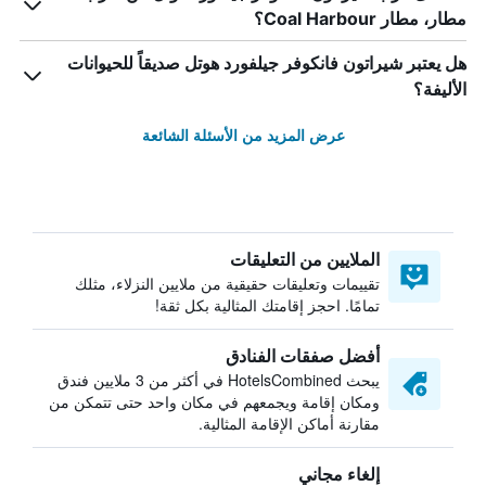
مطار، مطار Coal Harbour؟
هل يعتبر شيراتون فانكوفر جيلفورد هوتل صديقاً للحيوانات
الأليفة؟
عرض المزيد من الأسئلة الشائعة
الملايين من التعليقات
تقييمات وتعليقات حقيقية من ملايين النزلاء، مثلك
تمامًا. احجز إقامتك المثالية بكل ثقة!
أفضل صفقات الفنادق
يبحث HotelsCombined في أكثر من 3 ملايين فندق
ومكان إقامة ويجمعهم في مكان واحد حتى تتمكن من
مقارنة أماكن الإقامة المثالية.
إلغاء مجاني