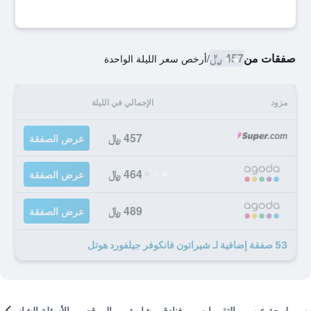
صفقات من
457 ﷼
/
أرخص سعر الليلة الواحدة
مزود
الإجمالي في الليلة
457 ﷼
عرض الصفقة
464 ﷼
عرض الصفقة
489 ﷼
عرض الصفقة
53 صفقة إضافية لـ شيراتون فانكوفر جيلفورد هوتل
لمحة عن
التقييمات
فنادق مشابهة
الموقع
الأسئلة الشائعة