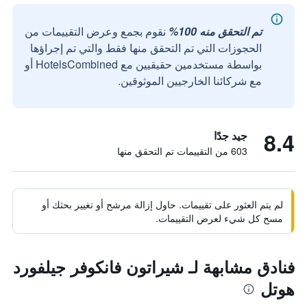
تم التحقق منه 100%
نقوم بجمع وعرض التقييمات من
الحجوزات التي تم التحقق منها فقط والتي تم إجراؤها
بواسطة مستخدمين حقيقيين مع HotelsCombined أو
مع شركائنا الخارجيين الموثوقين.
8.4
جيد جدًا
603 من التقييمات تم التحقق منها
لم يتم العثور على تقييمات. حاول إزالة مرشح أو تغيير بحثك أو
مسح كل شيء لعرض التقييمات.
فنادق مشابهة لـ شيراتون فانكوفر جيلفورد
هوتل