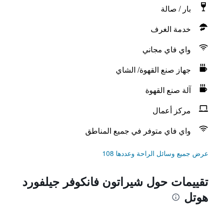
بار / صالة
خدمة الغرف
واي فاي مجاني
جهاز صنع القهوة/ الشاي
آلة صنع القهوة
مركز أعمال
واي فاي متوفر في جميع المناطق
عرض جميع وسائل الراحة وعددها 108
تقييمات حول شيراتون فانكوفر جيلفورد
هوتل