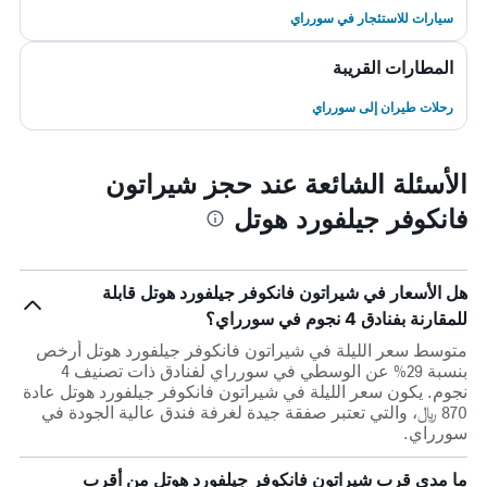
سيارات للاستئجار في سورراي
المطارات القريبة
رحلات طيران إلى سورراي
الأسئلة الشائعة عند حجز شيراتون
فانكوفر جيلفورد هوتل
هل الأسعار في شيراتون فانكوفر جيلفورد هوتل قابلة
للمقارنة بفنادق 4 نجوم في سورراي؟
متوسط سعر الليلة في شيراتون فانكوفر جيلفورد هوتل أرخص
بنسبة 29% عن الوسطي في سورراي لفنادق ذات تصنيف 4
نجوم. يكون سعر الليلة في شيراتون فانكوفر جيلفورد هوتل عادة
870 ﷼، والتي تعتبر صفقة جيدة لغرفة فندق عالية الجودة في
سورراي.
ما مدى قرب شيراتون فانكوفر جيلفورد هوتل من أقرب