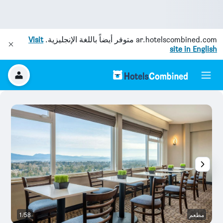
ar.hotelscombined.com
متوفر أيضاً باللغة الإنجليزية.
Visit
site in English
مطعم
1/58
غر