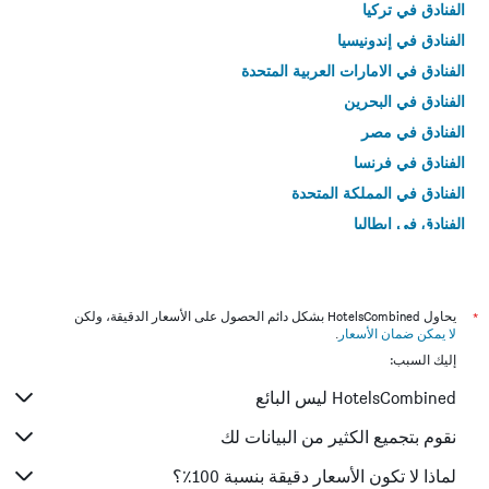
الفنادق في تركيا
الفنادق في إندونيسيا
الفنادق في الامارات العربية المتحدة
الفنادق في البحرين
الفنادق في مصر
الفنادق في فرنسا
الفنادق في المملكة المتحدة
الفنادق في إيطاليا
الفنادق في تايلاند
*
يحاول HotelsCombined بشكل دائم الحصول على الأسعار الدقيقة، ولكن
لا يمكن ضمان الأسعار
.
إليك السبب:
HotelsCombined ليس البائع
نقوم بتجميع الكثير من البيانات لك
لماذا لا تكون الأسعار دقيقة بنسبة 100٪؟