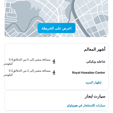
اعرض على الخريطة
أشهر المعالم
مسافة مشي إلى 5 من الدقائق
0.4
شاطئ ويكيكي.
كيلومتر
مسافة مشي إلى 2 من الدقائق
0.2
Royal Hawaiian Center
كيلومتر
إظهار المزيد
سيارت ايجار
سيارات للاستئجار في هونولولو