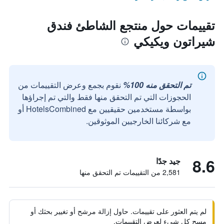
تقييمات حول منتجع الشاطئ فندق
شيراتون ويكيكي
تم التحقق منه 100%
نقوم بجمع وعرض التقييمات من
الحجوزات التي تم التحقق منها فقط والتي تم إجراؤها
بواسطة مستخدمين حقيقيين مع HotelsCombined أو
مع شركائنا الخارجيين الموثوقين.
8.6
جيد جدًا
2,581 من التقييمات تم التحقق منها
لم يتم العثور على تقييمات. حاول إزالة مرشح أو تغيير بحثك أو
مسح كل شيء لعرض التقييمات.