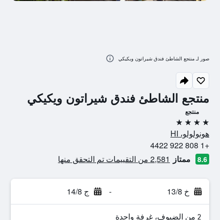
صور لـ منتجع الشاطئ فندق شيراتون ويكيكي
منتجع الشاطئ فندق شيراتون ويكيكي
منتجع
4 نجوم
هونولولو، HI
+1 808 922 4422
ممتاز
2,581 من التقييمات تم التحقق منها
8.6
خ 13/8
-
ج 14/8
2 من الضيوف، غرفة واحدة