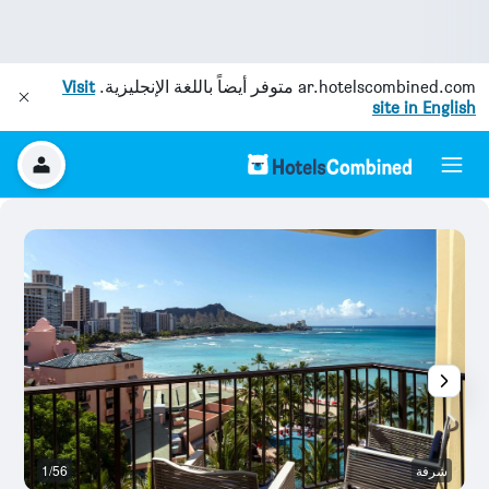
ar.hotelscombined.com
متوفر أيضاً باللغة الإنجليزية.
Visit
site in English
شرفة
1/56
غر