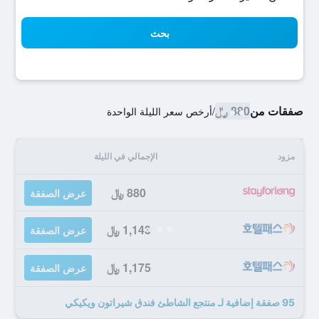
بحث
صفقات من
880 ﷼
/
أرخص سعر الليلة الواحدة
مزود
الإجمالي في الليلة
880 ﷼
عرض الصفقة
1,143 ﷼
عرض الصفقة
1,175 ﷼
عرض الصفقة
95 صفقة إضافية لـ منتجع الشاطئ فندق شيراتون ويكيكي