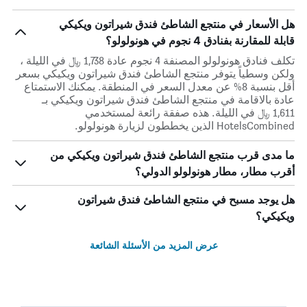
هل الأسعار في منتجع الشاطئ فندق شيراتون ويكيكي
قابلة للمقارنة بفنادق 4 نجوم في هونولولو؟
تكلف فنادق هونولولو المصنفة 4 نجوم عادة 1,738 ﷼ في الليلة ،
ولكن وسطياً يتوفر منتجع الشاطئ فندق شيراتون ويكيكي بسعر
أقل بنسبة 8% عن معدل السعر في المنطقة. يمكنك الاستمتاع
عادة بالاقامة في منتجع الشاطئ فندق شيراتون ويكيكي بـ
1,611 ﷼ في الليلة. هذه صفقة رائعة لمستخدمي
HotelsCombined الذين يخططون لزيارة هونولولو.
ما مدى قرب منتجع الشاطئ فندق شيراتون ويكيكي من
أقرب مطار، مطار هونولولو الدولي؟
هل يوجد مسبح في منتجع الشاطئ فندق شيراتون
ويكيكي؟
عرض المزيد من الأسئلة الشائعة