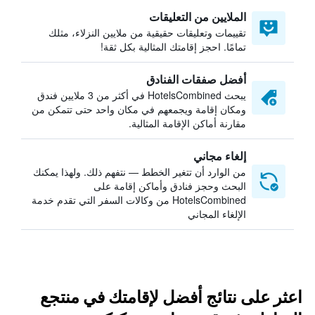
الملايين من التعليقات
تقييمات وتعليقات حقيقية من ملايين النزلاء، مثلك
تمامًا. احجز إقامتك المثالية بكل ثقة!
أفضل صفقات الفنادق
يبحث HotelsCombined في أكثر من 3 ملايين فندق
ومكان إقامة ويجمعهم في مكان واحد حتى تتمكن من
مقارنة أماكن الإقامة المثالية.
إلغاء مجاني
من الوارد أن تتغير الخطط — نتفهم ذلك. ولهذا يمكنك
البحث وحجز فنادق وأماكن إقامة على
HotelsCombined من وكالات السفر التي تقدم خدمة
الإلغاء المجاني
اعثر على نتائج أفضل لإقامتك في منتجع