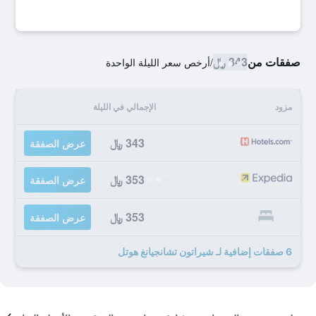
صفقات من
343 ﷼
/
أرخص سعر الليلة الواحدة
مزود
الإجمالي في الليلة
343 ﷼
عرض الصفقة
353 ﷼
عرض الصفقة
353 ﷼
عرض الصفقة
6 صفقات إضافية لـ شيراتون تشانجيانغ هوتل