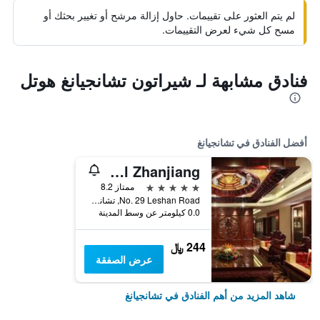
لم يتم العثور على تقييمات. حاول إزالة مرشح أو تغيير بحثك أو
مسح كل شيء لعرض التقييمات.
فنادق مشابهة لـ شيراتون تشانجيانغ هوتل
أفضل الفنادق في تشانجيانغ
Sovereign Hotel Zhanjiang
5 نجوم
ممتاز 8.2
No. 29 Leshan Road, تشانجيانغ, الصين
0.0 كيلومتر عن وسط المدينة
244 ﷼
عرض الصفقة
شاهد المزيد من أهم الفنادق في تشانجيانغ