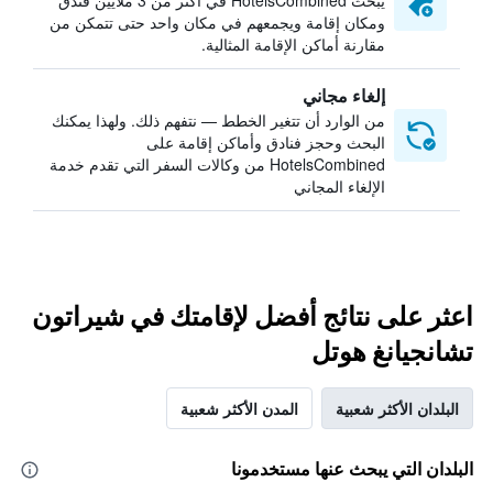
يبحث HotelsCombined في أكثر من 3 ملايين فندق
ومكان إقامة ويجمعهم في مكان واحد حتى تتمكن من
مقارنة أماكن الإقامة المثالية.
إلغاء مجاني
من الوارد أن تتغير الخطط — نتفهم ذلك. ولهذا يمكنك
البحث وحجز فنادق وأماكن إقامة على
HotelsCombined من وكالات السفر التي تقدم خدمة
الإلغاء المجاني
اعثر على نتائج أفضل لإقامتك في شيراتون
تشانجيانغ هوتل
البلدان الأكثر شعبية
المدن الأكثر شعبية
البلدان التي يبحث عنها مستخدمونا