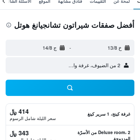
لمحة عن
التقييمات
فنادق مشابهة
الموقع
الأسئلة الشائعة
أفضل صفقات شيراتون تشانجيانغ هوتل
خ 13/8
-
ج 14/8
2 من الضيوف، غرفة واحدة
414 ﷼
غرفة كينج، 1 سرير كينغ
سعر الليلة شامل الرسوم
343 ﷼
Deluxe room، 2 من الأسرّة
المزدوجة
سعر الليلة شامل الرسوم