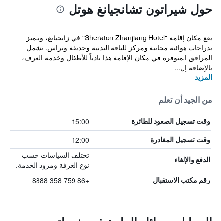
حول شيراتون تشانجيانغ هوتل
يقع مكان إقامة "Sheraton Zhanjiang Hotel" في زانجيانغ، ويتميز
بدراجات هوائية مجانية ومركز للياقة البدنية وحديقة وتراس. تشمل
المرافق المتوفرة في مكان الإقامة هذا نادياً للأطفال وخدمة الغرف،
بالإضافة إل...
المزيد
من الجيد أن تعلم
15:00
وقت تسجيل الصعود للطائرة
12:00
وقت تسجيل المغادرة
تختلف السياسات حسب
الدفع والإلغاء
نوع الغرفة ومزود الخدمة.
+86 759 358 8888
رقم مكتب الاستقبال