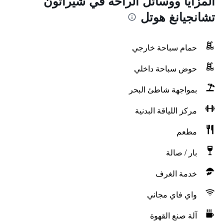
المزايا ووسائل الراحة في شيراتون
تشانجيانغ هوتل
حمام سباحة خارجي
حوض سباحة داخلي
بمواجهة شاطئ البحر
مركز اللياقة البدنية
مطعم
بار / صالة
خدمة الغرف
واي فاي مجاني
آلة صنع القهوة