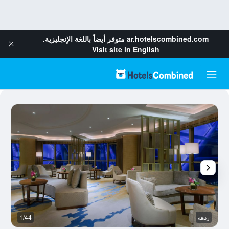
ar.hotelscombined.com
متوفر أيضاً باللغة الإنجليزية.
Visit site in English
ردهة
1/44
ح