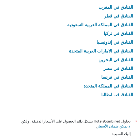
الفنادق في المغرب
الفنادق في قطر
الفنادق في المملكة العربية السعودية
الفنادق في تركيا
الفنادق في إندونيسيا
الفنادق في الامارات العربية المتحدة
الفنادق في البحرين
الفنادق في مصر
الفنادق في فرنسا
الفنادق في المملكة المتحدة
الفنادق في إيطاليا
الفنادق في تايلاند
*
يحاول HotelsCombined بشكل دائم الحصول على الأسعار الدقيقة، ولكن
لا يمكن ضمان الأسعار
.
إليك السبب: