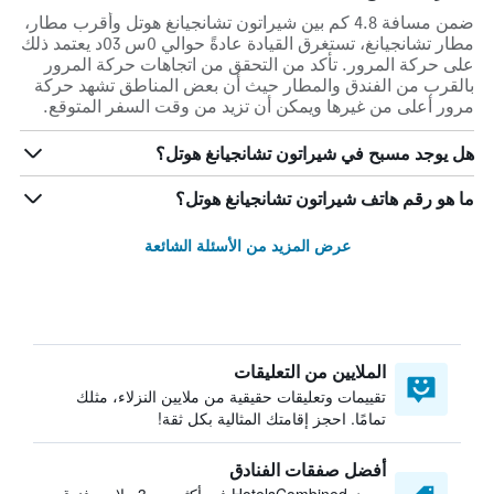
ضمن مسافة 4.8 كم بين شيراتون تشانجيانغ هوتل وأقرب مطار،
مطار تشانجيانغ، تستغرق القيادة عادةً حوالي 0س 03د يعتمد ذلك
على حركة المرور. تأكد من التحقق من اتجاهات حركة المرور
بالقرب من الفندق والمطار حيث أن بعض المناطق تشهد حركة
مرور أعلى من غيرها ويمكن أن تزيد من وقت السفر المتوقع.
هل يوجد مسبح في شيراتون تشانجيانغ هوتل؟
ما هو رقم هاتف شيراتون تشانجيانغ هوتل؟
عرض المزيد من الأسئلة الشائعة
الملايين من التعليقات
تقييمات وتعليقات حقيقية من ملايين النزلاء، مثلك
تمامًا. احجز إقامتك المثالية بكل ثقة!
أفضل صفقات الفنادق