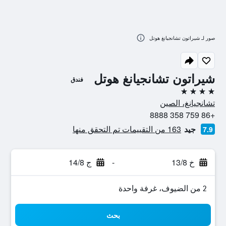
صور لـ شيراتون تشانجيانغ هوتل
شيراتون تشانجيانغ هوتل
فندق
4 نجوم
تشانجيانغ، الصين
+86 759 358 8888
جيد
163 من التقييمات تم التحقق منها
7.9
خ 13/8
-
ج 14/8
2 من الضيوف، غرفة واحدة
بحث