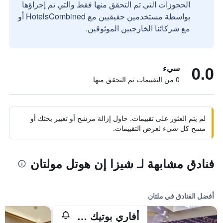
الحجوزات التي تم التحقق منها فقط والتي تم إجراؤها
بواسطة مستخدمين حقيقيين مع HotelsCombined أو
مع شركائنا الخارجيين الموثوقين.
0.0
سيء
0 من التقييمات تم التحقق منها
لم يتم العثور على تقييمات. حاول إزالة مرشح أو تغيير بحثك أو
مسح كل شيء لعرض التقييمات.
فنادق مشابهة لـ شيزا إن هوتل مولتان
أفضل الفنادق في ملتان
أفاري بوتيك مولتان