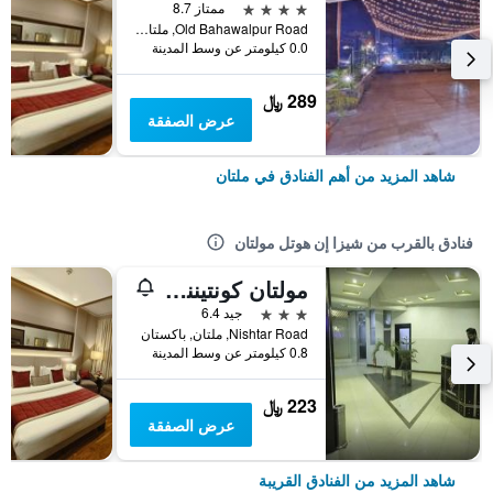
4 نجوم
ممتاز 8.7
Old Bahawalpur Road, ملتان, باكستان
0.0 كيلومتر عن وسط المدينة
289 ﷼
عرض الصفقة
شاهد المزيد من أهم الفنادق في ملتان
فنادق بالقرب من شيزا إن هوتل مولتان
مولتان كونتيننتال هوتل
3 نجوم
جيد 6.4
Nishtar Road, ملتان, باكستان
0.8 كيلومتر عن وسط المدينة
223 ﷼
عرض الصفقة
شاهد المزيد من الفنادق القريبة