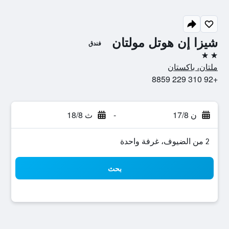
شيزا إن هوتل مولتان
فندق
2 نجمتين
ملتان، باكستان
+92 310 229 8859
ن 17/8
-
ث 18/8
2 من الضيوف، غرفة واحدة
بحث