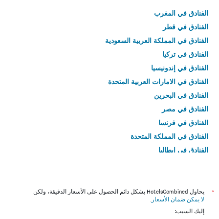
الفنادق في المغرب
الفنادق في قطر
الفنادق في المملكة العربية السعودية
الفنادق في تركيا
الفنادق في إندونيسيا
الفنادق في الامارات العربية المتحدة
الفنادق في البحرين
الفنادق في مصر
الفنادق في فرنسا
الفنادق في المملكة المتحدة
الفنادق في إيطاليا
الفنادق في تايلاند
*
يحاول HotelsCombined بشكل دائم الحصول على الأسعار الدقيقة، ولكن
لا يمكن ضمان الأسعار
.
إليك السبب: