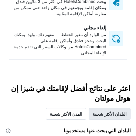
يبحث HotelsCombined في أكثر من 3 ملايين فندق
ومكان إقامة ويجمعهم في مكان واحد حتى تتمكن من
مقارنة أماكن الإقامة المثالية.
إلغاء مجاني
من الوارد أن تتغير الخطط — نتفهم ذلك. ولهذا يمكنك
البحث وحجز فنادق وأماكن إقامة على
HotelsCombined من وكالات السفر التي تقدم خدمة
الإلغاء المجاني
اعثر على نتائج أفضل لإقامتك في شيزا إن
هوتل مولتان
البلدان الأكثر شعبية
المدن الأكثر شعبية
البلدان التي يبحث عنها مستخدمونا