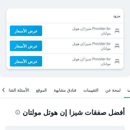
مزود
Provider for شيزا إن هوتل
عرض الأسعار
مولتان
Provider for شيزا إن هوتل
عرض الأسعار
مولتان
Provider for شيزا إن هوتل
عرض الأسعار
مولتان
لمحة عن
التقييمات
فنادق مشابهة
الموقع
الأسئلة الشائعة
أفضل صفقات شيزا إن هوتل مولتان