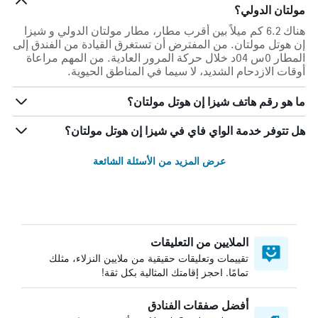
مولتان الدولي؟
هناك 6.2 كم ميلاً بين أقرب مطار، مطار مولتان الدولي و شيزا
إن هوتل مولتان. من المفترض أن تستغرق القيادة من الفندق إلى
المطار 0س 04د خلال حركة المرور العادية. من المهم مراعاة
أوقات الازدحام الشديد، لا سيما في المناطق الحيوية.
ما هو رقم هاتف شيزا إن هوتل مولتان؟
هل تتوفر خدمة الواي فاي في شيزا إن هوتل مولتان؟
عرض المزيد من الأسئلة الشائعة
الملايين من التعليقات
تقييمات وتعليقات حقيقية من ملايين النزلاء، مثلك
تمامًا. احجز إقامتك المثالية بكل ثقة!
أفضل صفقات الفنادق