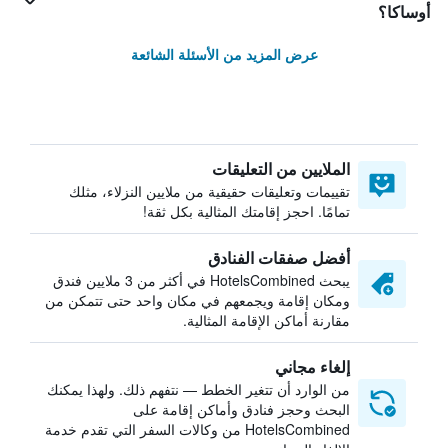
أوساكا؟
عرض المزيد من الأسئلة الشائعة
الملايين من التعليقات
تقييمات وتعليقات حقيقية من ملايين النزلاء، مثلك
تمامًا. احجز إقامتك المثالية بكل ثقة!
أفضل صفقات الفنادق
يبحث HotelsCombined في أكثر من 3 ملايين فندق
ومكان إقامة ويجمعهم في مكان واحد حتى تتمكن من
مقارنة أماكن الإقامة المثالية.
إلغاء مجاني
من الوارد أن تتغير الخطط — نتفهم ذلك. ولهذا يمكنك
البحث وحجز فنادق وأماكن إقامة على
HotelsCombined من وكالات السفر التي تقدم خدمة