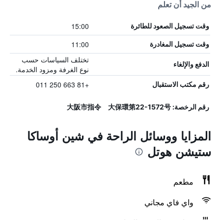
من الجيد أن تعلم
15:00
وقت تسجيل الصعود للطائرة
11:00
وقت تسجيل المغادرة
تختلف السياسات حسب
الدفع والإلغاء
نوع الغرفة ومزود الخدمة.
+81 663 250 011
رقم مكتب الاستقبال
رقم الرخصة: 大阪市指令 大保環第22-1572号
المزايا ووسائل الراحة في شين أوساكا
ستيشن هوتل
مطعم
واي فاي مجاني