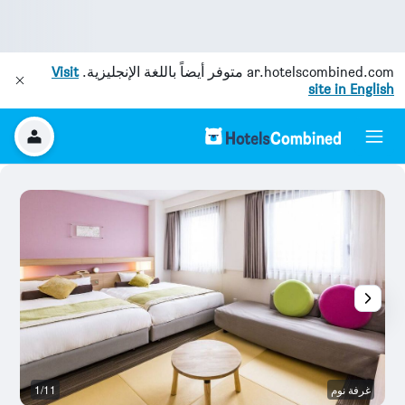
ar.hotelscombined.com
متوفر أيضاً باللغة الإنجليزية.
Visit
site in English
غرفة نوم
1/11
سل