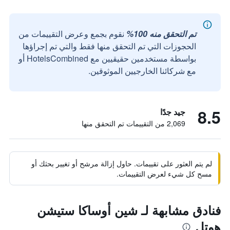
تم التحقق منه 100%
نقوم بجمع وعرض التقييمات من
الحجوزات التي تم التحقق منها فقط والتي تم إجراؤها
بواسطة مستخدمين حقيقيين مع HotelsCombined أو
مع شركائنا الخارجيين الموثوقين.
8.5
جيد جدًا
2,069 من التقييمات تم التحقق منها
لم يتم العثور على تقييمات. حاول إزالة مرشح أو تغيير بحثك أو
مسح كل شيء لعرض التقييمات.
فنادق مشابهة لـ شين أوساكا ستيشن
هوتل