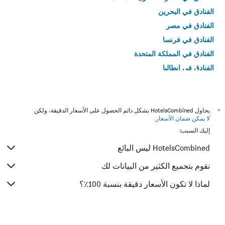
الفنادق في البحرين
الفنادق في مصر
الفنادق في فرنسا
الفنادق في المملكة المتحدة
الفنادق في إيطاليا
الفنادق في تايلاند
*
يحاول HotelsCombined بشكل دائم الحصول على الأسعار الدقيقة، ولكن
لا يمكن ضمان الأسعار
.
إليك السبب:
HotelsCombined ليس البائع
نقوم بتجميع الكثير من البيانات لك
لماذا لا تكون الأسعار دقيقة بنسبة 100٪؟