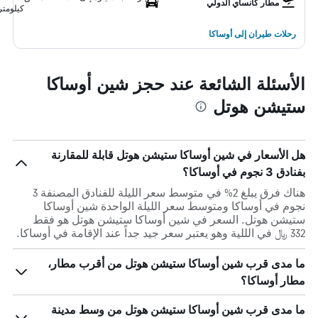
مطار كانساي الدولي
كيلومتر
رحلات طيران إلى أوساكا
الأسئلة الشائعة عند حجز شين أوساكا
ستيشن هوتل
هل الأسعار في شين أوساكا ستيشن هوتل قابلة للمقارنة
بفنادق 3 نجوم في أوساكا؟
هناك فرق يبلغ 2% في متوسط ​​سعر الليلة للفنادق المصنفة 3
نجوم في أوساكا ومتوسط ​​سعر الليلة الواحدة شين أوساكا
ستيشن هوتل. السعر في شين أوساكا ستيشن هوتل هو فقط
332 ﷼ في الللية وهو يعتبر سعر جيد جداً عند الإقامة في أوساكا.
ما مدى قرب شين أوساكا ستيشن هوتل من أقرب مطار،
مطار أوساكا؟
ما مدى قرب شين أوساكا ستيشن هوتل من وسط مدينة