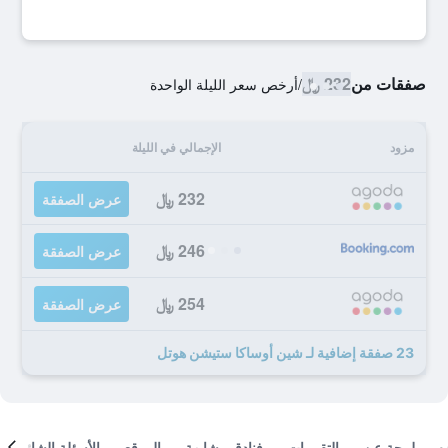
صفقات من
232 ﷼
/
أرخص سعر الليلة الواحدة
مزود
الإجمالي في الليلة
232 ﷼
عرض الصفقة
246 ﷼
عرض الصفقة
254 ﷼
عرض الصفقة
23 صفقة إضافية لـ شين أوساكا ستيشن هوتل
لمحة عن
التقييمات
فنادق مشابهة
الموقع
الأسئلة الشائعة