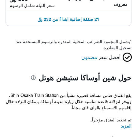
معروف
سعر الليلة شامل الرسوم
21 صفقة إضافية ابتداءً من 232 ﷼
*
يشمل المجموع الضرائب المحلية المقدرة والرسوم المستحقة عند
تسجيل المغادرة.
أفضل سعر
مضمون
حول شين أوساكا ستيشن هوتل
يقع الفندق ضمن مسافة قصيرة مشياً من Shin-Osaka Train Station،
ويوفر لنزلائه قاعدة مناسبة خلال زيارة مدينة أوساكا. بإمكان النزلاء خلال
إقامتهم الاستمتاع بالواي فاي مجاناً.
تم تجديد الفندق مؤخراً...
المزيد