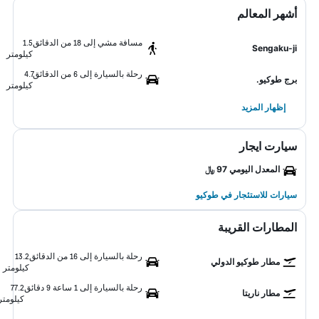
أشهر المعالم
مسافة مشي إلى 18 من الدقائق
1.5
Sengaku-ji
كيلومتر
رحلة بالسيارة إلى 6 من الدقائق
4.7
برج طوكيو.
كيلومتر
إظهار المزيد
سيارت ايجار
المعدل اليومي 97 ﷼
سيارات للاستئجار في طوكيو
المطارات القريبة
رحلة بالسيارة إلى 16 من الدقائق
13.2
مطار طوكيو الدولي
كيلومتر
رحلة بالسيارة إلى 1 ساعة 9 دقائق
77.2
مطار ناريتا
كيلومتر