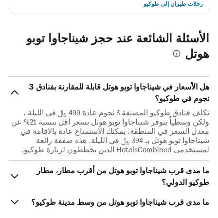
رحلات طيران إلى طوكيو
الأسئلة الشائعة عند حجز شيناجاوا توبو
هوتل
هل الأسعار في شيناجاوا توبو هوتل قابلة للمقارنة بفنادق 3
نجوم في طوكيو؟
تكلف فنادق طوكيو المصنفة 3 نجوم عادة 499 ﷼ في الليلة ،
ولكن وسطياً يتوفر شيناجاوا توبو هوتل بسعر أقل بنسبة 21% عن
معدل السعر في المنطقة. يمكنك الاستمتاع عادة بالاقامة في
شيناجاوا توبو هوتل بـ 394 ﷼ في الليلة. هذه صفقة رائعة
لمستخدمي HotelsCombined الذين يخططون لزيارة طوكيو.
ما مدى قرب شيناجاوا توبو هوتل من أقرب مطار، مطار
طوكيو الدولي؟
ما مدى قرب شيناجاوا توبو هوتل من وسط مدينة طوكيو؟