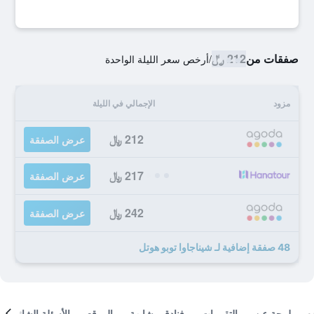
صفقات من
212 ﷼
/
أرخص سعر الليلة الواحدة
مزود
الإجمالي في الليلة
212 ﷼
عرض الصفقة
217 ﷼
عرض الصفقة
242 ﷼
عرض الصفقة
48 صفقة إضافية لـ شيناجاوا توبو هوتل
لمحة عن
التقييمات
فنادق مشابهة
الموقع
الأسئلة الشائعة