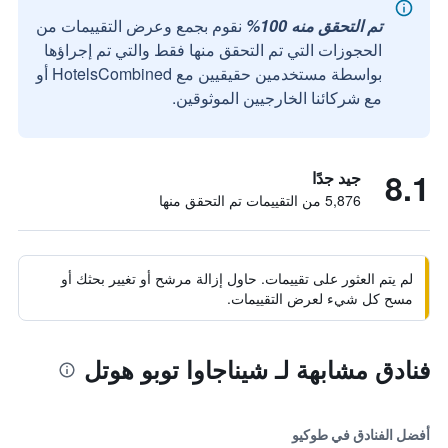
تم التحقق منه 100%
نقوم بجمع وعرض التقييمات من
الحجوزات التي تم التحقق منها فقط والتي تم إجراؤها
بواسطة مستخدمين حقيقيين مع HotelsCombined أو
مع شركائنا الخارجيين الموثوقين.
8.1
جيد جدًا
5,876 من التقييمات تم التحقق منها
لم يتم العثور على تقييمات. حاول إزالة مرشح أو تغيير بحثك أو
مسح كل شيء لعرض التقييمات.
فنادق مشابهة لـ شيناجاوا توبو هوتل
أفضل الفنادق في طوكيو