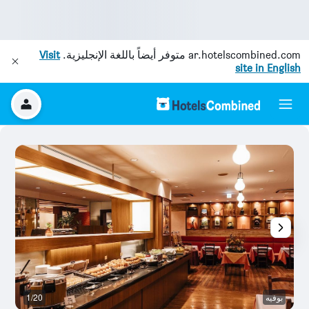
ar.hotelscombined.com
متوفر أيضاً باللغة الإنجليزية.
Visit
site in English
بوفيه
1/20
آخ