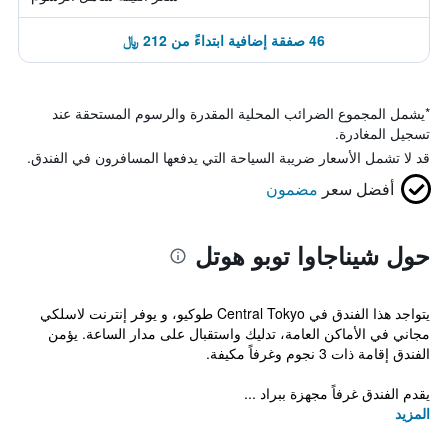
46 صفقة إضافية ابتداءً من 212 ﷼
*
يشمل المجموع الضرائب المحلية المقدرة والرسوم المستحقة عند
تسجيل المغادرة.
قد لا تشمل الأسعار ضريبة السياحة التي يدفعها المسافرون في الفندق.
أفضل سعر
مضمون
حول شيناجاوا توبو هوتل
يتواجد هذا الفندق في Central Tokyo طوكيو، و يوفر إنترنت لاسلكي
مجاني في الأماكن العامة، تدليك واستقبال على مدار الساعة. يؤمن
الفندق إقامة ذات 3 نجوم وغرفاً مكيفة.
يقدم الفندق غرفاً مجهزة ببراد ...
المزيد