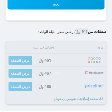
بحث
صفقات من
461 ﷼
/
أرخص سعر الليلة الواحدة
مزود
الإجمالي في الليلة
461 ﷼
عرض الصفقة
467 ﷼
عرض الصفقة
485 ﷼
عرض الصفقة
33 صفقة إضافية لـ شيبس إن هوتل