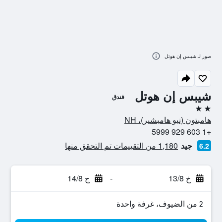
صور لـ شيبس إن هوتل
شيبس إن هوتل
فندق
2 نجمتين
هامبتون (نيو هامبشير)، NH
+1 603 929 5999
جيد
1,180 من التقييمات تم التحقق منها
6.2
خ 13/8
-
ج 14/8
2 من الضيوف، غرفة واحدة