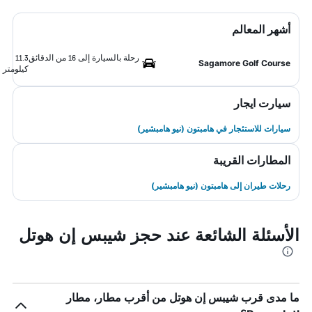
أشهر المعالم
رحلة بالسيارة إلى 16 من الدقائق
11.3
Sagamore Golf Course
كيلومتر
سيارت ايجار
سيارات للاستئجار في هامبتون (نيو هامبشير)
المطارات القريبة
رحلات طيران إلى هامبتون (نيو هامبشير)
الأسئلة الشائعة عند حجز شيبس إن هوتل
ما مدى قرب شيبس إن هوتل من أقرب مطار، مطار