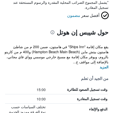
*
يشمل المجموع الضرائب المحلية المقدرة والرسوم المستحقة عند
تسجيل المغادرة.
أفضل سعر
مضمون
حول شيبس إن هوتل
يقع مكان إقامة "Ships Inn" في هامبتون، ضمن 200 م من شاطئ
هامبتون بيتش ماين (Hampton Beach Main Beach) و400 م من كازينو
بالروم، ويوفر مكان إقامة مع مسبح خارجي موسمي وواي فاي مجاني،
بالإضافة إلى مواقف خ...
المزيد
من الجيد أن تعلم
15:00
وقت تسجيل الصعود للطائرة
10:00
وقت تسجيل المغادرة
تختلف السياسات حسب
الدفع والإلغاء
نوع الغرفة ومزود الخدمة.