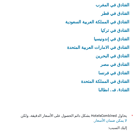
الفنادق في المغرب
الفنادق في قطر
الفنادق في المملكة العربية السعودية
الفنادق في تركيا
الفنادق في إندونيسيا
الفنادق في الامارات العربية المتحدة
الفنادق في البحرين
الفنادق في مصر
الفنادق في فرنسا
الفنادق في المملكة المتحدة
الفنادق في إيطاليا
الفنادق في تايلاند
*
يحاول HotelsCombined بشكل دائم الحصول على الأسعار الدقيقة، ولكن
لا يمكن ضمان الأسعار
.
إليك السبب: